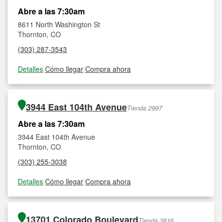
Abre a las 7:30am
8611 North Washington St
Thornton, CO
(303) 287-3543
Detalles
|
Cómo llegar
|
Compra ahora
3944 East 104th Avenue
Tienda 2997
Abre a las 7:30am
3944 East 104th Avenue
Thornton, CO
(303) 255-3038
Detalles
|
Cómo llegar
|
Compra ahora
13701 Colorado Boulevard
Tienda 3816