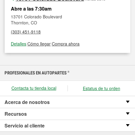
Abre a las 7:30am
13701 Colorado Boulevard
Thornton, CO
(303) 451-9118
Detalles
|
Cómo llegar
|
Compra ahora
PROFESIONALES EN AUTOPARTES
®
Contacta tu tienda local
Estatus de tu orden
Acerca de nosotros
Recursos
Servicio al cliente