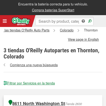
Encuentra la batería correcta para tu vehículo.
Compra baterías SuperStart
as las tiendas O'Reilly Auto Parts
Colorado
Thornton
View page in English
3
tiendas O'Reilly Autopartes en Thornton,
Colorado
Comienza una nueva búsqueda
Filtrar por Servicios en la tienda
8611 North Washington St
Tienda 2630