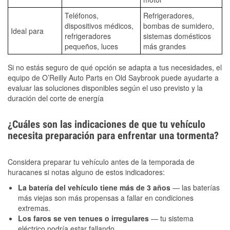
Teléfonos,
Refrigeradores,
dispositivos médicos,
bombas de sumidero,
Ideal para
refrigeradores
sistemas domésticos
pequeños, luces
más grandes
Si no estás seguro de qué opción se adapta a tus necesidades, el
equipo de O’Reilly Auto Parts en Old Saybrook puede ayudarte a
evaluar las soluciones disponibles según el uso previsto y la
duración del corte de energía
¿Cuáles son las indicaciones de que tu vehículo
necesita preparación para enfrentar una tormenta?
Considera preparar tu vehículo antes de la temporada de
huracanes si notas alguno de estos indicadores:
La batería del vehículo tiene más de 3 años
— las baterías
más viejas son más propensas a fallar en condiciones
extremas.
Los faros se ven tenues o irregulares
— tu sistema
eléctrico podría estar fallando.