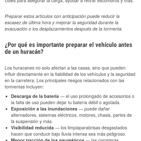
Útiles para asegurar la carga, ayudar a retirar escombros y más.
Preparar estos artículos con anticipación puede reducir la
escasez de última hora y mejorar la seguridad durante la
evacuación o los desplazamientos después de la tormenta.
¿Por qué es importante preparar el vehículo antes
de un huracán?
Los huracanes no solo afectan a las casas, sino que pueden
influir directamente en la fiabilidad de los vehículos y la seguridad
en la carretera. Los principales riesgos relacionados con las
tormentas incluyen:
Descarga de la batería
— el uso prolongado de accesorios o
la falta de uso pueden dejar tu batería débil o agotada.
Exposición a las inundaciones
— puede dañar
alternadores, sistemas eléctricos, motores, chasis, partes de
la suspensión y más.
Visibilidad reducida
— los limpiaparabrisas desgastados
hacen que conducir bajo lluvia intensa sea más peligroso.
Menor tracción de los neumáticos
— las carreteras