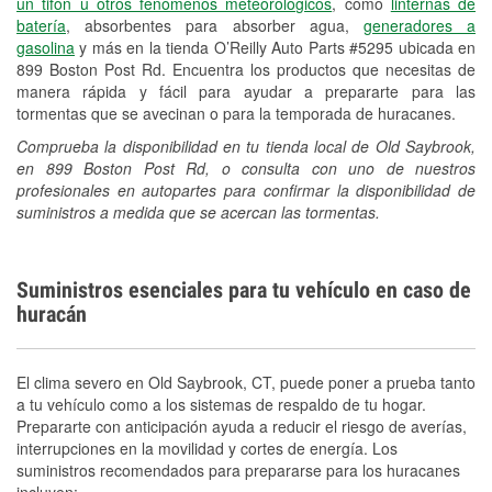
un tifón u otros fenómenos meteorológicos
, como
linternas de
batería
, absorbentes para absorber agua,
generadores a
gasolina
y más en la tienda O’Reilly Auto Parts #5295 ubicada en
899 Boston Post Rd. Encuentra los productos que necesitas de
manera rápida y fácil para ayudar a prepararte para las
tormentas que se avecinan o para la temporada de huracanes.
Comprueba la disponibilidad en tu tienda local de Old Saybrook,
en 899 Boston Post Rd, o consulta con uno de nuestros
profesionales en autopartes para confirmar la disponibilidad de
suministros a medida que se acercan las tormentas.
Suministros esenciales para tu vehículo en caso de
huracán
El clima severo en Old Saybrook, CT, puede poner a prueba tanto
a tu vehículo como a los sistemas de respaldo de tu hogar.
Prepararte con anticipación ayuda a reducir el riesgo de averías,
interrupciones en la movilidad y cortes de energía. Los
suministros recomendados para prepararse para los huracanes
incluyen: