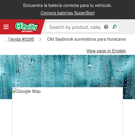
Encuentra la batería correcta para tu vehículo.
Compra baterías SuperStart
brook Tienda #5295
Old Saybrook suministros para huracanes y t
View page in English