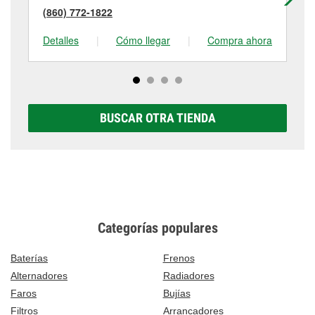
(860) 772-1822
(8
Detalles
|
Cómo llegar
|
Compra ahora
De
BUSCAR OTRA TIENDA
Categorías populares
Baterías
Frenos
Alternadores
Radiadores
Faros
Bujías
Filtros
Arrancadores