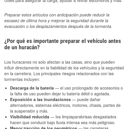
Útiles para asegurar la carga, ayudar a retirar escombros y más.
Preparar estos artículos con anticipación puede reducir la
escasez de última hora y mejorar la seguridad durante la
evacuación o los desplazamientos después de la tormenta.
¿Por qué es importante preparar el vehículo antes
de un huracán?
Los huracanes no solo afectan a las casas, sino que pueden
influir directamente en la fiabilidad de los vehículos y la seguridad
en la carretera. Los principales riesgos relacionados con las
tormentas incluyen:
Descarga de la batería
— el uso prolongado de accesorios o
la falta de uso pueden dejar tu batería débil o agotada.
Exposición a las inundaciones
— puede dañar
alternadores, sistemas eléctricos, motores, chasis, partes de
la suspensión y más.
Visibilidad reducida
— los limpiaparabrisas desgastados
hacen que conducir bajo lluvia intensa sea más peligroso.
Menor tracción de los neumáticos
— las carreteras