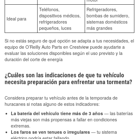
Teléfonos,
Refrigeradores,
dispositivos médicos,
bombas de sumidero,
Ideal para
refrigeradores
sistemas domésticos
pequeños, luces
más grandes
Si no estás seguro de qué opción se adapta a tus necesidades, el
equipo de O’Reilly Auto Parts en Crestview puede ayudarte a
evaluar las soluciones disponibles según el uso previsto y la
duración del corte de energía
¿Cuáles son las indicaciones de que tu vehículo
necesita preparación para enfrentar una tormenta?
Considera preparar tu vehículo antes de la temporada de
huracanes si notas alguno de estos indicadores:
La batería del vehículo tiene más de 3 años
— las baterías
más viejas son más propensas a fallar en condiciones
extremas.
Los faros se ven tenues o irregulares
— tu sistema
eléctrico podría estar fallando.