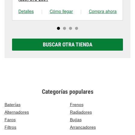
Detalles
|
Cómo llegar
|
Compra ahora
De
BUSCAR OTRA TIENDA
Categorías populares
Baterías
Frenos
Alternadores
Radiadores
Faros
Bujías
Filtros
Arrancadores