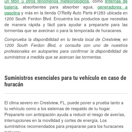
un tifón u otros fenómenos meteorológicos
, como
linternas de
batería
, absorbentes para absorber agua,
generadores a
gasolina
y más en la tienda O’Reilly Auto Parts #1283 ubicada en
1200 South Ferdon Blvd. Encuentra los productos que necesitas
de manera rápida y fácil para ayudar a prepararte para las
tormentas que se avecinan o para la temporada de huracanes.
Comprueba la disponibilidad en tu tienda local de Crestview, en
1200 South Ferdon Blvd, o consulta con uno de nuestros
profesionales en autopartes para confirmar la disponibilidad de
suministros a medida que se acercan las tormentas.
Suministros esenciales para tu vehículo en caso de
huracán
El clima severo en Crestview, FL, puede poner a prueba tanto a
tu vehículo como a los sistemas de respaldo de tu hogar.
Prepararte con anticipación ayuda a reducir el riesgo de averías,
interrupciones en la movilidad y cortes de energía. Los
suministros recomendados para prepararse para los huracanes
incluyen: