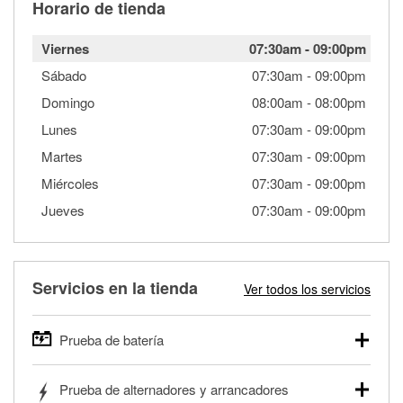
Horario de tienda
Viernes
07:30am
-
09:00pm
Sábado
07:30am
-
09:00pm
Domingo
08:00am
-
08:00pm
Lunes
07:30am
-
09:00pm
Martes
07:30am
-
09:00pm
Miércoles
07:30am
-
09:00pm
Jueves
07:30am
-
09:00pm
Servicios en la tienda
Ver todos los servicios
Prueba de batería
O'Reilly Auto Parts ofrece pruebas gratis de baterías para
Prueba de alternadores y arrancadores
autos, camionetas, SUVs, vehículos comerciales y