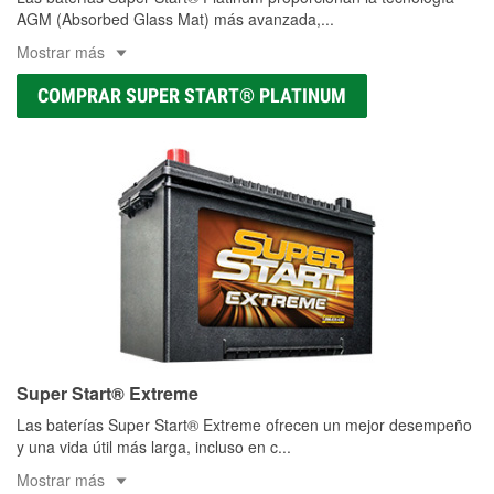
AGM (Absorbed Glass Mat) más avanzada,
...
Mostrar más
COMPRAR SUPER START® PLATINUM
Super Start® Extreme
Las baterías Super Start® Extreme ofrecen un mejor desempeño
y una vida útil más larga, incluso en c
...
Mostrar más