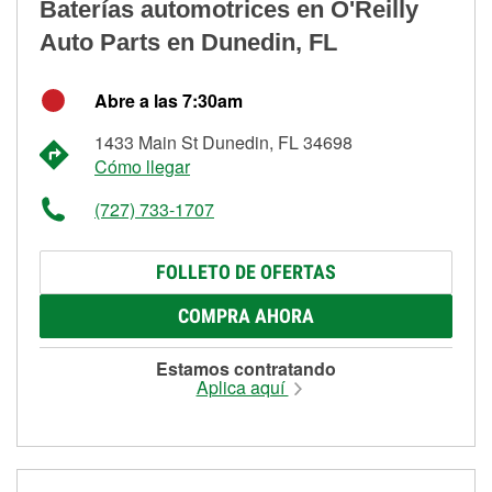
Baterías automotrices en O'Reilly
Auto Parts en Dunedin, FL
Abre a las 7:30am
1433 Main St Dunedin, FL 34698
Cómo llegar
(727) 733-1707
FOLLETO DE OFERTAS
COMPRA AHORA
Estamos contratando
Aplica aquí