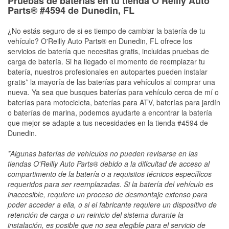
Pruebas de baterías en tu tienda O’Reilly Auto
Parts® #4594 de Dunedin, FL
¿No estás seguro de si es tiempo de cambiar la batería de tu
vehículo? O'Reilly Auto Parts® en Dunedin, FL ofrece los
servicios de batería que necesitas gratis, incluidas pruebas de
carga de batería. Si ha llegado el momento de reemplazar tu
batería, nuestros profesionales en autopartes pueden instalar
gratis* la mayoría de las baterías para vehículos al comprar una
nueva. Ya sea que busques baterías para vehículo cerca de mí o
baterías para motocicleta, baterías para ATV, baterías para jardín
o baterías de marina, podemos ayudarte a encontrar la batería
que mejor se adapte a tus necesidades en la tienda #4594 de
Dunedin.
*Algunas baterías de vehículos no pueden revisarse en las
tiendas O'Reilly Auto Parts® debido a la dificultad de acceso al
compartimento de la batería o a requisitos técnicos específicos
requeridos para ser reemplazadas. Si la batería del vehículo es
inaccesible, requiere un proceso de desmontaje extenso para
poder acceder a ella, o si el fabricante requiere un dispositivo de
retención de carga o un reinicio del sistema durante la
instalación, es posible que no sea elegible para el servicio de