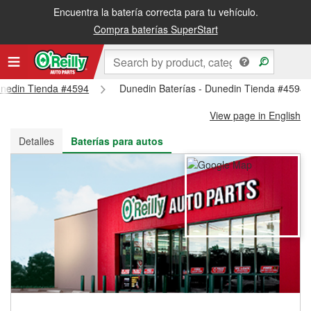
Encuentra la batería correcta para tu vehículo.
Recibe tu orden gratis al día siguiente o recógela en la tienda
Compra baterías SuperStart
Dunedin Tienda #4594
Dunedin Baterías - Dunedin Tienda #4594
View page in English
Detalles
Baterías para autos