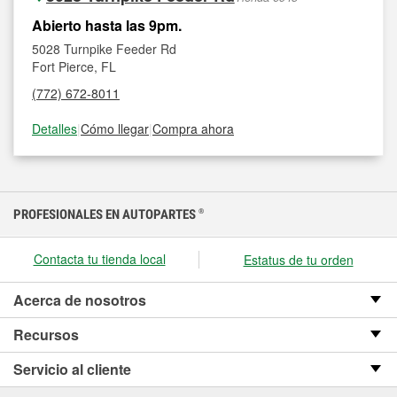
Abierto hasta las 9pm.
5028 Turnpike Feeder Rd
Fort Pierce, FL
(772) 672-8011
Detalles
|
Cómo llegar
|
Compra ahora
PROFESIONALES EN AUTOPARTES
®
Contacta tu tienda local
Estatus de tu orden
Acerca de nosotros
Recursos
Servicio al cliente