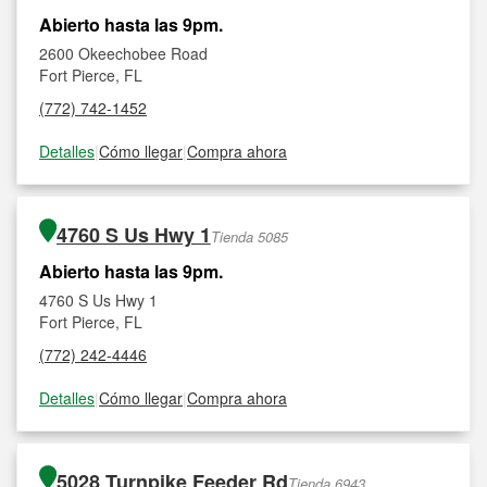
Abierto hasta las 9pm.
2600 Okeechobee Road
Fort Pierce, FL
(772) 742-1452
Detalles
|
Cómo llegar
|
Compra ahora
4760 S Us Hwy 1
Tienda 5085
Abierto hasta las 9pm.
4760 S Us Hwy 1
Fort Pierce, FL
(772) 242-4446
Detalles
|
Cómo llegar
|
Compra ahora
5028 Turnpike Feeder Rd
Tienda 6943