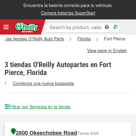
Encuentra la batería correcta para tu vehículo.
Compra baterías SuperStart
as las tiendas O'Reilly Auto Parts
Florida
Fort Pierce
View page in English
3
tiendas O'Reilly Autopartes en Fort
Pierce, Florida
Comienza una nueva búsqueda
Filtrar por Servicios en la tienda
2600 Okeechobee Road
Tienda 5029