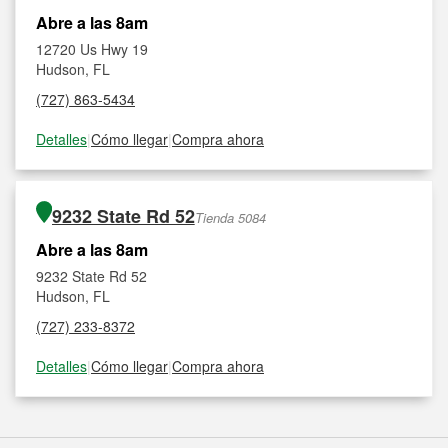
Abre a las 8am
12720 Us Hwy 19
Hudson, FL
(727) 863-5434
Detalles
|
Cómo llegar
|
Compra ahora
9232 State Rd 52
Tienda 5084
Abre a las 8am
9232 State Rd 52
Hudson, FL
(727) 233-8372
Detalles
|
Cómo llegar
|
Compra ahora