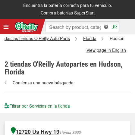
Encuentra la batería correcta para tu vehículo.
Compra baterías SuperStart
Todas las tiendas O'Reilly Auto Parts
Florida
Hudson
View page in English
2
tiendas O'Reilly Autopartes en Hudson,
Florida
Comienza una nueva búsqueda
Filtrar por Servicios en la tienda
12720 Us Hwy 19
Tienda 3962