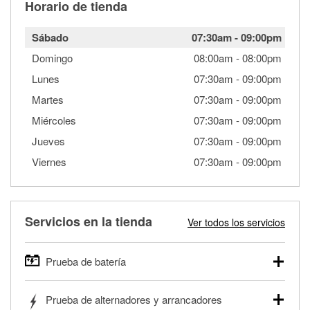
Horario de tienda
Sábado
07:30am
-
09:00pm
Domingo
08:00am
-
08:00pm
Lunes
07:30am
-
09:00pm
Martes
07:30am
-
09:00pm
Miércoles
07:30am
-
09:00pm
Jueves
07:30am
-
09:00pm
Viernes
07:30am
-
09:00pm
Servicios en la tienda
Ver todos los servicios
Prueba de batería
O'Reilly Auto Parts ofrece pruebas gratis de baterías para
Prueba de alternadores y arrancadores
autos, camionetas, SUVs, vehículos comerciales y