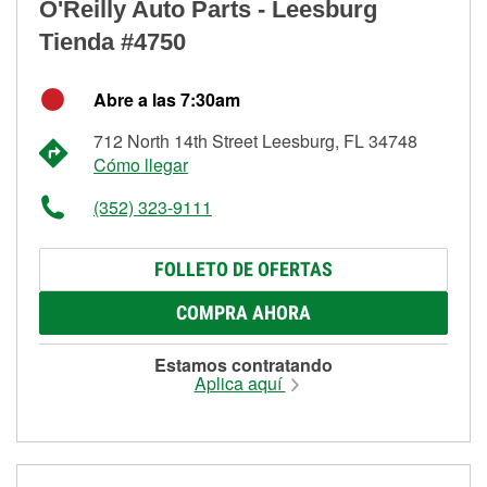
O'Reilly Auto Parts - Leesburg
Tienda #4750
Abre a las 7:30am
712 North 14th Street Leesburg, FL 34748
Cómo llegar
(352) 323-9111
FOLLETO DE OFERTAS
COMPRA AHORA
Estamos contratando
Aplica aquí