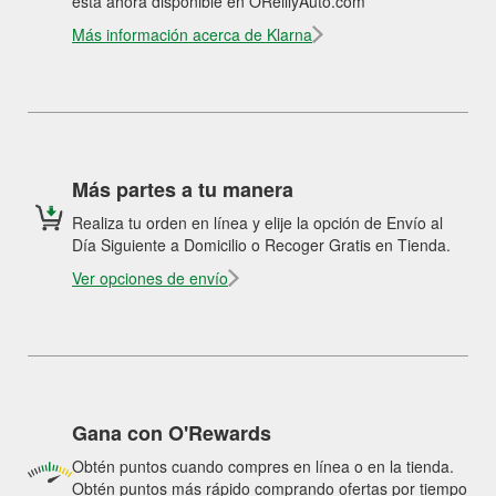
está ahora disponible en OReillyAuto.com
Más información acerca de Klarna
Más partes a tu manera
Realiza tu orden en línea y elije la opción de Envío al
Día Siguiente a Domicilio o Recoger Gratis en Tienda.
Ver opciones de envío
Gana con O'Rewards
Obtén puntos cuando compres en línea o en la tienda.
Obtén puntos más rápido comprando ofertas por tiempo