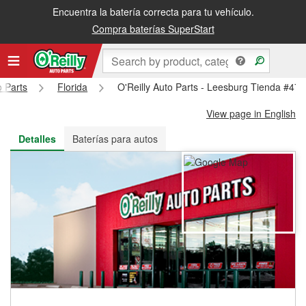
Encuentra la batería correcta para tu vehículo.
Recibe tu orden gratis al día siguiente o recógela en la tienda
Compra baterías SuperStart
o Parts
Florida
O'Reilly Auto Parts - Leesburg Tienda #47
View page in English
Detalles
Baterías para autos