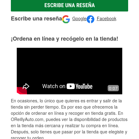
ESCRIBE UNA RESEÑA
Escribe una reseña
Google
Facebook
¡Ordena en línea y recógelo en la tienda!
0:07
En ocasiones, lo único que quieres es entrar y salir de la
tienda sin perder tiempo. Es por eso que ofrecemos la
opción de ordenar en línea y recoger en tienda gratis. En
OReillyAuto.com, puedes ver la disponibilidad de productos
en la tienda más cercana y realizar tu compra en línea.
Después, solo tienes que pasar por la tienda que elegiste y
recoger tu orden.