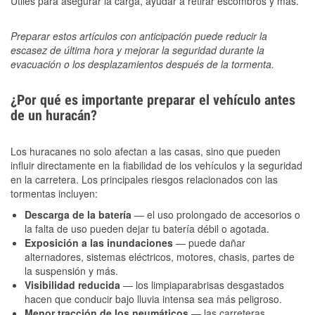
Útiles para asegurar la carga, ayudar a retirar escombros y más.
Preparar estos artículos con anticipación puede reducir la
escasez de última hora y mejorar la seguridad durante la
evacuación o los desplazamientos después de la tormenta.
¿Por qué es importante preparar el vehículo antes
de un huracán?
Los huracanes no solo afectan a las casas, sino que pueden
influir directamente en la fiabilidad de los vehículos y la seguridad
en la carretera. Los principales riesgos relacionados con las
tormentas incluyen:
Descarga de la batería
— el uso prolongado de accesorios o
la falta de uso pueden dejar tu batería débil o agotada.
Exposición a las inundaciones
— puede dañar
alternadores, sistemas eléctricos, motores, chasis, partes de
la suspensión y más.
Visibilidad reducida
— los limpiaparabrisas desgastados
hacen que conducir bajo lluvia intensa sea más peligroso.
Menor tracción de los neumáticos
— las carreteras