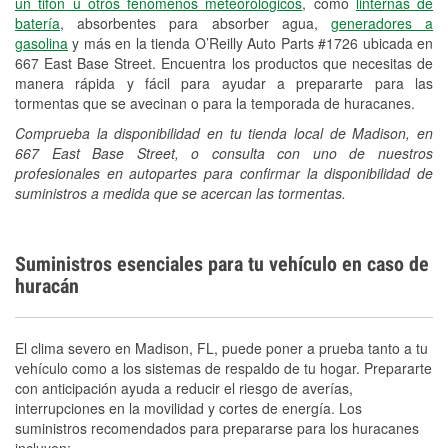
un tifón u otros fenómenos meteorológicos
, como
linternas de
batería
, absorbentes para absorber agua,
generadores a
gasolina
y más en la tienda O’Reilly Auto Parts #1726 ubicada en
667 East Base Street. Encuentra los productos que necesitas de
manera rápida y fácil para ayudar a prepararte para las
tormentas que se avecinan o para la temporada de huracanes.
Comprueba la disponibilidad en tu tienda local de Madison, en
667 East Base Street, o consulta con uno de nuestros
profesionales en autopartes para confirmar la disponibilidad de
suministros a medida que se acercan las tormentas.
Suministros esenciales para tu vehículo en caso de
huracán
El clima severo en Madison, FL, puede poner a prueba tanto a tu
vehículo como a los sistemas de respaldo de tu hogar. Prepararte
con anticipación ayuda a reducir el riesgo de averías,
interrupciones en la movilidad y cortes de energía. Los
suministros recomendados para prepararse para los huracanes
incluyen: