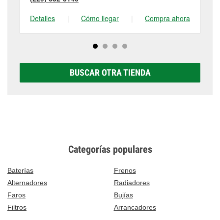
Detalles
|
Cómo llegar
|
Compra ahora
De
BUSCAR OTRA TIENDA
Categorías populares
Baterías
Frenos
Alternadores
Radiadores
Faros
Bujías
Filtros
Arrancadores