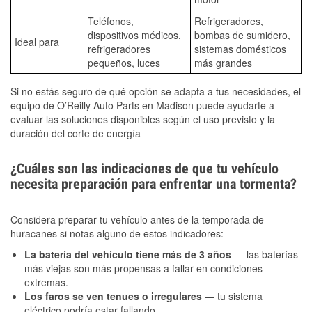
Teléfonos,
Refrigeradores,
dispositivos médicos,
bombas de sumidero,
Ideal para
refrigeradores
sistemas domésticos
pequeños, luces
más grandes
Si no estás seguro de qué opción se adapta a tus necesidades, el
equipo de O’Reilly Auto Parts en Madison puede ayudarte a
evaluar las soluciones disponibles según el uso previsto y la
duración del corte de energía
¿Cuáles son las indicaciones de que tu vehículo
necesita preparación para enfrentar una tormenta?
Considera preparar tu vehículo antes de la temporada de
huracanes si notas alguno de estos indicadores:
La batería del vehículo tiene más de 3 años
— las baterías
más viejas son más propensas a fallar en condiciones
extremas.
Los faros se ven tenues o irregulares
— tu sistema
eléctrico podría estar fallando.