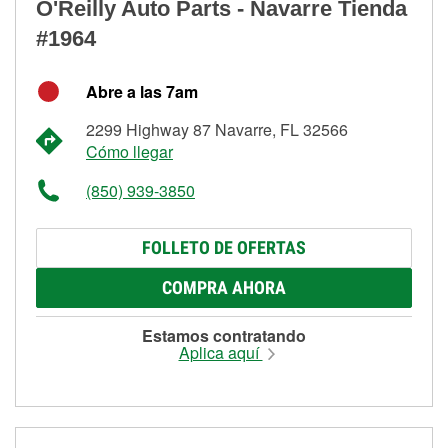
O'Reilly Auto Parts - Navarre Tienda
#1964
Abre a las 7am
2299 Highway 87 Navarre, FL 32566
Cómo llegar
(850) 939-3850
FOLLETO DE OFERTAS
COMPRA AHORA
Estamos contratando
Aplica aquí