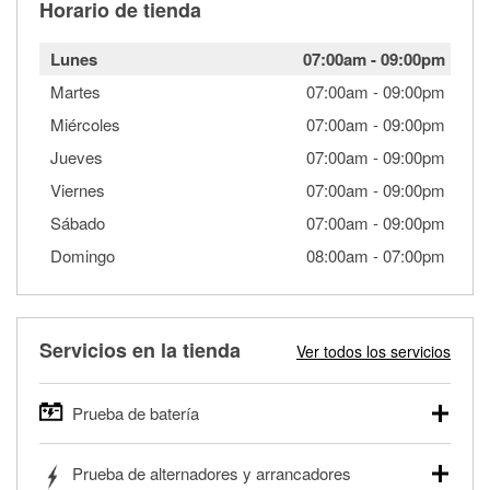
Horario de tienda
Lunes
07:00am
-
09:00pm
Martes
07:00am
-
09:00pm
Miércoles
07:00am
-
09:00pm
Jueves
07:00am
-
09:00pm
Viernes
07:00am
-
09:00pm
Sábado
07:00am
-
09:00pm
Domingo
08:00am
-
07:00pm
Servicios en la tienda
Ver todos los servicios
Prueba de batería
O'Reilly Auto Parts ofrece pruebas gratis de baterías para
Prueba de alternadores y arrancadores
autos, camionetas, SUVs, vehículos comerciales y