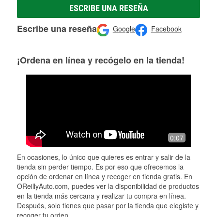
ESCRIBE UNA RESEÑA
Escribe una reseña
Google
Facebook
¡Ordena en línea y recógelo en la tienda!
0:07
En ocasiones, lo único que quieres es entrar y salir de la
tienda sin perder tiempo. Es por eso que ofrecemos la
opción de ordenar en línea y recoger en tienda gratis. En
OReillyAuto.com, puedes ver la disponibilidad de productos
en la tienda más cercana y realizar tu compra en línea.
Después, solo tienes que pasar por la tienda que elegiste y
recoger tu orden.