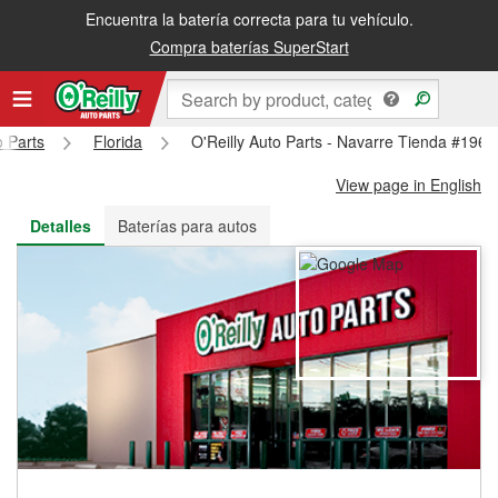
Encuentra la batería correcta para tu vehículo.
Recibe tu orden gratis al día siguiente o recógela en la tienda
Compra baterías SuperStart
o Parts
Florida
O'Reilly Auto Parts - Navarre Tienda #1964
View page in English
Detalles
Baterías para autos