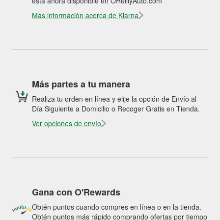
está ahora disponible en OReillyAuto.com
Más información acerca de Klarna
Más partes a tu manera
Realiza tu orden en línea y elije la opción de Envío al
Día Siguiente a Domicilio o Recoger Gratis en Tienda.
Ver opciones de envío
Gana con O'Rewards
Obtén puntos cuando compres en línea o en la tienda.
Obtén puntos más rápido comprando ofertas por tiempo