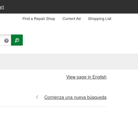
rt
Find a Repair Shop
Current Ad
Shopping List
View page in English
Comienza una nueva búsqueda