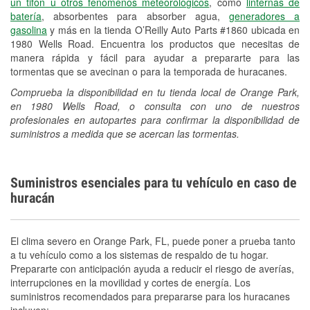
un tifón u otros fenómenos meteorológicos
, como
linternas de
batería
, absorbentes para absorber agua,
generadores a
gasolina
y más en la tienda O’Reilly Auto Parts #1860 ubicada en
1980 Wells Road. Encuentra los productos que necesitas de
manera rápida y fácil para ayudar a prepararte para las
tormentas que se avecinan o para la temporada de huracanes.
Comprueba la disponibilidad en tu tienda local de Orange Park,
en 1980 Wells Road, o consulta con uno de nuestros
profesionales en autopartes para confirmar la disponibilidad de
suministros a medida que se acercan las tormentas.
Suministros esenciales para tu vehículo en caso de
huracán
El clima severo en Orange Park, FL, puede poner a prueba tanto
a tu vehículo como a los sistemas de respaldo de tu hogar.
Prepararte con anticipación ayuda a reducir el riesgo de averías,
interrupciones en la movilidad y cortes de energía. Los
suministros recomendados para prepararse para los huracanes
incluyen: