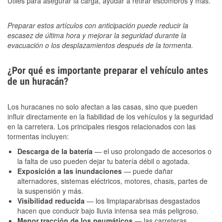
Útiles para asegurar la carga, ayudar a retirar escombros y más.
Preparar estos artículos con anticipación puede reducir la
escasez de última hora y mejorar la seguridad durante la
evacuación o los desplazamientos después de la tormenta.
¿Por qué es importante preparar el vehículo antes
de un huracán?
Los huracanes no solo afectan a las casas, sino que pueden
influir directamente en la fiabilidad de los vehículos y la seguridad
en la carretera. Los principales riesgos relacionados con las
tormentas incluyen:
Descarga de la batería
— el uso prolongado de accesorios o
la falta de uso pueden dejar tu batería débil o agotada.
Exposición a las inundaciones
— puede dañar
alternadores, sistemas eléctricos, motores, chasis, partes de
la suspensión y más.
Visibilidad reducida
— los limpiaparabrisas desgastados
hacen que conducir bajo lluvia intensa sea más peligroso.
Menor tracción de los neumáticos
— las carreteras