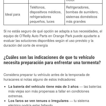
Teléfonos,
Refrigeradores,
dispositivos médicos,
bombas de sumidero,
Ideal para
refrigeradores
sistemas domésticos
pequeños, luces
más grandes
Si no estás seguro de qué opción se adapta a tus necesidades, el
equipo de O’Reilly Auto Parts en Orange Park puede ayudarte a
evaluar las soluciones disponibles según el uso previsto y la
duración del corte de energía
¿Cuáles son las indicaciones de que tu vehículo
necesita preparación para enfrentar una tormenta?
Considera preparar tu vehículo antes de la temporada de
huracanes si notas alguno de estos indicadores:
La batería del vehículo tiene más de 3 años
— las baterías
más viejas son más propensas a fallar en condiciones
extremas.
Los faros se ven tenues o irregulares
— tu sistema
eléctrico podría estar fallando.