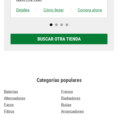
Detalles
|
Cómo llegar
|
Compra ahora
De
BUSCAR OTRA TIENDA
Categorías populares
Baterías
Frenos
Alternadores
Radiadores
Faros
Bujías
Filtros
Arrancadores