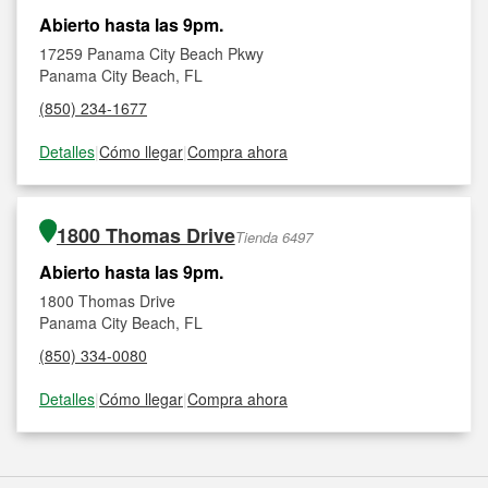
Abierto hasta las 9pm.
17259 Panama City Beach Pkwy
Panama City Beach, FL
(850) 234-1677
Detalles
|
Cómo llegar
|
Compra ahora
1800 Thomas Drive
Tienda 6497
Abierto hasta las 9pm.
1800 Thomas Drive
Panama City Beach, FL
(850) 334-0080
Detalles
|
Cómo llegar
|
Compra ahora