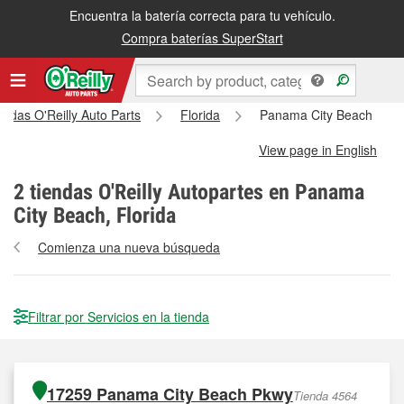
Encuentra la batería correcta para tu vehículo.
Compra baterías SuperStart
endas O'Reilly Auto Parts
Florida
Panama City Beach
View page in English
2
tiendas O'Reilly Autopartes en Panama
City Beach, Florida
Comienza una nueva búsqueda
Filtrar por Servicios en la tienda
17259 Panama City Beach Pkwy
Tienda 4564