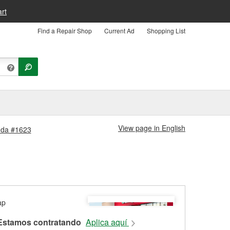
rt
Find a Repair Shop
Current Ad
Shopping List
View page in English
enda #1623
Estamos contratando
Aplica aquí