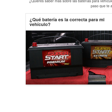
¿Quieres saber más sobre las baterías para vehículo
paso que te a
¿Qué batería es la correcta para mi
vehículo?