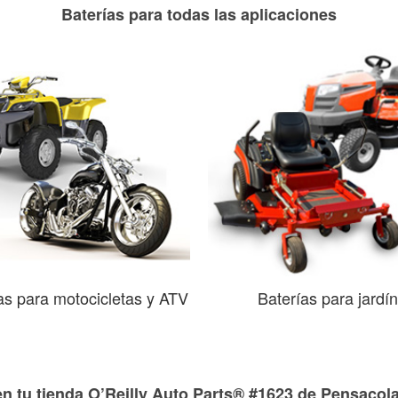
Baterías para todas las aplicaciones
as para motocicletas y ATV
Baterías para jardín
en tu tienda O’Reilly Auto Parts® #1623 de Pensacola