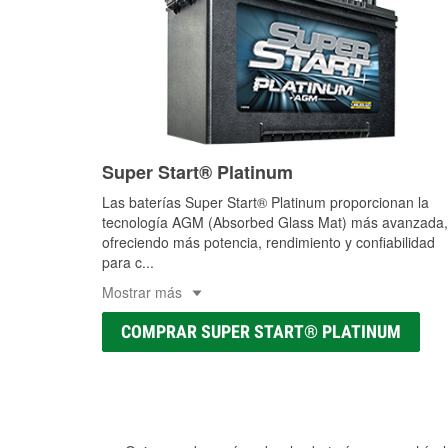
Super Start® Platinum
Las baterías Super Start® Platinum proporcionan la
tecnología AGM (Absorbed Glass Mat) más avanzada,
ofreciendo más potencia, rendimiento y confiabilidad
para c
...
Mostrar más
COMPRAR SUPER START® PLATINUM