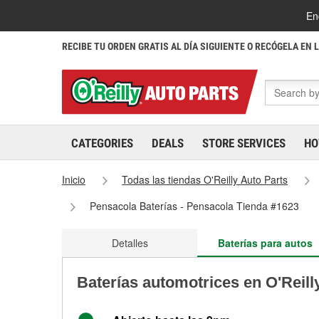
En
RECIBE TU ORDEN GRATIS AL DÍA SIGUIENTE O RECÓGELA EN 
CATEGORIES
DEALS
STORE SERVICES
HO
Inicio
Todas las tiendas O'Reilly Auto Parts
Pensacola Baterías - Pensacola Tienda #1623
Detalles
Baterías para autos
Baterías automotrices en O'Reill