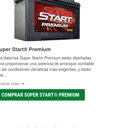
uper Start® Premium
s baterías Super Start® Premium están diseñadas
ra proporcionar una potencia de arranque confiable
 las condiciones climáticas más exigentes, y están
se
...
ostrar más
COMPRAR SUPER START® PREMIUM