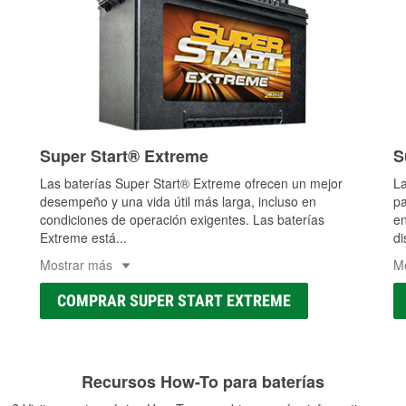
Super Start® Extreme
S
Las baterías Super Start® Extreme ofrecen un mejor
La
desempeño y una vida útil más larga, incluso en
pa
condiciones de operación exigentes. Las baterías
en
Extreme está
...
di
Mostrar más
M
COMPRAR SUPER START EXTREME
Recursos How-To para baterías