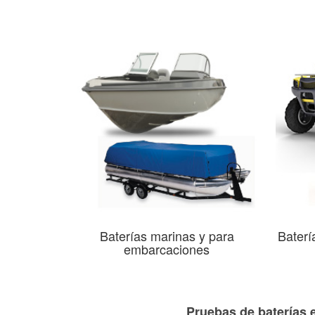
Baterías marinas y para
Baterí
embarcaciones
Pruebas de baterías 