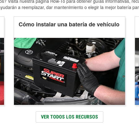
s? Visita nuestra página How-To para obtener guías informativas, rec
yudarán a reemplazar, dar mantenimiento o elegir la mejor batería par
Cómo instalar una batería de vehículo
VER TODOS LOS RECURSOS