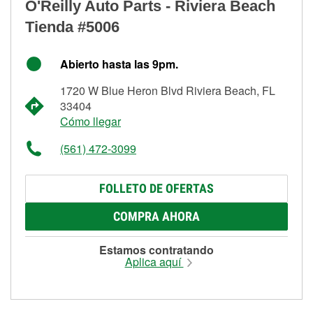
O'Reilly Auto Parts - Riviera Beach
Tienda #5006
Abierto hasta las 9pm.
1720 W Blue Heron Blvd Riviera Beach, FL
33404
Cómo llegar
(561) 472-3099
FOLLETO DE OFERTAS
COMPRA AHORA
Estamos contratando
Aplica aquí