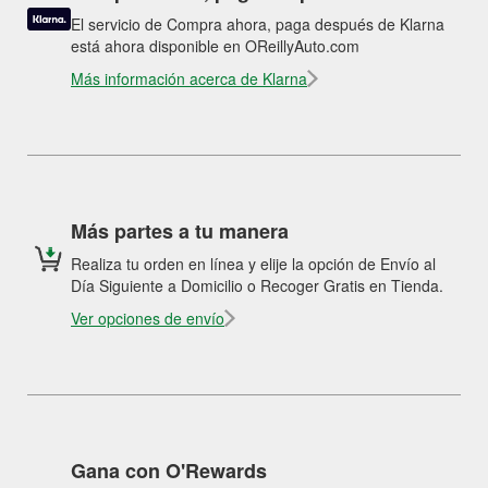
El servicio de Compra ahora, paga después de Klarna
está ahora disponible en OReillyAuto.com
Más información acerca de Klarna
Más partes a tu manera
Realiza tu orden en línea y elije la opción de Envío al
Día Siguiente a Domicilio o Recoger Gratis en Tienda.
Ver opciones de envío
Gana con O'Rewards