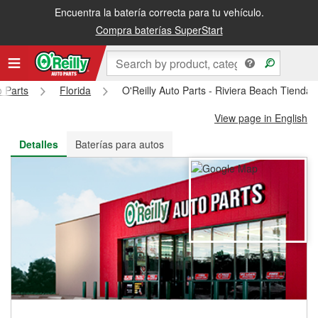
Encuentra la batería correcta para tu vehículo.
Recibe tu orden gratis al día siguiente o recógela en la tienda
Compra baterías SuperStart
o Parts
Florida
O'Reilly Auto Parts - Riviera Beach Tienda
View page in English
Detalles
Baterías para autos