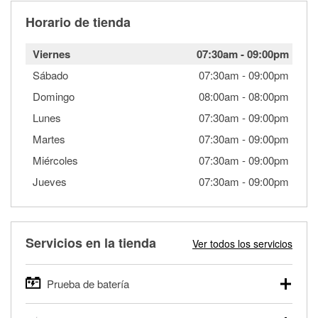
Horario de tienda
Viernes
07:30am
-
09:00pm
Sábado
07:30am
-
09:00pm
Domingo
08:00am
-
08:00pm
Lunes
07:30am
-
09:00pm
Martes
07:30am
-
09:00pm
Miércoles
07:30am
-
09:00pm
Jueves
07:30am
-
09:00pm
Servicios en la tienda
Ver todos los servicios
Prueba de batería
O'Reilly Auto Parts ofrece pruebas gratis de baterías para