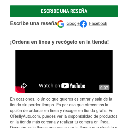
ESCRIBE UNA RESEÑA
Escribe una reseña
Google
Facebook
¡Ordena en línea y recógelo en la tienda!
0:07
En ocasiones, lo único que quieres es entrar y salir de la
tienda sin perder tiempo. Es por eso que ofrecemos la
opción de ordenar en línea y recoger en tienda gratis. En
OReillyAuto.com, puedes ver la disponibilidad de productos
en la tienda más cercana y realizar tu compra en línea.
Después, solo tienes que pasar por la tienda que elegiste y