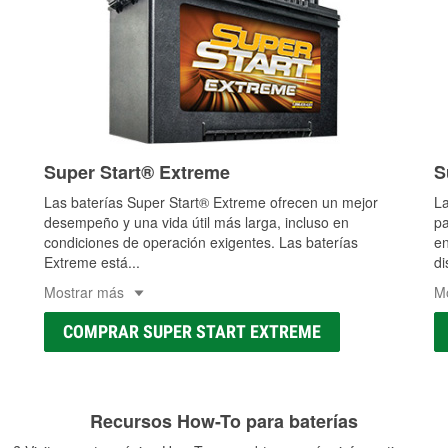
Super Start® Extreme
S
Las baterías Super Start® Extreme ofrecen un mejor
La
desempeño y una vida útil más larga, incluso en
pa
condiciones de operación exigentes. Las baterías
en
Extreme está
...
di
Mostrar más
M
COMPRAR SUPER START EXTREME
Recursos How-To para baterías