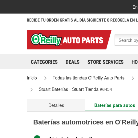
En
RECIBE TU ORDEN GRATIS AL DÍA SIGUIENTE O RECÓGELA EN 
CATEGORIES
DEALS
STORE SERVICES
HO
Inicio
Todas las tiendas O'Reilly Auto Parts
Stuart Baterías - Stuart Tienda #6454
Detalles
Baterías para autos
Baterías automotrices en O'Reill