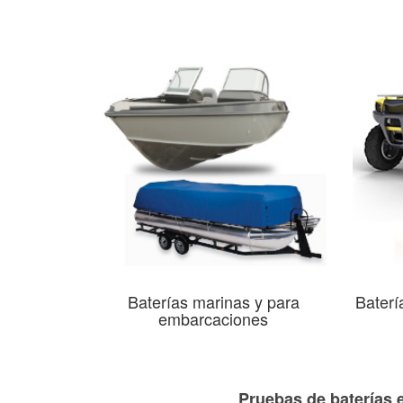
Baterías marinas y para
Baterí
embarcaciones
Pruebas de baterías e