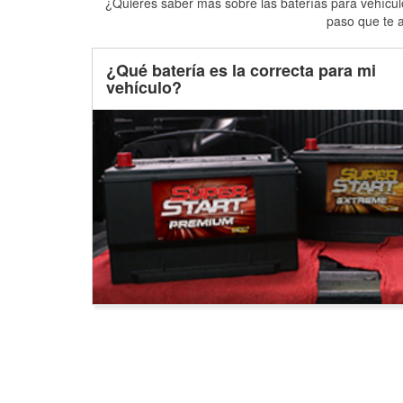
¿Quieres saber más sobre las baterías para vehículo
paso que te a
¿Qué batería es la correcta para mi
vehículo?