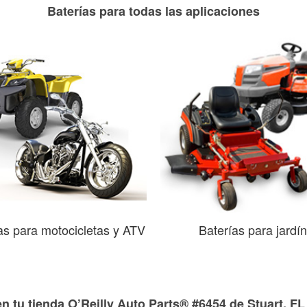
Baterías para todas las aplicaciones
as para motocicletas y ATV
Baterías para jardín
n tu tienda O’Reilly Auto Parts® #6454 de Stuart, FL