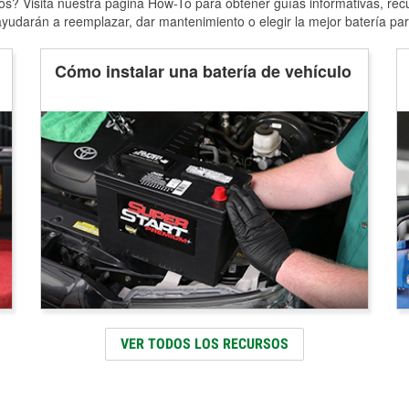
s? Visita nuestra página How-To para obtener guías informativas, rec
yudarán a reemplazar, dar mantenimiento o elegir la mejor batería par
Cómo instalar una batería de vehículo
VER TODOS LOS RECURSOS