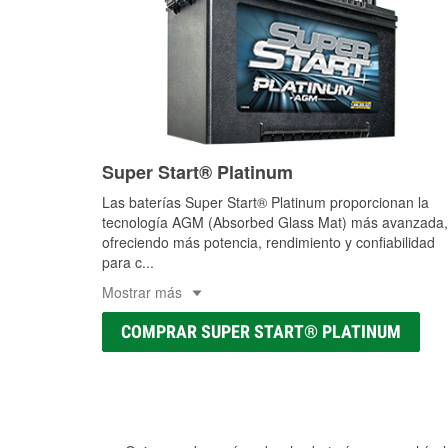
Super Start® Platinum
Las baterías Super Start® Platinum proporcionan la
tecnología AGM (Absorbed Glass Mat) más avanzada,
ofreciendo más potencia, rendimiento y confiabilidad
para c
...
Mostrar más
COMPRAR SUPER START® PLATINUM