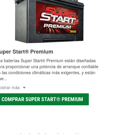
uper Start® Premium
s baterías Super Start® Premium están diseñadas
ra proporcionar una potencia de arranque confiable
 las condiciones climáticas más exigentes, y están
se
...
ostrar más
COMPRAR SUPER START® PREMIUM