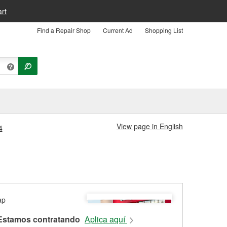
rt
Find a Repair Shop
Current Ad
Shopping List
View page in English
4
Estamos contratando
Aplica aquí