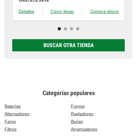
Detalles
|
Cómo llegar
|
Compra ahora
De
BUSCAR OTRA TIENDA
Categorías populares
Baterías
Frenos
Alternadores
Radiadores
Faros
Bujías
Filtros
Arrancadores