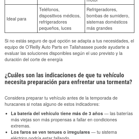
Teléfonos,
Refrigeradores,
dispositivos médicos,
bombas de sumidero,
Ideal para
refrigeradores
sistemas domésticos
pequeños, luces
más grandes
Si no estás seguro de qué opción se adapta a tus necesidades, el
equipo de O’Reilly Auto Parts en Tallahassee puede ayudarte a
evaluar las soluciones disponibles según el uso previsto y la
duración del corte de energía
¿Cuáles son las indicaciones de que tu vehículo
necesita preparación para enfrentar una tormenta?
Considera preparar tu vehículo antes de la temporada de
huracanes si notas alguno de estos indicadores:
La batería del vehículo tiene más de 3 años
— las baterías
más viejas son más propensas a fallar en condiciones
extremas.
Los faros se ven tenues o irregulares
— tu sistema
eléctrico podría estar fallando.