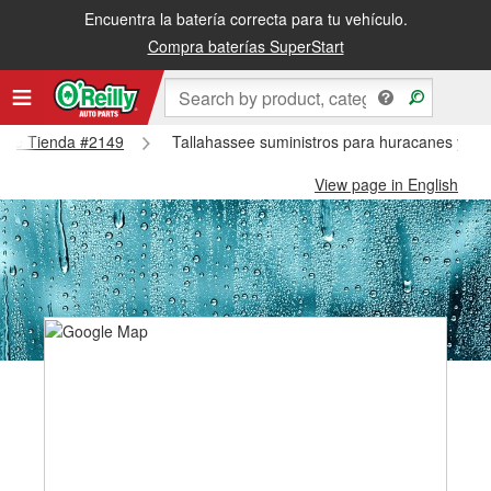
Encuentra la batería correcta para tu vehículo.
Compra baterías SuperStart
assee Tienda #2149
Tallahassee suministros para huracanes y tif
View page in English