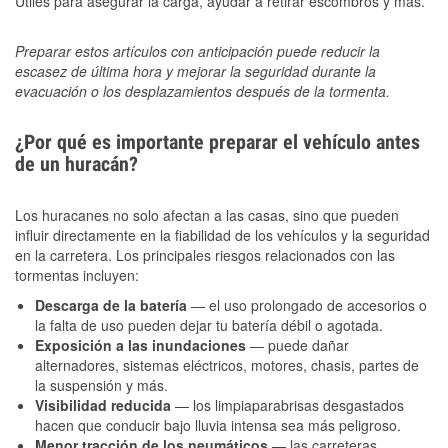
Útiles para asegurar la carga, ayudar a retirar escombros y más.
Preparar estos artículos con anticipación puede reducir la
escasez de última hora y mejorar la seguridad durante la
evacuación o los desplazamientos después de la tormenta.
¿Por qué es importante preparar el vehículo antes
de un huracán?
Los huracanes no solo afectan a las casas, sino que pueden
influir directamente en la fiabilidad de los vehículos y la seguridad
en la carretera. Los principales riesgos relacionados con las
tormentas incluyen:
Descarga de la batería
— el uso prolongado de accesorios o
la falta de uso pueden dejar tu batería débil o agotada.
Exposición a las inundaciones
— puede dañar
alternadores, sistemas eléctricos, motores, chasis, partes de
la suspensión y más.
Visibilidad reducida
— los limpiaparabrisas desgastados
hacen que conducir bajo lluvia intensa sea más peligroso.
Menor tracción de los neumáticos
— las carreteras