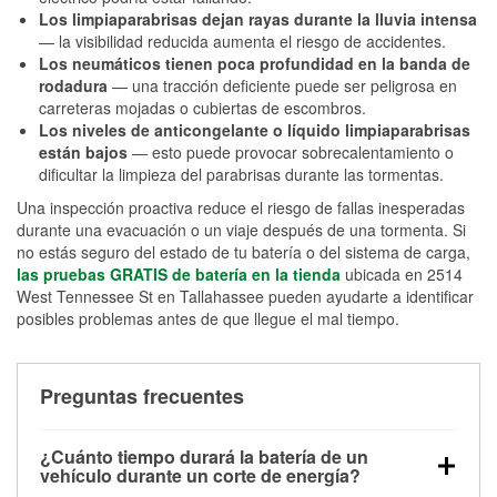
Los limpiaparabrisas dejan rayas durante la lluvia intensa
— la visibilidad reducida aumenta el riesgo de accidentes.
Los neumáticos tienen poca profundidad en la banda de
rodadura
— una tracción deficiente puede ser peligrosa en
carreteras mojadas o cubiertas de escombros.
Los niveles de anticongelante o líquido limpiaparabrisas
están bajos
— esto puede provocar sobrecalentamiento o
dificultar la limpieza del parabrisas durante las tormentas.
Una inspección proactiva reduce el riesgo de fallas inesperadas
durante una evacuación o un viaje después de una tormenta. Si
no estás seguro del estado de tu batería o del sistema de carga,
las pruebas GRATIS de batería en la tienda
ubicada en 2514
West Tennessee St en Tallahassee pueden ayudarte a identificar
posibles problemas antes de que llegue el mal tiempo.
Preguntas frecuentes
¿Cuánto tiempo durará la batería de un
vehículo durante un corte de energía?