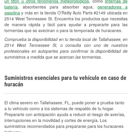
un tifón u otros fenómenos meteorológicos
, como
linternas de
batería
, absorbentes para absorber agua,
generadores a
gasolina
y más en la tienda O’Reilly Auto Parts #2149 ubicada en
2514 West Tennessee St. Encuentra los productos que necesitas
de manera rápida y fácil para ayudar a prepararte para las
tormentas que se avecinan o para la temporada de huracanes.
Comprueba la disponibilidad en tu tienda local de Tallahassee, en
2514 West Tennessee St, o consulta con uno de nuestros
profesionales en autopartes para confirmar la disponibilidad de
suministros a medida que se acercan las tormentas.
Suministros esenciales para tu vehículo en caso de
huracán
El clima severo en Tallahassee, FL, puede poner a prueba tanto
a tu vehículo como a los sistemas de respaldo de tu hogar.
Prepararte con anticipación ayuda a reducir el riesgo de averías,
interrupciones en la movilidad y cortes de energía. Los
suministros recomendados para prepararse para los huracanes
incluyen: