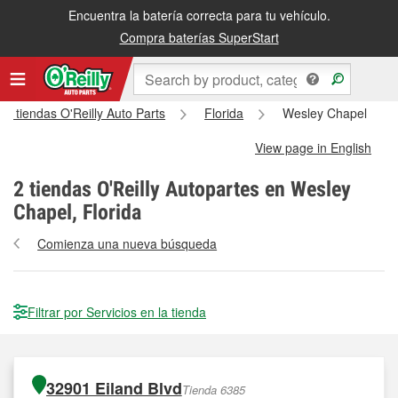
Encuentra la batería correcta para tu vehículo.
Compra baterías SuperStart
as tiendas O'Reilly Auto Parts
Florida
Wesley Chapel
View page in English
2
tiendas O'Reilly Autopartes en Wesley
Chapel, Florida
Comienza una nueva búsqueda
Filtrar por Servicios en la tienda
32901 Eiland Blvd
Tienda 6385