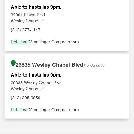
Abierto hasta las 9pm.
32901 Eiland Blvd
Wesley Chapel, FL
(813) 377-1147
Detalles
|
Cómo llegar
|
Compra ahora
26835 Wesley Chapel Blvd
Tienda 6656
Abierto hasta las 9pm.
26835 Wesley Chapel Blvd
Wesley Chapel, FL
(813) 395-9859
Detalles
|
Cómo llegar
|
Compra ahora