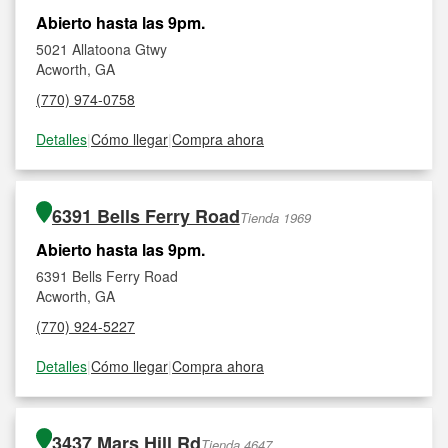
Abierto hasta las 9pm.
5021 Allatoona Gtwy
Acworth, GA
(770) 974-0758
Detalles
|
Cómo llegar
|
Compra ahora
6391 Bells Ferry Road
Tienda 1969
Abierto hasta las 9pm.
6391 Bells Ferry Road
Acworth, GA
(770) 924-5227
Detalles
|
Cómo llegar
|
Compra ahora
3437 Mars Hill Rd
Tienda 4647