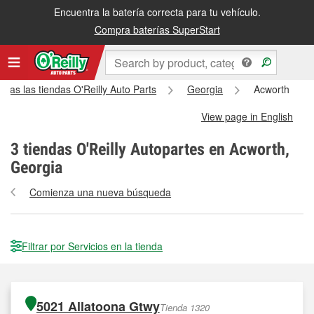
Encuentra la batería correcta para tu vehículo.
Compra baterías SuperStart
odas las tiendas O'Reilly Auto Parts
Georgia
Acworth
View page in English
3
tiendas O'Reilly Autopartes en Acworth,
Georgia
Comienza una nueva búsqueda
Filtrar por Servicios en la tienda
5021 Allatoona Gtwy
Tienda 1320