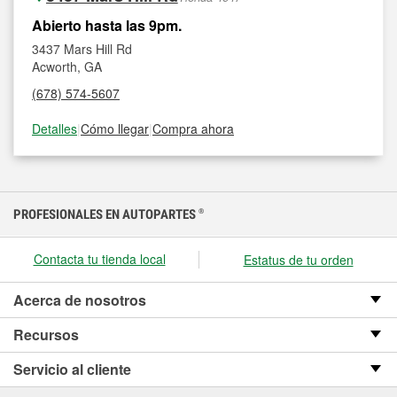
Abierto hasta las 9pm.
3437 Mars Hill Rd
Acworth, GA
(678) 574-5607
Detalles
|
Cómo llegar
|
Compra ahora
PROFESIONALES EN AUTOPARTES
®
Contacta tu tienda local
Estatus de tu orden
Acerca de nosotros
Recursos
Servicio al cliente