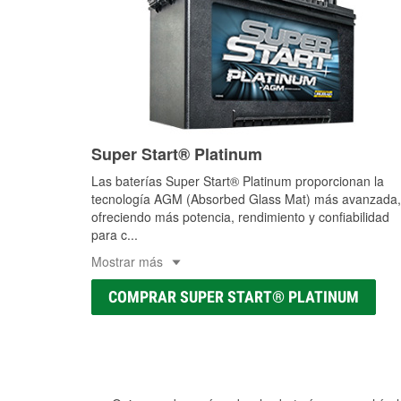
Super Start® Platinum
Las baterías Super Start® Platinum proporcionan la
tecnología AGM (Absorbed Glass Mat) más avanzada,
ofreciendo más potencia, rendimiento y confiabilidad
para c
...
Mostrar más
COMPRAR SUPER START® PLATINUM