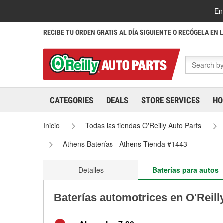
En
RECIBE TU ORDEN GRATIS AL DÍA SIGUIENTE O RECÓGELA EN 
CATEGORIES
DEALS
STORE SERVICES
HO
Inicio
Todas las tiendas O'Reilly Auto Parts
Athens Baterías - Athens Tienda #1443
Detalles
Baterías para autos
Baterías automotrices en O'Reill