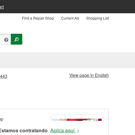
rt
Find a Repair Shop
Current Ad
Shopping List
View page in English
1443
Estamos contratando
Aplica aquí