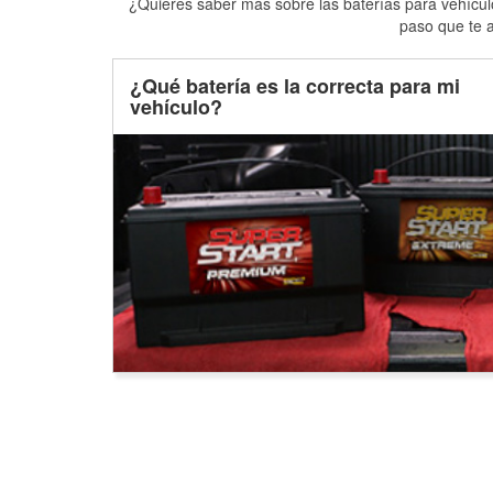
¿Quieres saber más sobre las baterías para vehículo
paso que te a
¿Qué batería es la correcta para mi
vehículo?