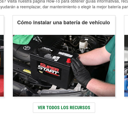
s? Visita nuestra página How-To para obtener guías informativas, rec
yudarán a reemplazar, dar mantenimiento o elegir la mejor batería par
Cómo instalar una batería de vehículo
VER TODOS LOS RECURSOS