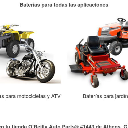
Baterías para todas las aplicaciones
as para motocicletas y ATV
Baterías para jardín
en tu tienda O’Reilly Auto Parts® #1443 de Athens, 