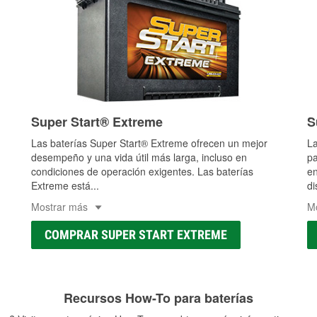
Super Start® Extreme
S
Las baterías Super Start® Extreme ofrecen un mejor
La
desempeño y una vida útil más larga, incluso en
pa
condiciones de operación exigentes. Las baterías
en
Extreme está
...
di
Mostrar más
M
COMPRAR SUPER START EXTREME
Recursos How-To para baterías