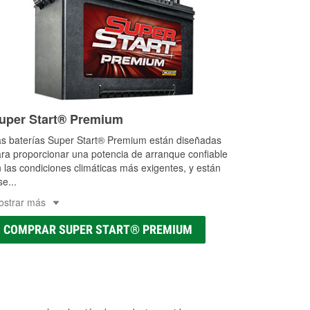
uper Start® Premium
s baterías Super Start® Premium están diseñadas
ra proporcionar una potencia de arranque confiable
 las condiciones climáticas más exigentes, y están
se
...
ostrar más
COMPRAR SUPER START® PREMIUM