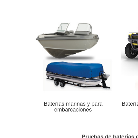
Baterías marinas y para
Baterí
embarcaciones
Pruebas de baterías 