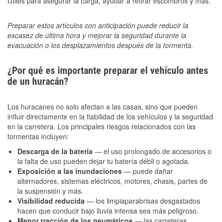
Útiles para asegurar la carga, ayudar a retirar escombros y más.
Preparar estos artículos con anticipación puede reducir la
escasez de última hora y mejorar la seguridad durante la
evacuación o los desplazamientos después de la tormenta.
¿Por qué es importante preparar el vehículo antes
de un huracán?
Los huracanes no solo afectan a las casas, sino que pueden
influir directamente en la fiabilidad de los vehículos y la seguridad
en la carretera. Los principales riesgos relacionados con las
tormentas incluyen:
Descarga de la batería
— el uso prolongado de accesorios o
la falta de uso pueden dejar tu batería débil o agotada.
Exposición a las inundaciones
— puede dañar
alternadores, sistemas eléctricos, motores, chasis, partes de
la suspensión y más.
Visibilidad reducida
— los limpiaparabrisas desgastados
hacen que conducir bajo lluvia intensa sea más peligroso.
Menor tracción de los neumáticos
— las carreteras