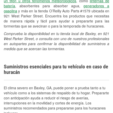
un tifón u otros fenómenos meteorológicos
, como
linternas de
batería
, absorbentes para absorber agua,
generadores a
gasolina
y más en la tienda O’Reilly Auto Parts #1579 ubicada en
921 West Parker Street. Encuentra los productos que necesitas
de manera rápida y fácil para ayudar a prepararte para las
tormentas que se avecinan o para la temporada de huracanes.
Comprueba la disponibilidad en tu tienda local de Baxley, en 921
West Parker Street, o consulta con uno de nuestros profesionales
en autopartes para confirmar la disponibilidad de suministros a
medida que se acercan las tormentas.
Suministros esenciales para tu vehículo en caso de
huracán
El clima severo en Baxley, GA, puede poner a prueba tanto a tu
vehículo como a los sistemas de respaldo de tu hogar. Prepararte
con anticipación ayuda a reducir el riesgo de averías,
interrupciones en la movilidad y cortes de energía. Los
suministros recomendados para prepararse para los huracanes
incluyen: