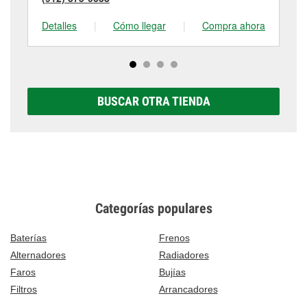
Detalles
|
Cómo llegar
|
Compra ahora
De
BUSCAR OTRA TIENDA
Categorías populares
Baterías
Frenos
Alternadores
Radiadores
Faros
Bujías
Filtros
Arrancadores