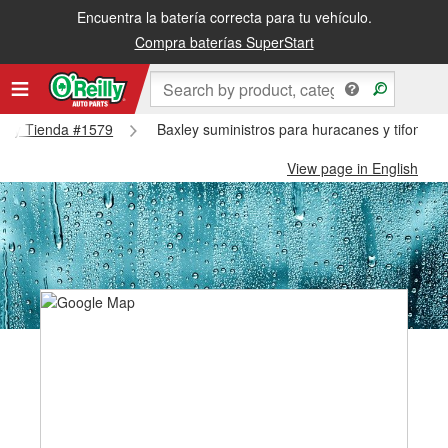
Encuentra la batería correcta para tu vehículo.
Compra baterías SuperStart
axley Tienda #1579
Baxley suministros para huracanes y tifones 
View page in English