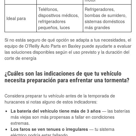
Teléfonos,
Refrigeradores,
dispositivos médicos,
bombas de sumidero,
Ideal para
refrigeradores
sistemas domésticos
pequeños, luces
más grandes
Si no estás seguro de qué opción se adapta a tus necesidades, el
equipo de O’Reilly Auto Parts en Baxley puede ayudarte a evaluar
las soluciones disponibles según el uso previsto y la duración del
corte de energía
¿Cuáles son las indicaciones de que tu vehículo
necesita preparación para enfrentar una tormenta?
Considera preparar tu vehículo antes de la temporada de
huracanes si notas alguno de estos indicadores:
La batería del vehículo tiene más de 3 años
— las baterías
más viejas son más propensas a fallar en condiciones
extremas.
Los faros se ven tenues o irregulares
— tu sistema
eléctrico podría estar fallando.