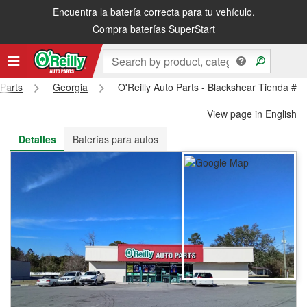
Encuentra la batería correcta para tu vehículo.
Recibe tu orden gratis al día siguiente o recógela en la tienda
Compra baterías SuperStart
 Parts
Georgia
O'Reilly Auto Parts - Blackshear Tienda #5
View page in English
Detalles
Baterías para autos