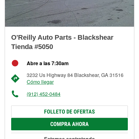
O'Reilly Auto Parts - Blackshear
Tienda #5050
Abre a las 7:30am
3232 Us Highway 84 Blackshear, GA 31516
Cómo llegar
(912) 452-0484
FOLLETO DE OFERTAS
COMPRA AHORA
Estamos contratando