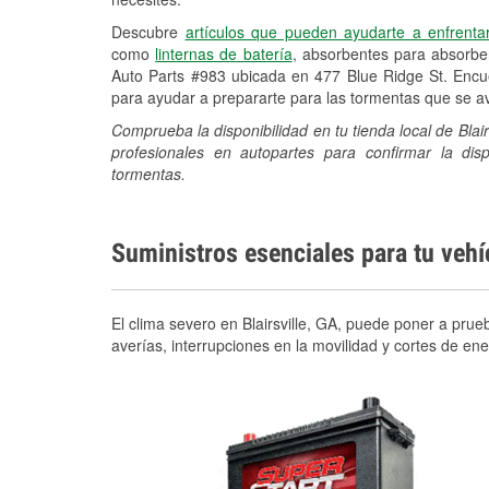
Descubre
artículos que pueden ayudarte a enfrenta
como
linternas de batería
, absorbentes para absorb
Auto Parts #983 ubicada en 477 Blue Ridge St. Encue
para ayudar a prepararte para las tormentas que se 
Comprueba la disponibilidad en tu tienda local de Blai
profesionales en autopartes para confirmar la di
tormentas.
Suministros esenciales para tu veh
El clima severo en Blairsville, GA, puede poner a prue
averías, interrupciones en la movilidad y cortes de e