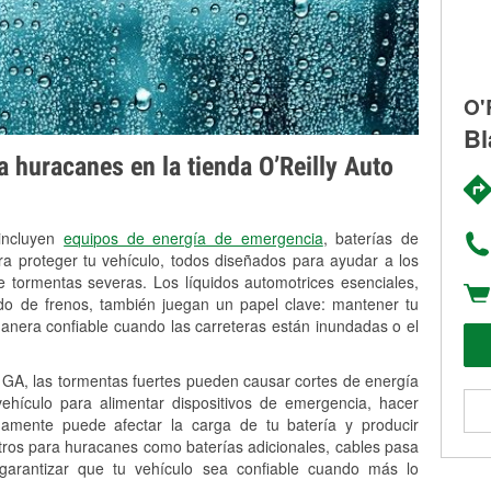
O'
Bl
 huracanes en la tienda O’Reilly Auto
 incluyen
equipos de energía de emergencia
, baterías de
ra proteger tu vehículo, todos diseñados para ayudar a los
 tormentas severas. Los líquidos automotrices esenciales,
uido de frenos, también juegan un papel clave: mantener tu
anera confiable cuando las carreteras están inundadas o el
 GA, las tormentas fuertes pueden causar cortes de energía
 vehículo para alimentar dispositivos de emergencia, hacer
idamente puede afectar la carga de tu batería y producir
stros para huracanes como baterías adicionales, cables pasa
 garantizar que tu vehículo sea confiable cuando más lo