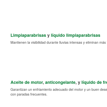
Limpiaparabrisas
y
líquido limpiaparabrisas
Mantienen la visibilidad durante lluvias intensas y eliminan más 
Aceite de motor
,
anticongelante
, y
líquido de f
Garantizan un enfriamiento adecuado del motor y un buen des
con paradas frecuentes.