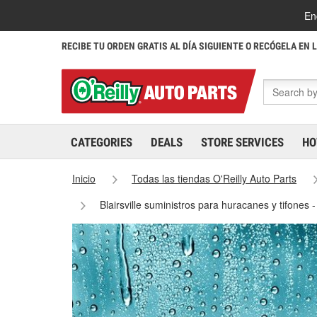
En
RECIBE TU ORDEN GRATIS AL DÍA SIGUIENTE O RECÓGELA EN 
CATEGORIES
DEALS
STORE SERVICES
HO
Inicio
Todas las tiendas O'Reilly Auto Parts
Blairsville suministros para huracanes y tifones -