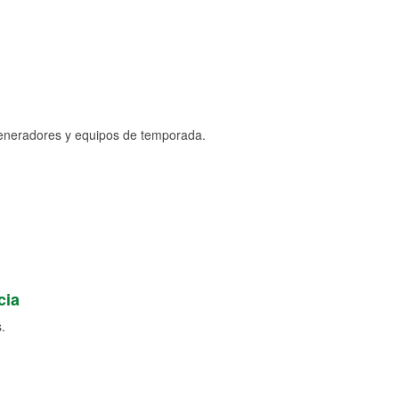
generadores y equipos de temporada.
cia
.