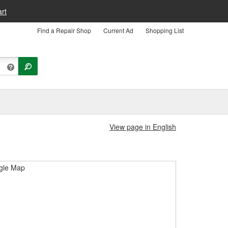
rt
Find a Repair Shop
Current Ad
Shopping List
View page in English