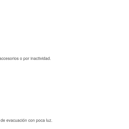
ccesorios o por inactividad.
s de evacuación con poca luz.