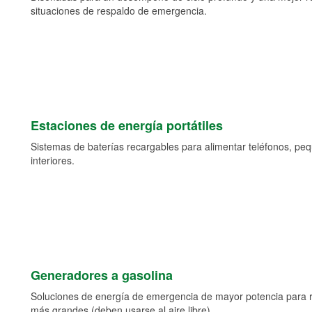
situaciones de respaldo de emergencia.
Estaciones de energía portátiles
Sistemas de baterías recargables para alimentar teléfonos, pe
interiores.
Generadores a gasolina
Soluciones de energía de emergencia de mayor potencia para 
más grandes (deben usarse al aire libre).