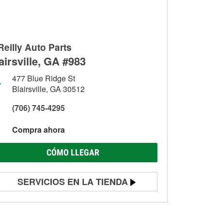
Reilly Auto Parts
airsville, GA #983
477 Blue Ridge St
Blairsville, GA 30512
(706) 745-4295
Compra ahora
CÓMO LLEGAR
SERVICIOS EN LA TIENDA
Prueba de batería