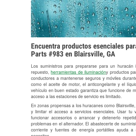
Encuentra productos esenciales para
Parts #983 en Blairsville, GA
Los suministros para prepararse para un huracán
repuesto,
herramientas de iluminación
y productos pa
conductores a mantenerse seguros y móviles durante
como el aceite de motor, el anticongelante y el líq
vehículo en buen estado garantiza que funcione de m
acceso a las estaciones de servicio es limitado.
En zonas propensas a los huracanes como Blairsville,
y limitar el acceso a servicios esenciales. Usar tu
funcionar accesorios o arrancar y detenerlo repet
problemas en el alternador. El abastecerte de sumini
corriente y fuentes de energía portátiles ayuda a
necesites.