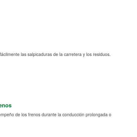
fácilmente las salpicaduras de la carretera y los residuos.
renos
empeño de los frenos durante la conducción prolongada o