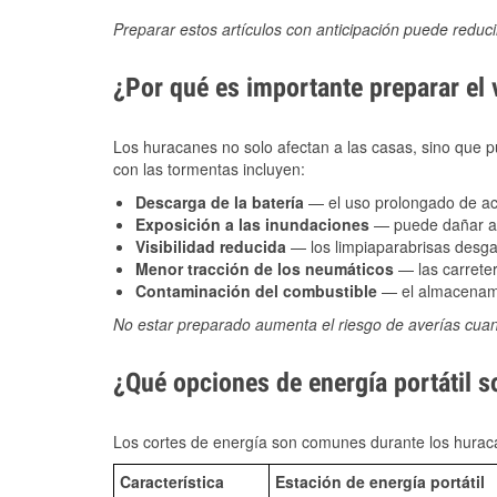
Preparar estos artículos con anticipación puede reduc
¿Por qué es importante preparar el
Los huracanes no solo afectan a las casas, sino que pue
con las tormentas incluyen:
Descarga de la batería
— el uso prolongado de acce
Exposición a las inundaciones
— puede dañar alt
Visibilidad reducida
— los limpiaparabrisas desga
Menor tracción de los neumáticos
— las carreter
Contaminación del combustible
— el almacenami
No estar preparado aumenta el riesgo de averías cua
¿Qué opciones de energía portátil s
Los cortes de energía son comunes durante los huraca
Característica
Estación de energía portátil