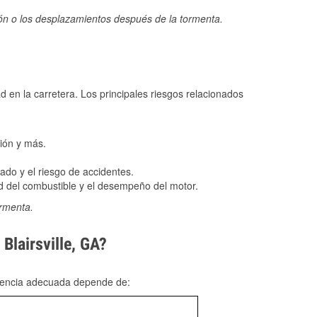
ión o los desplazamientos después de la tormenta.
ad en la carretera. Los principales riesgos relacionados
ión y más.
do y el riesgo de accidentes.
 del combustible y el desempeño del motor.
ormenta.
Blairsville, GA?
rgencia adecuada depende de: