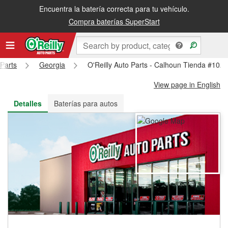
Encuentra la batería correcta para tu vehículo.
Recibe tu orden gratis al día siguiente o recógela en la tienda
Compra baterías SuperStart
 Parts
Georgia
O'Reilly Auto Parts - Calhoun Tienda #102
View page in English
Detalles
Baterías para autos