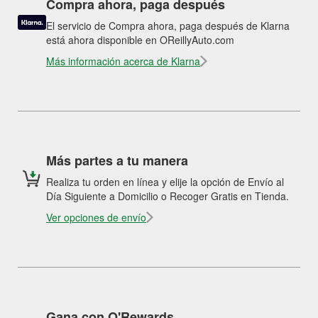
Compra ahora, paga después
El servicio de Compra ahora, paga después de Klarna
está ahora disponible en OReillyAuto.com
Más información acerca de Klarna
Más partes a tu manera
Realiza tu orden en línea y elije la opción de Envío al
Día Siguiente a Domicilio o Recoger Gratis en Tienda.
Ver opciones de envío
Gana con O'Rewards