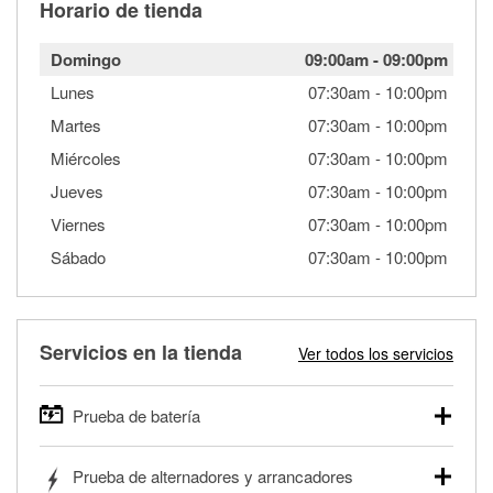
Horario de tienda
Domingo
09:00am
-
09:00pm
Lunes
07:30am
-
10:00pm
Martes
07:30am
-
10:00pm
Miércoles
07:30am
-
10:00pm
Jueves
07:30am
-
10:00pm
Viernes
07:30am
-
10:00pm
Sábado
07:30am
-
10:00pm
Servicios en la tienda
Ver todos los servicios
Prueba de batería
O'Reilly Auto Parts ofrece pruebas gratis de baterías para
Prueba de alternadores y arrancadores
autos, camionetas, SUVs, vehículos comerciales y