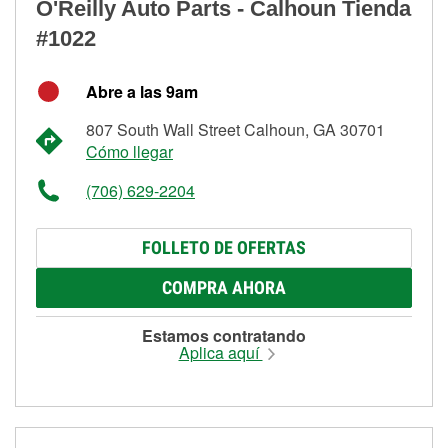
O'Reilly Auto Parts - Calhoun Tienda
#1022
Abre a las 9am
807 South Wall Street Calhoun, GA 30701
Cómo llegar
(706) 629-2204
FOLLETO DE OFERTAS
COMPRA AHORA
Estamos contratando
Aplica aquí