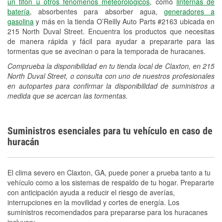
un tifón u otros fenómenos meteorológicos
, como
linternas de
batería
, absorbentes para absorber agua,
generadores a
gasolina
y más en la tienda O’Reilly Auto Parts #2163 ubicada en
215 North Duval Street. Encuentra los productos que necesitas
de manera rápida y fácil para ayudar a prepararte para las
tormentas que se avecinan o para la temporada de huracanes.
Comprueba la disponibilidad en tu tienda local de Claxton, en 215
North Duval Street, o consulta con uno de nuestros profesionales
en autopartes para confirmar la disponibilidad de suministros a
medida que se acercan las tormentas.
Suministros esenciales para tu vehículo en caso de
huracán
El clima severo en Claxton, GA, puede poner a prueba tanto a tu
vehículo como a los sistemas de respaldo de tu hogar. Prepararte
con anticipación ayuda a reducir el riesgo de averías,
interrupciones en la movilidad y cortes de energía. Los
suministros recomendados para prepararse para los huracanes
incluyen: