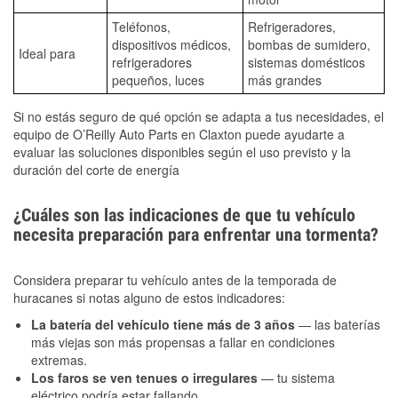
Teléfonos,
Refrigeradores,
dispositivos médicos,
bombas de sumidero,
Ideal para
refrigeradores
sistemas domésticos
pequeños, luces
más grandes
Si no estás seguro de qué opción se adapta a tus necesidades, el
equipo de O’Reilly Auto Parts en Claxton puede ayudarte a
evaluar las soluciones disponibles según el uso previsto y la
duración del corte de energía
¿Cuáles son las indicaciones de que tu vehículo
necesita preparación para enfrentar una tormenta?
Considera preparar tu vehículo antes de la temporada de
huracanes si notas alguno de estos indicadores:
La batería del vehículo tiene más de 3 años
— las baterías
más viejas son más propensas a fallar en condiciones
extremas.
Los faros se ven tenues o irregulares
— tu sistema
eléctrico podría estar fallando.