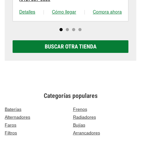
Detalles
|
Cómo llegar
|
Compra ahora
De
BUSCAR OTRA TIENDA
Categorías populares
Baterías
Frenos
Alternadores
Radiadores
Faros
Bujías
Filtros
Arrancadores