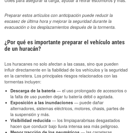
Útiles para asegurar la carga, ayudar a retirar escombros y más.
Preparar estos artículos con anticipación puede reducir la
escasez de última hora y mejorar la seguridad durante la
evacuación o los desplazamientos después de la tormenta.
¿Por qué es importante preparar el vehículo antes
de un huracán?
Los huracanes no solo afectan a las casas, sino que pueden
influir directamente en la fiabilidad de los vehículos y la seguridad
en la carretera. Los principales riesgos relacionados con las
tormentas incluyen:
Descarga de la batería
— el uso prolongado de accesorios o
la falta de uso pueden dejar tu batería débil o agotada.
Exposición a las inundaciones
— puede dañar
alternadores, sistemas eléctricos, motores, chasis, partes de
la suspensión y más.
Visibilidad reducida
— los limpiaparabrisas desgastados
hacen que conducir bajo lluvia intensa sea más peligroso.
Menor tracción de los neumáticos
— las carreteras