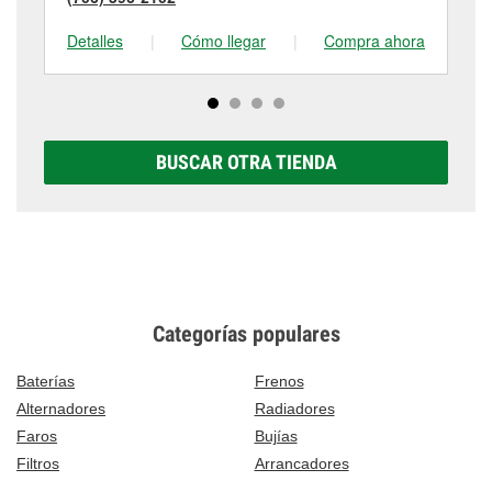
Detalles
|
Cómo llegar
|
Compra ahora
De
BUSCAR OTRA TIENDA
Categorías populares
Baterías
Frenos
Alternadores
Radiadores
Faros
Bujías
Filtros
Arrancadores