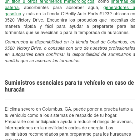
un tifón u otros fenómenos meteorológicos
, como
linternas de
batería
, absorbentes para absorber agua,
generadores a
gasolina
y más en la tienda O’Reilly Auto Parts #1232 ubicada en
3520 Victory Drive. Encuentra los productos que necesitas de
manera rápida y fácil para ayudar a prepararte para las
tormentas que se avecinan o para la temporada de huracanes.
Comprueba la disponibilidad en tu tienda local de Columbus, en
3520 Victory Drive, o consulta con uno de nuestros profesionales
en autopartes para confirmar la disponibilidad de suministros a
medida que se acercan las tormentas.
Suministros esenciales para tu vehículo en caso de
huracán
El clima severo en Columbus, GA, puede poner a prueba tanto a
tu vehículo como a los sistemas de respaldo de tu hogar.
Prepararte con anticipación ayuda a reducir el riesgo de averías,
interrupciones en la movilidad y cortes de energía. Los
suministros recomendados para prepararse para los huracanes
incluyen: