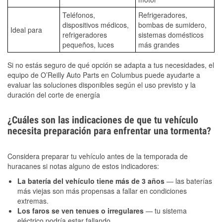
Teléfonos,
Refrigeradores,
dispositivos médicos,
bombas de sumidero,
Ideal para
refrigeradores
sistemas domésticos
pequeños, luces
más grandes
Si no estás seguro de qué opción se adapta a tus necesidades, el
equipo de O’Reilly Auto Parts en Columbus puede ayudarte a
evaluar las soluciones disponibles según el uso previsto y la
duración del corte de energía
¿Cuáles son las indicaciones de que tu vehículo
necesita preparación para enfrentar una tormenta?
Considera preparar tu vehículo antes de la temporada de
huracanes si notas alguno de estos indicadores:
La batería del vehículo tiene más de 3 años
— las baterías
más viejas son más propensas a fallar en condiciones
extremas.
Los faros se ven tenues o irregulares
— tu sistema
eléctrico podría estar fallando.