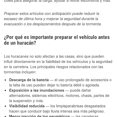
Útiles para asegurar la carga, ayudar a retirar escombros y más.
Preparar estos artículos con anticipación puede reducir la
escasez de última hora y mejorar la seguridad durante la
evacuación o los desplazamientos después de la tormenta.
¿Por qué es importante preparar el vehículo antes
de un huracán?
Los huracanes no solo afectan a las casas, sino que pueden
influir directamente en la fiabilidad de los vehículos y la seguridad
en la carretera. Los principales riesgos relacionados con las
tormentas incluyen:
Descarga de la batería
— el uso prolongado de accesorios o
la falta de uso pueden dejar tu batería débil o agotada.
Exposición a las inundaciones
— puede dañar
alternadores, sistemas eléctricos, motores, chasis, partes de
la suspensión y más.
Visibilidad reducida
— los limpiaparabrisas desgastados
hacen que conducir bajo lluvia intensa sea más peligroso.
Menor tracción de los neumáticos
— las carreteras