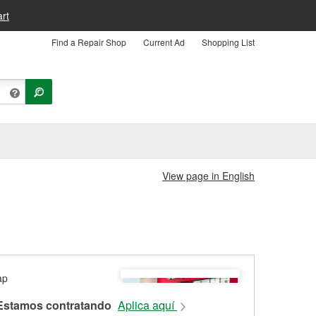
rt
Find a Repair Shop
Current Ad
Shopping List
View page in English
Estamos contratando
Aplica aquí