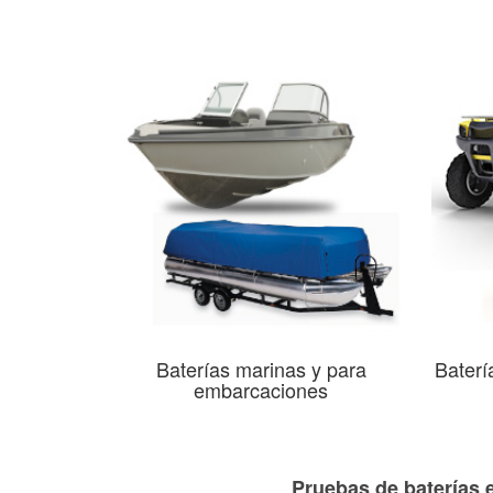
Baterías marinas y para
Baterí
embarcaciones
Pruebas de baterías 