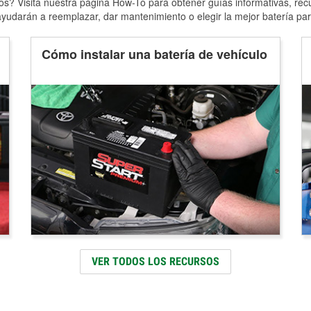
s? Visita nuestra página How-To para obtener guías informativas, rec
yudarán a reemplazar, dar mantenimiento o elegir la mejor batería par
Cómo instalar una batería de vehículo
VER TODOS LOS RECURSOS