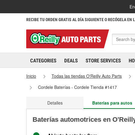
En
RECIBE TU ORDEN GRATIS AL DÍA SIGUIENTE O RECÓGELA EN 
CATEGORIES
DEALS
STORE SERVICES
HO
Inicio
Todas las tiendas O'Reilly Auto Parts
Cordele Baterías - Cordele Tienda #1417
Detalles
Baterías para autos
Baterías automotrices en O'Reill