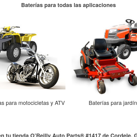
Baterías para todas las aplicaciones
as para motocicletas y ATV
Baterías para jardín
en tu tienda O’Reilly Auto Parts® #1417 de Cordele, 