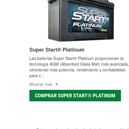
Super Start® Platinum
Las baterías Super Start® Platinum proporcionan la
tecnología AGM (Absorbed Glass Mat) más avanzada,
ofreciendo más potencia, rendimiento y confiabilidad
para c
...
Mostrar más
COMPRAR SUPER START® PLATINUM