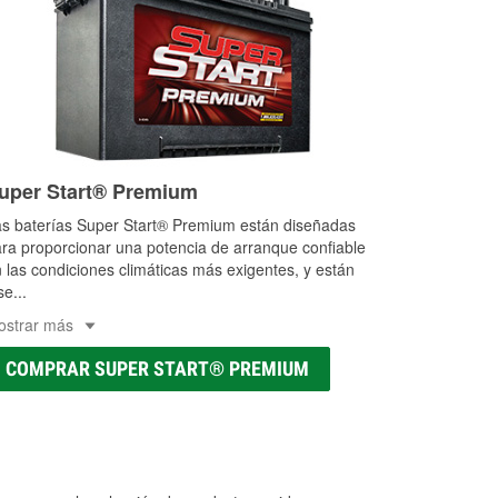
uper Start® Premium
s baterías Super Start® Premium están diseñadas
ra proporcionar una potencia de arranque confiable
 las condiciones climáticas más exigentes, y están
se
...
ostrar más
COMPRAR SUPER START® PREMIUM