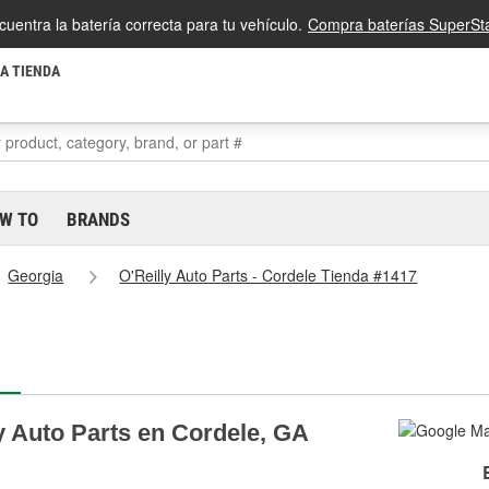
cuentra la batería correcta para tu vehículo.
Compra baterías SuperSta
LA TIENDA
W TO
BRANDS
Georgia
O'Reilly Auto Parts - Cordele Tienda #1417
y Auto Parts en Cordele, GA