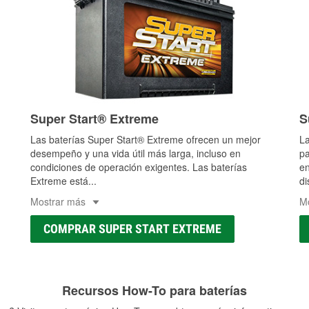
Super Start® Extreme
S
Las baterías Super Start® Extreme ofrecen un mejor
La
desempeño y una vida útil más larga, incluso en
pa
condiciones de operación exigentes. Las baterías
en
Extreme está
...
di
Mostrar más
M
COMPRAR SUPER START EXTREME
Recursos How-To para baterías