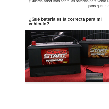
¿Quieres saber más sobre las baterías para vehículo
paso que te a
¿Qué batería es la correcta para mi
vehículo?