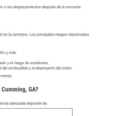
ión o los desplazamientos después de la tormenta.
ad en la carretera. Los principales riesgos relacionados
ión y más.
do y el riesgo de accidentes.
 del combustible y el desempeño del motor.
ormenta.
en Cumming, GA?
rgencia adecuada depende de: