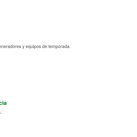
generadores y equipos de temporada.
cia
.