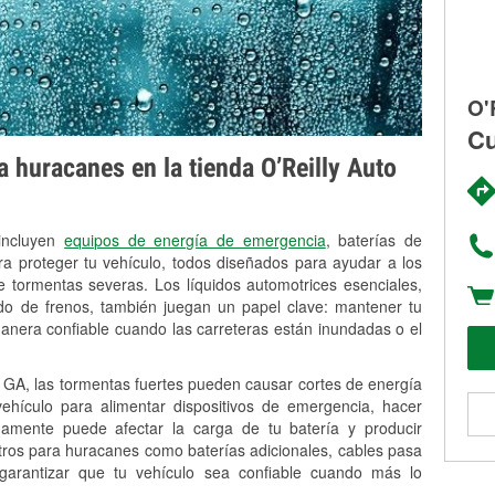
O'
Cu
 huracanes en la tienda O’Reilly Auto
 incluyen
equipos de energía de emergencia
, baterías de
ra proteger tu vehículo, todos diseñados para ayudar a los
 tormentas severas. Los líquidos automotrices esenciales,
uido de frenos, también juegan un papel clave: mantener tu
anera confiable cuando las carreteras están inundadas o el
A, las tormentas fuertes pueden causar cortes de energía
 vehículo para alimentar dispositivos de emergencia, hacer
idamente puede afectar la carga de tu batería y producir
stros para huracanes como baterías adicionales, cables pasa
 garantizar que tu vehículo sea confiable cuando más lo