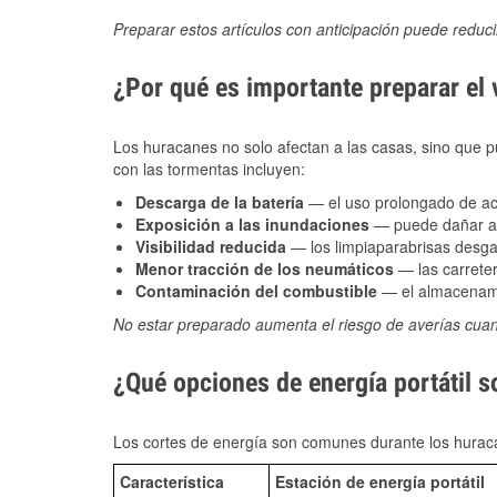
Preparar estos artículos con anticipación puede reduc
¿Por qué es importante preparar el
Los huracanes no solo afectan a las casas, sino que pue
con las tormentas incluyen:
Descarga de la batería
— el uso prolongado de acce
Exposición a las inundaciones
— puede dañar alt
Visibilidad reducida
— los limpiaparabrisas desga
Menor tracción de los neumáticos
— las carreter
Contaminación del combustible
— el almacenami
No estar preparado aumenta el riesgo de averías cua
¿Qué opciones de energía portátil 
Los cortes de energía son comunes durante los huraca
Característica
Estación de energía portátil