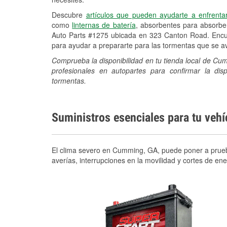
Descubre
artículos que pueden ayudarte a enfrenta
como
linternas de batería
, absorbentes para absorb
Auto Parts #1275 ubicada en 323 Canton Road. Encue
para ayudar a prepararte para las tormentas que se 
Comprueba la disponibilidad en tu tienda local de C
profesionales en autopartes para confirmar la di
tormentas.
Suministros esenciales para tu veh
El clima severo en Cumming, GA, puede poner a prueba 
averías, interrupciones en la movilidad y cortes de e