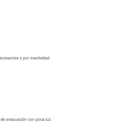
ccesorios o por inactividad.
s de evacuación con poca luz.