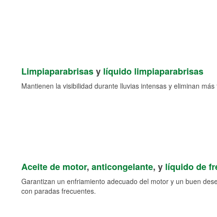
Limpiaparabrisas
y
líquido limpiaparabrisas
Mantienen la visibilidad durante lluvias intensas y eliminan más 
Aceite de motor
,
anticongelante
, y
líquido de f
Garantizan un enfriamiento adecuado del motor y un buen des
con paradas frecuentes.