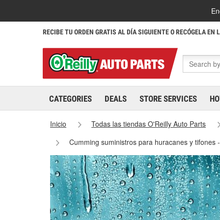
En
RECIBE TU ORDEN GRATIS AL DÍA SIGUIENTE O RECÓGELA EN 
CATEGORIES
DEALS
STORE SERVICES
HO
Inicio
Todas las tiendas O'Reilly Auto Parts
Cumming suministros para huracanes y tifones