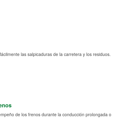
fácilmente las salpicaduras de la carretera y los residuos.
renos
empeño de los frenos durante la conducción prolongada o