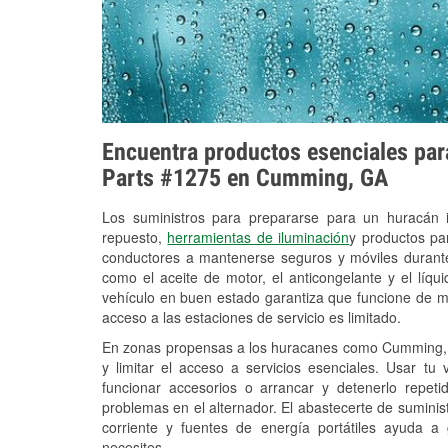
Encuentra productos esenciales para
Parts #1275 en Cumming, GA
Los suministros para prepararse para un huracán
repuesto,
herramientas de iluminación
y productos pa
conductores a mantenerse seguros y móviles durante
como el aceite de motor, el anticongelante y el líq
vehículo en buen estado garantiza que funcione de m
acceso a las estaciones de servicio es limitado.
En zonas propensas a los huracanes como Cumming, G
y limitar el acceso a servicios esenciales. Usar tu
funcionar accesorios o arrancar y detenerlo repet
problemas en el alternador. El abastecerte de sumini
corriente y fuentes de energía portátiles ayuda a
necesites.