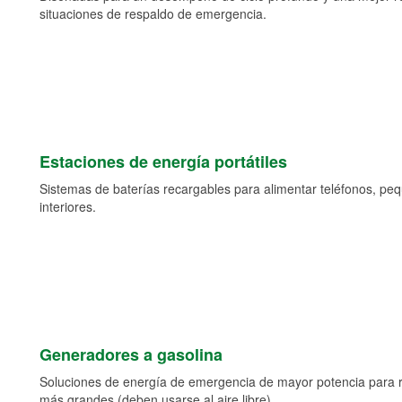
situaciones de respaldo de emergencia.
Estaciones de energía portátiles
Sistemas de baterías recargables para alimentar teléfonos, pe
interiores.
Generadores a gasolina
Soluciones de energía de emergencia de mayor potencia para 
más grandes (deben usarse al aire libre).