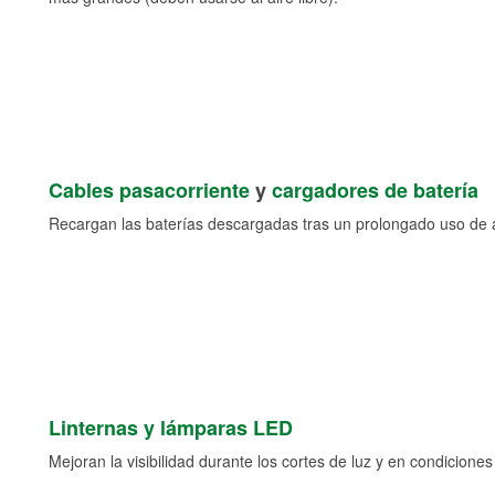
Cables pasacorriente
y
cargadores de batería
Recargan las baterías descargadas tras un prolongado uso de a
Linternas y lámparas LED
Mejoran la visibilidad durante los cortes de luz y en condicione