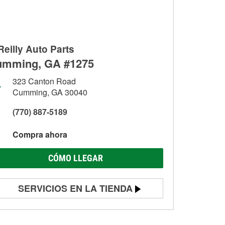
Reilly Auto Parts
mming, GA #1275
323 Canton Road
Cumming, GA 30040
(770) 887-5189
Compra ahora
CÓMO LLEGAR
SERVICIOS EN LA TIENDA
Prueba de batería