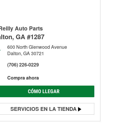
Reilly Auto Parts
lton, GA #1287
600 North Glenwood Avenue
Dalton, GA 30721
(706) 226-0229
Compra ahora
CÓMO LLEGAR
SERVICIOS EN LA TIENDA
Prueba de batería