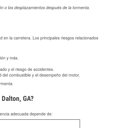
ión o los desplazamientos después de la tormenta.
ad en la carretera. Los principales riesgos relacionados
ión y más.
do y el riesgo de accidentes.
 del combustible y el desempeño del motor.
ormenta.
n Dalton, GA?
rgencia adecuada depende de: