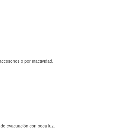
ccesorios o por inactividad.
s de evacuación con poca luz.