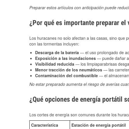
Preparar estos artículos con anticipación puede reduc
¿Por qué es importante preparar el
Los huracanes no solo afectan a las casas, sino que pue
con las tormentas incluyen:
Descarga de la batería
— el uso prolongado de acce
Exposición a las inundaciones
— puede dañar alt
Visibilidad reducida
— los limpiaparabrisas desga
Menor tracción de los neumáticos
— las carreter
Contaminación del combustible
— el almacenami
No estar preparado aumenta el riesgo de averías cua
¿Qué opciones de energía portátil s
Los cortes de energía son comunes durante los huraca
Característica
Estación de energía portátil