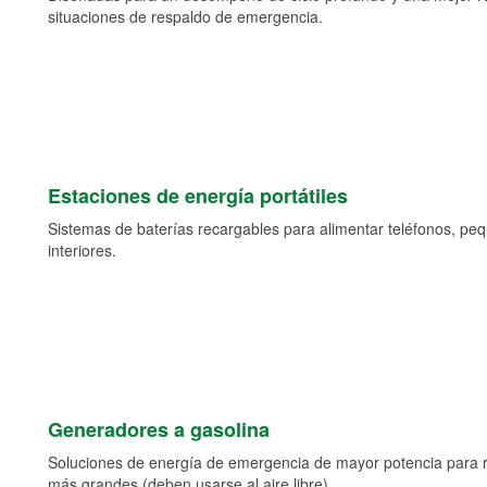
situaciones de respaldo de emergencia.
Estaciones de energía portátiles
Sistemas de baterías recargables para alimentar teléfonos, pe
interiores.
Generadores a gasolina
Soluciones de energía de emergencia de mayor potencia para 
más grandes (deben usarse al aire libre).