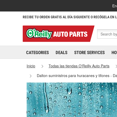
En
RECIBE TU ORDEN GRATIS AL DÍA SIGUIENTE O RECÓGELA EN 
CATEGORIES
DEALS
STORE SERVICES
HO
Inicio
Todas las tiendas O'Reilly Auto Parts
Dalton suministros para huracanes y tifones - D