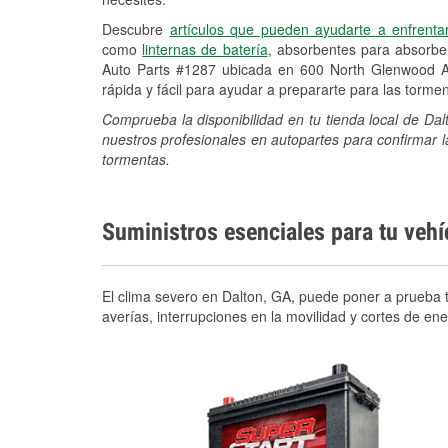
Descubre
artículos que pueden ayudarte a enfrenta
como
linternas de batería
, absorbentes para absorb
Auto Parts #1287 ubicada en 600 North Glenwood A
rápida y fácil para ayudar a prepararte para las torm
Comprueba la disponibilidad en tu tienda local de D
nuestros profesionales en autopartes para confirmar l
tormentas.
Suministros esenciales para tu veh
El clima severo en Dalton, GA, puede poner a prueba t
averías, interrupciones en la movilidad y cortes de e