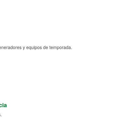
generadores y equipos de temporada.
cia
.