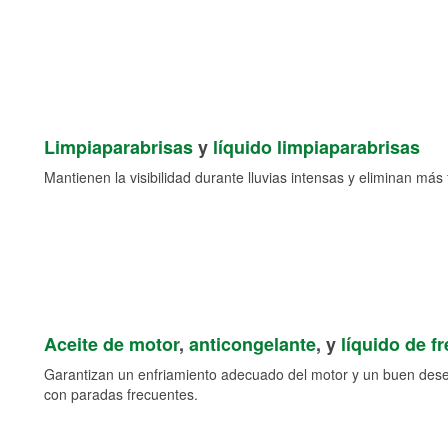
Limpiaparabrisas
y
líquido limpiaparabrisas
Mantienen la visibilidad durante lluvias intensas y eliminan más 
Aceite de motor
,
anticongelante
, y
líquido de f
Garantizan un enfriamiento adecuado del motor y un buen des
con paradas frecuentes.