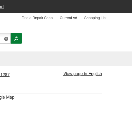
rt
Find a Repair Shop
Current Ad
Shopping List
View page in English
 #1287