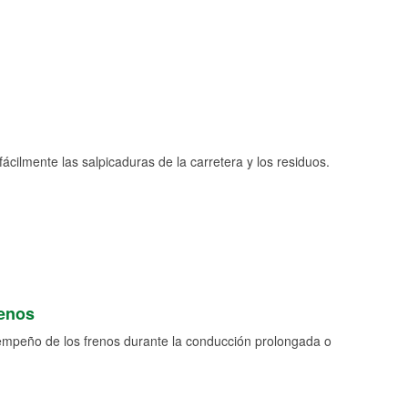
fácilmente las salpicaduras de la carretera y los residuos.
renos
empeño de los frenos durante la conducción prolongada o