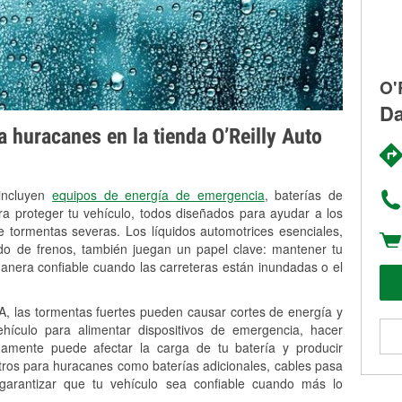
O'
Da
 huracanes en la tienda O’Reilly Auto
 incluyen
equipos de energía de emergencia
, baterías de
ra proteger tu vehículo, todos diseñados para ayudar a los
 tormentas severas. Los líquidos automotrices esenciales,
uido de frenos, también juegan un papel clave: mantener tu
anera confiable cuando las carreteras están inundadas o el
, las tormentas fuertes pueden causar cortes de energía y
vehículo para alimentar dispositivos de emergencia, hacer
idamente puede afectar la carga de tu batería y producir
stros para huracanes como baterías adicionales, cables pasa
 garantizar que tu vehículo sea confiable cuando más lo