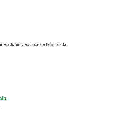
generadores y equipos de temporada.
cia
.