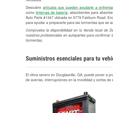
Descubre
artículos que pueden ayudarte a enfrenta
como
linternas de batería
, absorbentes para absorb
Auto Parts #1347 ubicada en 5779 Fairburn Road. Encu
para ayudar a prepararte para las tormentas que se 
Comprueba la disponibilidad en tu tienda local de D
nuestros profesionales en autopartes para confirmar l
tormentas.
Suministros esenciales para tu veh
El clima severo en Douglasville, GA, puede poner a pru
de averías, interrupciones en la movilidad y cortes d