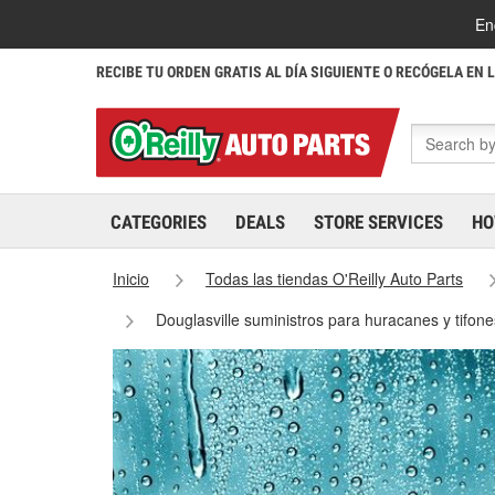
En
RECIBE TU ORDEN GRATIS AL DÍA SIGUIENTE O RECÓGELA EN 
CATEGORIES
DEALS
STORE SERVICES
HO
Inicio
Todas las tiendas O'Reilly Auto Parts
Douglasville suministros para huracanes y tifon