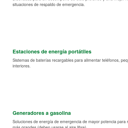
situaciones de respaldo de emergencia.
Estaciones de energía portátiles
Sistemas de baterías recargables para alimentar teléfonos, pe
interiores.
Generadores a gasolina
Soluciones de energía de emergencia de mayor potencia para 
más grandes (deben usarse al aire libre).