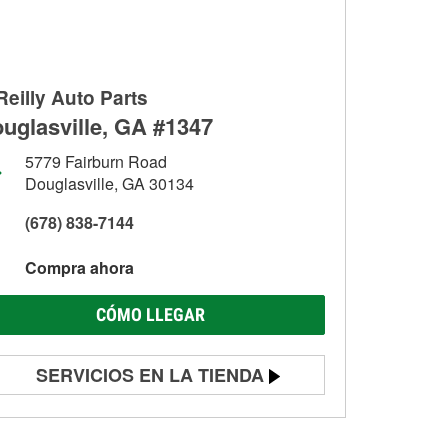
Reilly Auto Parts
uglasville, GA #1347
5779 Fairburn Road
Douglasville, GA 30134
(678) 838-7144
Compra ahora
CÓMO LLEGAR
SERVICIOS EN LA TIENDA
Prueba de batería