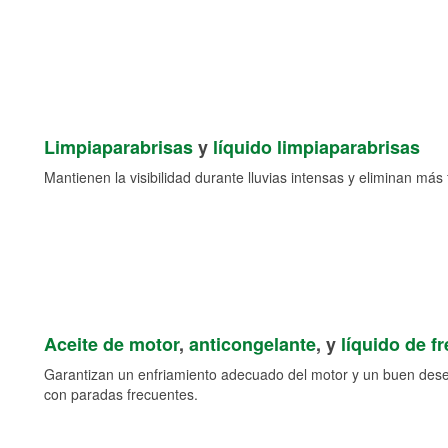
Limpiaparabrisas
y
líquido limpiaparabrisas
Mantienen la visibilidad durante lluvias intensas y eliminan más 
Aceite de motor
,
anticongelante
, y
líquido de f
Garantizan un enfriamiento adecuado del motor y un buen des
con paradas frecuentes.