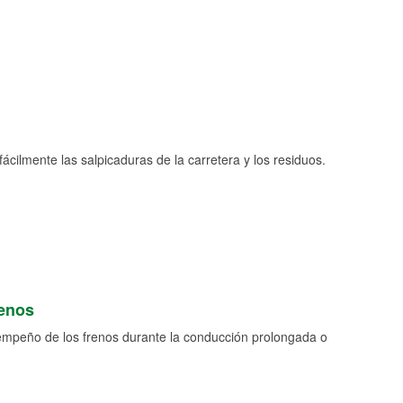
fácilmente las salpicaduras de la carretera y los residuos.
renos
empeño de los frenos durante la conducción prolongada o