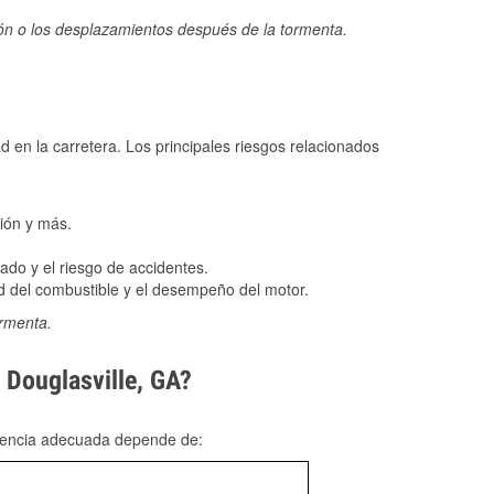
ión o los desplazamientos después de la tormenta.
ad en la carretera. Los principales riesgos relacionados
ión y más.
do y el riesgo de accidentes.
 del combustible y el desempeño del motor.
ormenta.
 Douglasville, GA?
rgencia adecuada depende de: