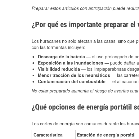
Preparar estos artículos con anticipación puede reduc
¿Por qué es importante preparar el
Los huracanes no solo afectan a las casas, sino que pue
con las tormentas incluyen:
Descarga de la batería
— el uso prolongado de acce
Exposición a las inundaciones
— puede dañar alt
Visibilidad reducida
— los limpiaparabrisas desga
Menor tracción de los neumáticos
— las carreter
Contaminación del combustible
— el almacenami
No estar preparado aumenta el riesgo de averías cua
¿Qué opciones de energía portátil s
Los cortes de energía son comunes durante los huraca
Característica
Estación de energía portátil