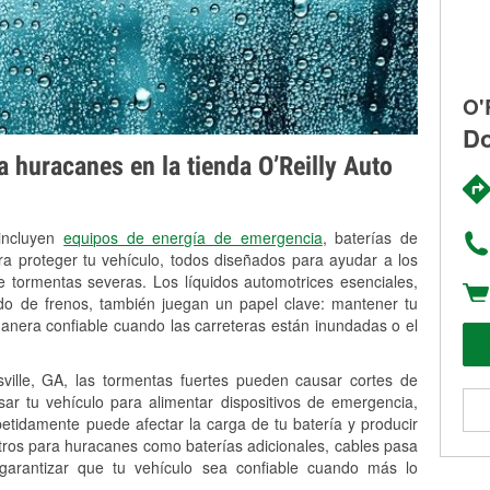
O'
Do
 huracanes en la tienda O’Reilly Auto
 incluyen
equipos de energía de emergencia
, baterías de
ra proteger tu vehículo, todos diseñados para ayudar a los
 tormentas severas. Los líquidos automotrices esenciales,
uido de frenos, también juegan un papel clave: mantener tu
anera confiable cuando las carreteras están inundadas o el
ille, GA, las tormentas fuertes pueden causar cortes de
Usar tu vehículo para alimentar dispositivos de emergencia,
petidamente puede afectar la carga de tu batería y producir
stros para huracanes como baterías adicionales, cables pasa
 garantizar que tu vehículo sea confiable cuando más lo