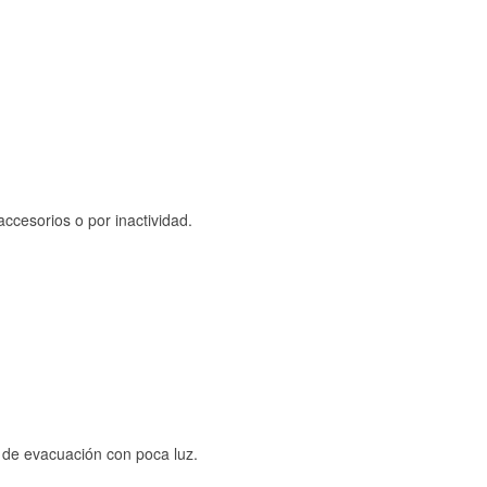
ccesorios o por inactividad.
s de evacuación con poca luz.