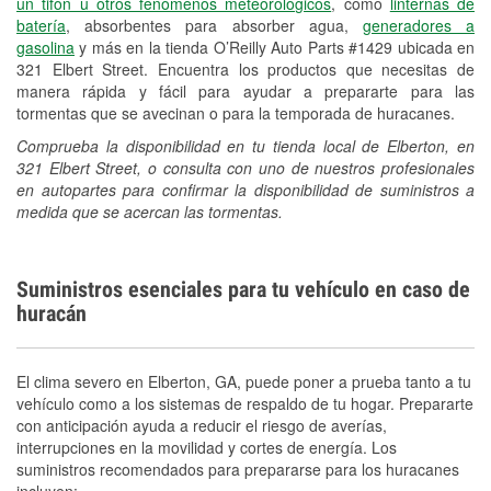
un tifón u otros fenómenos meteorológicos
, como
linternas de
batería
, absorbentes para absorber agua,
generadores a
gasolina
y más en la tienda O’Reilly Auto Parts #1429 ubicada en
321 Elbert Street. Encuentra los productos que necesitas de
manera rápida y fácil para ayudar a prepararte para las
tormentas que se avecinan o para la temporada de huracanes.
Comprueba la disponibilidad en tu tienda local de Elberton, en
321 Elbert Street, o consulta con uno de nuestros profesionales
en autopartes para confirmar la disponibilidad de suministros a
medida que se acercan las tormentas.
Suministros esenciales para tu vehículo en caso de
huracán
El clima severo en Elberton, GA, puede poner a prueba tanto a tu
vehículo como a los sistemas de respaldo de tu hogar. Prepararte
con anticipación ayuda a reducir el riesgo de averías,
interrupciones en la movilidad y cortes de energía. Los
suministros recomendados para prepararse para los huracanes
incluyen: