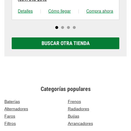
Detalles
|
Cómo llegar
|
Compra ahora
De
BUSCAR OTRA TIENDA
Categorías populares
Baterías
Frenos
Alternadores
Radiadores
Faros
Bujías
Filtros
Arrancadores