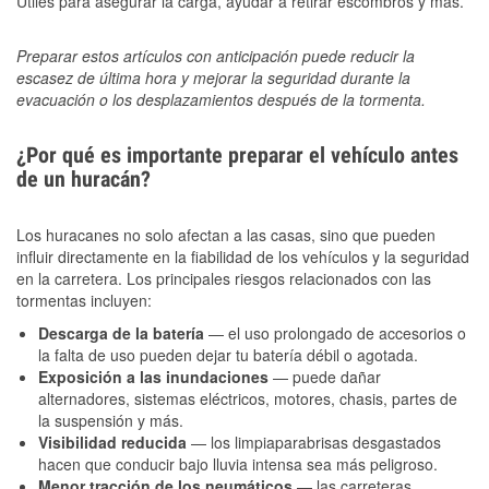
Útiles para asegurar la carga, ayudar a retirar escombros y más.
Preparar estos artículos con anticipación puede reducir la
escasez de última hora y mejorar la seguridad durante la
evacuación o los desplazamientos después de la tormenta.
¿Por qué es importante preparar el vehículo antes
de un huracán?
Los huracanes no solo afectan a las casas, sino que pueden
influir directamente en la fiabilidad de los vehículos y la seguridad
en la carretera. Los principales riesgos relacionados con las
tormentas incluyen:
Descarga de la batería
— el uso prolongado de accesorios o
la falta de uso pueden dejar tu batería débil o agotada.
Exposición a las inundaciones
— puede dañar
alternadores, sistemas eléctricos, motores, chasis, partes de
la suspensión y más.
Visibilidad reducida
— los limpiaparabrisas desgastados
hacen que conducir bajo lluvia intensa sea más peligroso.
Menor tracción de los neumáticos
— las carreteras