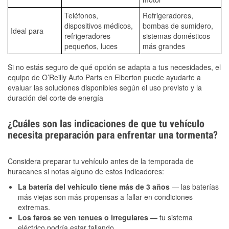
Teléfonos,
Refrigeradores,
dispositivos médicos,
bombas de sumidero,
Ideal para
refrigeradores
sistemas domésticos
pequeños, luces
más grandes
Si no estás seguro de qué opción se adapta a tus necesidades, el
equipo de O’Reilly Auto Parts en Elberton puede ayudarte a
evaluar las soluciones disponibles según el uso previsto y la
duración del corte de energía
¿Cuáles son las indicaciones de que tu vehículo
necesita preparación para enfrentar una tormenta?
Considera preparar tu vehículo antes de la temporada de
huracanes si notas alguno de estos indicadores:
La batería del vehículo tiene más de 3 años
— las baterías
más viejas son más propensas a fallar en condiciones
extremas.
Los faros se ven tenues o irregulares
— tu sistema
eléctrico podría estar fallando.