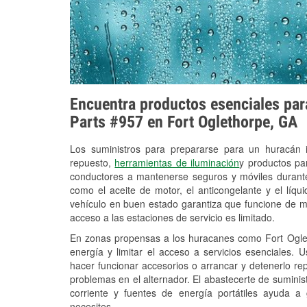
Encuentra productos esenciales para
Parts #957 en Fort Oglethorpe, GA
Los suministros para prepararse para un huracán
repuesto,
herramientas de iluminación
y productos pa
conductores a mantenerse seguros y móviles durante
como el aceite de motor, el anticongelante y el líq
vehículo en buen estado garantiza que funcione de m
acceso a las estaciones de servicio es limitado.
En zonas propensas a los huracanes como Fort Oglet
energía y limitar el acceso a servicios esenciales. 
hacer funcionar accesorios o arrancar y detenerlo re
problemas en el alternador. El abastecerte de sumini
corriente y fuentes de energía portátiles ayuda a
necesites.