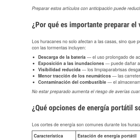
Preparar estos artículos con anticipación puede reduc
¿Por qué es importante preparar el
Los huracanes no solo afectan a las casas, sino que pue
con las tormentas incluyen:
Descarga de la batería
— el uso prolongado de acce
Exposición a las inundaciones
— puede dañar alt
Visibilidad reducida
— los limpiaparabrisas desga
Menor tracción de los neumáticos
— las carreter
Contaminación del combustible
— el almacenami
No estar preparado aumenta el riesgo de averías cua
¿Qué opciones de energía portátil s
Los cortes de energía son comunes durante los huraca
Característica
Estación de energía portátil