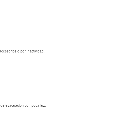
ccesorios o por inactividad.
s de evacuación con poca luz.