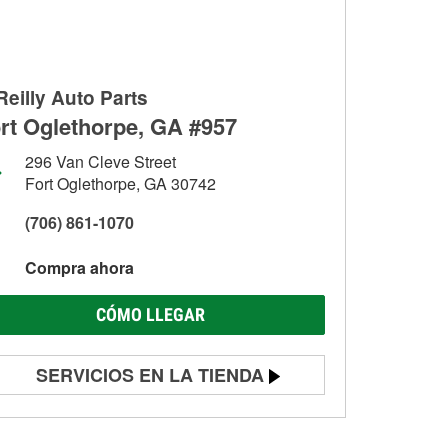
Reilly Auto Parts
rt Oglethorpe, GA #957
296 Van Cleve Street
Fort Oglethorpe, GA 30742
(706) 861-1070
Compra ahora
CÓMO LLEGAR
SERVICIOS EN LA TIENDA
Prueba de batería