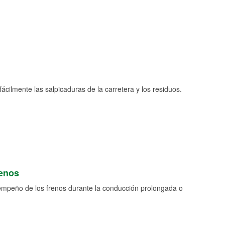
fácilmente las salpicaduras de la carretera y los residuos.
renos
empeño de los frenos durante la conducción prolongada o