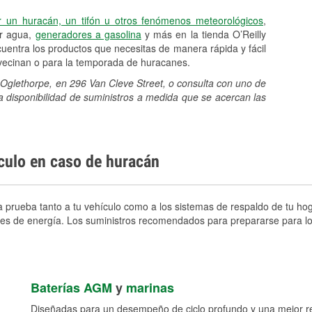
r un huracán, un tifón u otros fenómenos meteorológicos
,
er agua,
generadores a gasolina
y más en la tienda O’Reilly
uentra los productos que necesitas de manera rápida y fácil
avecinan o para la temporada de huracanes.
t Oglethorpe, en 296 Van Cleve Street, o consulta con uno de
a disponibilidad de suministros a medida que se acercan las
ículo en caso de huracán
 prueba tanto a tu vehículo como a los sistemas de respaldo de tu hoga
ortes de energía. Los suministros recomendados para prepararse para l
Baterías AGM
y
marinas
Diseñadas para un desempeño de ciclo profundo y una mejor res