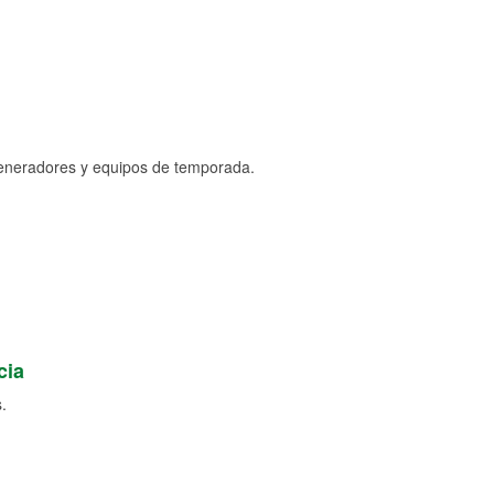
generadores y equipos de temporada.
cia
.