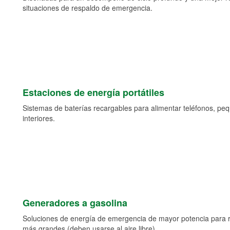
situaciones de respaldo de emergencia.
Estaciones de energía portátiles
Sistemas de baterías recargables para alimentar teléfonos, pe
interiores.
Generadores a gasolina
Soluciones de energía de emergencia de mayor potencia para 
más grandes (deben usarse al aire libre).