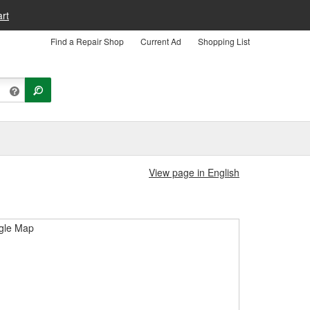
rt
Find a Repair Shop
Current Ad
Shopping List
View page in English