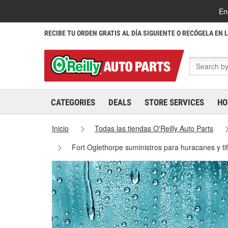
En
RECIBE TU ORDEN GRATIS AL DÍA SIGUIENTE O RECÓGELA EN 
CATEGORIES
DEALS
STORE SERVICES
HO
Inicio
Todas las tiendas O'Reilly Auto Parts
Fort Oglethorpe suministros para huracanes y t