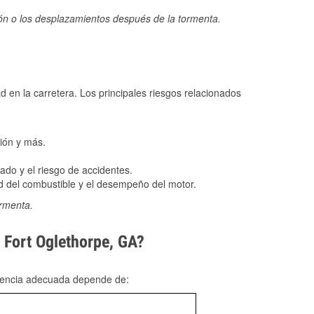
ión o los desplazamientos después de la tormenta.
ad en la carretera. Los principales riesgos relacionados
ión y más.
do y el riesgo de accidentes.
 del combustible y el desempeño del motor.
ormenta.
n Fort Oglethorpe, GA?
rgencia adecuada depende de: