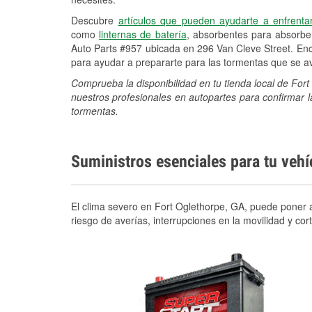
Descubre
artículos que pueden ayudarte a enfrenta
como
linternas de batería
, absorbentes para absorb
Auto Parts #957 ubicada en 296 Van Cleve Street. Enc
para ayudar a prepararte para las tormentas que se 
Comprueba la disponibilidad en tu tienda local de For
nuestros profesionales en autopartes para confirmar l
tormentas.
Suministros esenciales para tu veh
El clima severo en Fort Oglethorpe, GA, puede poner a
riesgo de averías, interrupciones en la movilidad y c