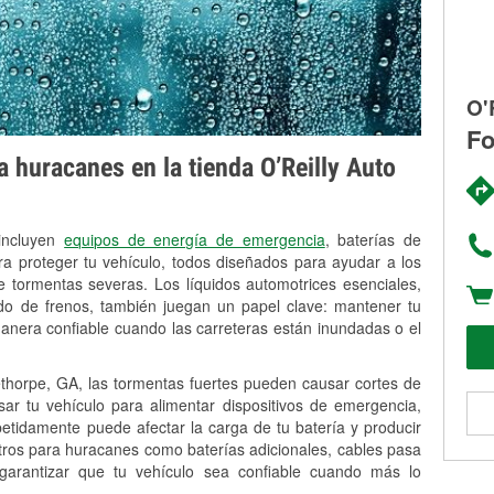
O'
Fo
 huracanes en la tienda O’Reilly Auto
 incluyen
equipos de energía de emergencia
, baterías de
ra proteger tu vehículo, todos diseñados para ayudar a los
 tormentas severas. Los líquidos automotrices esenciales,
uido de frenos, también juegan un papel clave: mantener tu
anera confiable cuando las carreteras están inundadas o el
horpe, GA, las tormentas fuertes pueden causar cortes de
Usar tu vehículo para alimentar dispositivos de emergencia,
petidamente puede afectar la carga de tu batería y producir
stros para huracanes como baterías adicionales, cables pasa
 garantizar que tu vehículo sea confiable cuando más lo