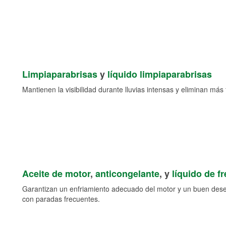
Limpiaparabrisas
y
líquido limpiaparabrisas
Mantienen la visibilidad durante lluvias intensas y eliminan más 
Aceite de motor
,
anticongelante
, y
líquido de f
Garantizan un enfriamiento adecuado del motor y un buen des
con paradas frecuentes.