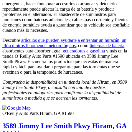
emergencia, hacer funcionar accesorios o arrancar y detenerlo
repetidamente puede afectar la carga de tu batería y producir
problemas en el alternador. El abastecerte de suministros para
huracanes como baterías adicionales, cables pasa corriente y fuentes
de energía portátiles ayuda a garantizar que tu vehículo sea confiable
cuando más lo necesites.
Descubre
artículos que pueden ayudarte a enfrentar un huracán, un
tifón u otros fenómenos meteorológicos
, como
linternas de batería
,
absorbentes para absorber agua,
generadores a gasolina
y más en la
tienda O’Reilly Auto Parts #1590 ubicada en 3589 Jimmy Lee
Smith Pkwy. Encuentra los productos que necesitas de manera
rápida y fácil para ayudar a prepararte para las tormentas que se
avecinan o para la temporada de huracanes.
Comprueba la disponibilidad en tu tienda local de Hiram, en 3589
Jimmy Lee Smith Pkwy, o consulta con uno de nuestros
profesionales en autopartes para confirmar la disponibilidad de
suministros a medida que se acercan las tormentas.
O'Reilly Auto Parts
Hiram, GA #1590
3589 Jimmy Lee Smith Pkwy
Hiram, GA