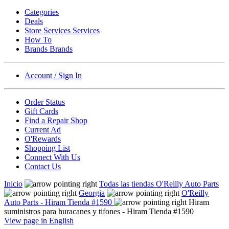
Categories
Deals
Store Services
Services
How To
Brands
Brands
Account / Sign In
Order Status
Gift Cards
Find a Repair Shop
Current Ad
O'Rewards
Shopping List
Connect With Us
Contact Us
Inicio
Todas las tiendas O'Reilly Auto Parts
Georgia
O'Reilly
Auto Parts - Hiram Tienda #1590
Hiram
suministros para huracanes y tifones - Hiram Tienda #1590
View page in English