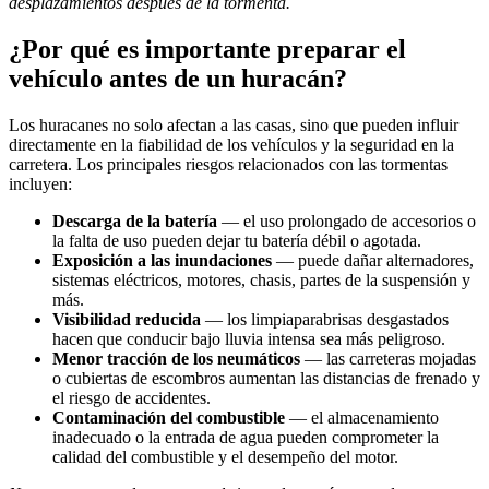
desplazamientos después de la tormenta.
¿Por qué es importante preparar el
vehículo antes de un huracán?
Los huracanes no solo afectan a las casas, sino que pueden influir
directamente en la fiabilidad de los vehículos y la seguridad en la
carretera. Los principales riesgos relacionados con las tormentas
incluyen:
Descarga de la batería
— el uso prolongado de accesorios o
la falta de uso pueden dejar tu batería débil o agotada.
Exposición a las inundaciones
— puede dañar alternadores,
sistemas eléctricos, motores, chasis, partes de la suspensión y
más.
Visibilidad reducida
— los limpiaparabrisas desgastados
hacen que conducir bajo lluvia intensa sea más peligroso.
Menor tracción de los neumáticos
— las carreteras mojadas
o cubiertas de escombros aumentan las distancias de frenado y
el riesgo de accidentes.
Contaminación del combustible
— el almacenamiento
inadecuado o la entrada de agua pueden comprometer la
calidad del combustible y el desempeño del motor.