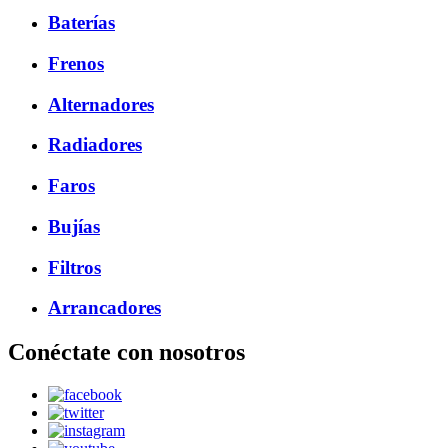
Baterías
Frenos
Alternadores
Radiadores
Faros
Bujías
Filtros
Arrancadores
Conéctate con nosotros