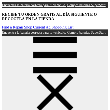
Encuentra la batería correcta para tu vehículo.
Compra baterías SuperStart
RECIBE TU ORDEN GRATIS AL DÍA SIGUIENTE O
RECÓGELA EN LA TIENDA
Find a Repair Shop
Current Ad
Shopping List
Encuentra la batería correcta para tu vehículo.
Compra baterías SuperStart