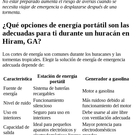
No estar preparado aumenta el riesgo de averías cuando se
necesita viajar de emergencia o desplazarse después de una
tormenta.
¿Qué opciones de energía portátil son las
adecuadas para ti durante un huracán en
Hiram, GA?
Los cortes de energía son comunes durante los huracanes y las
tormentas tropicales. Elegir la solución de energía de emergencia
adecuada depende de:
Estación de energía
Característica
Generador a gasolina
portátil
Fuente de
Sistema de baterías
Motor a gasolina
energía
recargables
Funcionamiento
Más ruidoso debido al
Nivel de ruido
silencioso
funcionamiento del motor
Uso en
Seguro para uso en
Debe usarse al aire libre
interiores
interiores
con ventilación adecuada
Ideal para pequeños
Mayor potencia para
Capacidad de
aparatos electrónicos y
electrodomésticos
salida