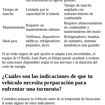
electrodomésticos ligeros
grandes
Tiempo de marcha
Tiempo de
Limitado por la
ampliada con
marcha
capacidad de la batería
reabastecimiento de
combustible
Requiere almacenamiento
Requiere un
Mantenimiento
de combustible y
mantenimiento mínimo
mantenimiento del motor
Teléfonos, dispositivos
Refrigeradores, bombas
Ideal para
médicos, refrigeradores
de sumidero, sistemas
pequeños, luces
domésticos más grandes
Si no estás seguro de qué opción se adapta a tus necesidades, el
equipo de O’Reilly Auto Parts en Hiram puede ayudarte a evaluar
las soluciones disponibles según el uso previsto y la duración del
corte de energía
¿Cuáles son las indicaciones de que tu
vehículo necesita preparación para
enfrentar una tormenta?
Considera preparar tu vehículo antes de la temporada de huracanes
si notas alguno de estos indicadores: