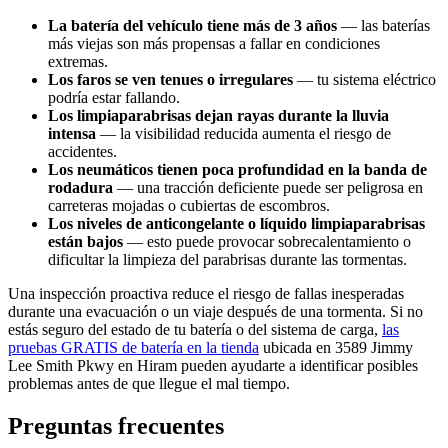
La batería del vehículo tiene más de 3 años
— las baterías
más viejas son más propensas a fallar en condiciones
extremas.
Los faros se ven tenues o irregulares
— tu sistema eléctrico
podría estar fallando.
Los limpiaparabrisas dejan rayas durante la lluvia
intensa
— la visibilidad reducida aumenta el riesgo de
accidentes.
Los neumáticos tienen poca profundidad en la banda de
rodadura
— una tracción deficiente puede ser peligrosa en
carreteras mojadas o cubiertas de escombros.
Los niveles de anticongelante o líquido limpiaparabrisas
están bajos
— esto puede provocar sobrecalentamiento o
dificultar la limpieza del parabrisas durante las tormentas.
Una inspección proactiva reduce el riesgo de fallas inesperadas
durante una evacuación o un viaje después de una tormenta. Si no
estás seguro del estado de tu batería o del sistema de carga,
las
pruebas GRATIS de batería en la tienda
ubicada en 3589 Jimmy
Lee Smith Pkwy en Hiram pueden ayudarte a identificar posibles
problemas antes de que llegue el mal tiempo.
Preguntas frecuentes