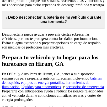
de ciclo profundo porque son selladas, resistentes a las vibraciones y
más adecuadas para ciclos repetidos de descarga profunda y recarga.
¿Debo desconectar la batería de mi vehículo durante
una tormenta?
Desconectarla puede ayudar a prevenir ciertas sobrecargas
eléctricas, pero no te protegerá contra los daños por inundación.
Evitar el agua estancada y preparar opciones de carga de respaldo
son medidas de protección más efectivas.
Prepara tu vehículo y tu hogar para los
huracanes en Hiram, GA
En O’Reilly Auto Parts de Hiram, GA, tienes a tu disposición
suministros para prepararte ante los huracanes, incluyendo
baterías
de respaldo
,
equipos de energía portátiles
,
herramientas de
iluminación
,
líquidos para automotrices
, y
accesorios de emergencia
.
Prepararte con anticipación ayuda a reducir los riesgos relacionados
con el vehículo durante condiciones climáticas severas y cortes de
energía prolongados.