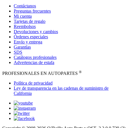
Contáctanos
Preguntas frecuentes
Mi cuenta
Tarjetas de regalo
Reembolsos
Devoluciones y cambios
Órdenes especiales
Envío y entrega
Garantías
SDS
Catálogos profesionales
Advertencias de estafa
®
PROFESIONALES EN AUTOPARTES
Política de privacidad
Ley de transparencia en las cadenas de suministro de
California