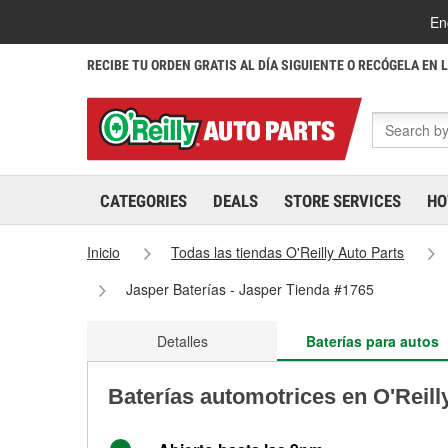
En
RECIBE TU ORDEN GRATIS AL DÍA SIGUIENTE O RECÓGELA EN 
CATEGORIES
DEALS
STORE SERVICES
HO
Inicio
Todas las tiendas O'Reilly Auto Parts
Jasper Baterías - Jasper Tienda #1765
Detalles
Baterías para autos
Baterías automotrices en O'Reill