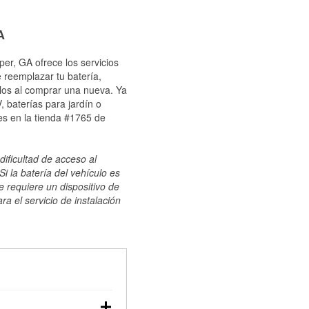
A
er, GA ofrece los servicios
 reemplazar tu batería,
ulos al comprar una nueva. Ya
 baterías para jardín o
es en la tienda #1765 de
dificultad de acceso al
i la batería del vehículo es
e requiere un dispositivo de
ra el servicio de instalación