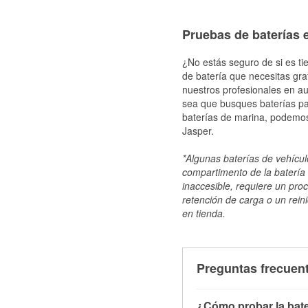
Pruebas de baterías 
¿No estás seguro de si es ti
de batería que necesitas gra
nuestros profesionales en au
sea que busques baterías par
baterías de marina, podemos
Jasper.
*Algunas baterías de vehículo
compartimento de la batería 
inaccesible, requiere un pro
retención de carga o un reini
en tienda.
Preguntas frecuent
¿Cómo probar la bate