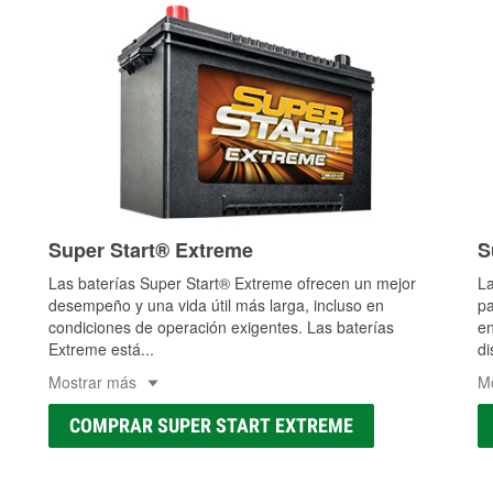
Super Start® Extreme
S
Las baterías Super Start® Extreme ofrecen un mejor
La
desempeño y una vida útil más larga, incluso en
pa
condiciones de operación exigentes. Las baterías
en
Extreme está
...
di
Mostrar más
M
COMPRAR SUPER START EXTREME