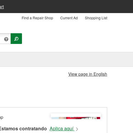
rt
Find a Repair Shop
Current Ad
Shopping List
View page in English
Estamos contratando
Aplica aquí