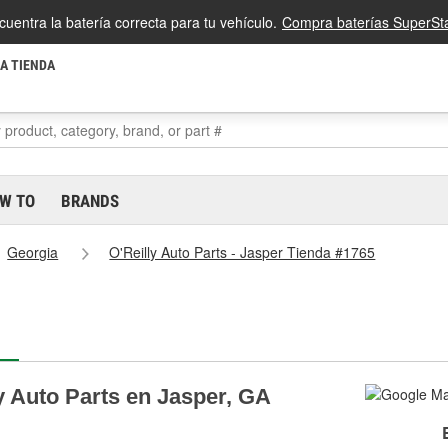
cuentra la batería correcta para tu vehículo.
Compra baterías SuperSta
LA TIENDA
W TO
BRANDS
Georgia
O'Reilly Auto Parts - Jasper Tienda #1765
y Auto Parts en Jasper, GA