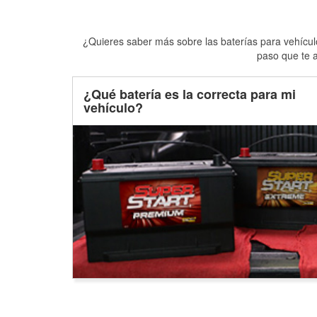
¿Quieres saber más sobre las baterías para vehículo
paso que te a
¿Qué batería es la correcta para mi
vehículo?