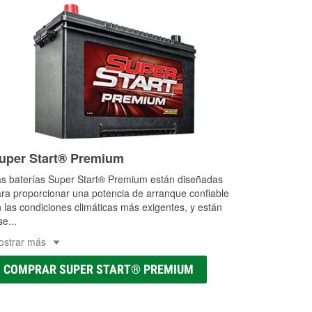
uper Start® Premium
s baterías Super Start® Premium están diseñadas
ra proporcionar una potencia de arranque confiable
 las condiciones climáticas más exigentes, y están
se
...
ostrar más
COMPRAR SUPER START® PREMIUM