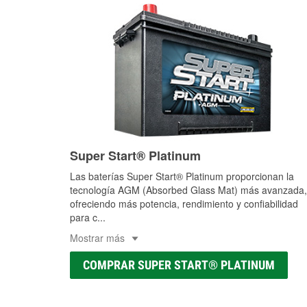
Super Start® Platinum
Las baterías Super Start® Platinum proporcionan la
tecnología AGM (Absorbed Glass Mat) más avanzada,
ofreciendo más potencia, rendimiento y confiabilidad
para c
...
Mostrar más
COMPRAR SUPER START® PLATINUM