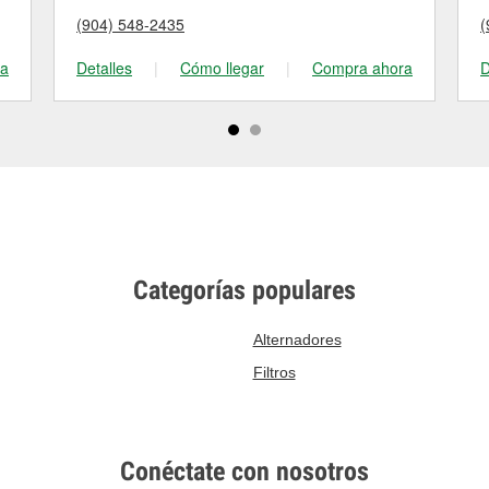
(904) 548-2435
(
ra
Detalles
|
Cómo llegar
|
Compra ahora
D
Categorías populares
Alternadores
Filtros
Conéctate con nosotros