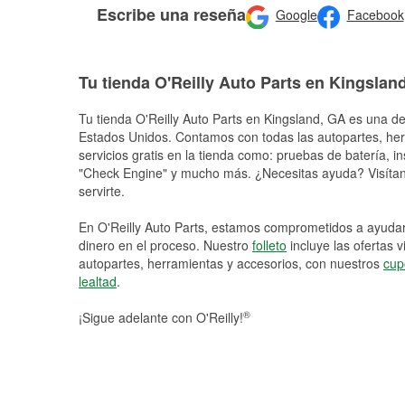
Escribe una reseña
Google
Facebook
Tu tienda O'Reilly Auto Parts en Kingslan
Tu tienda O'Reilly Auto Parts en
Kingsland
, GA es una de
Estados Unidos. Contamos con todas las autopartes, he
servicios gratis en la tienda como: pruebas de batería, in
"Check Engine" y mucho más. ¿Necesitas ayuda? Visítano
servirte.
En O'Reilly Auto Parts, estamos comprometidos a ayudart
dinero en el proceso. Nuestro
folleto
incluye las ofertas 
autopartes, herramientas y accesorios, con nuestros
cup
lealtad
.
®
¡Sigue adelante con O'Reilly!