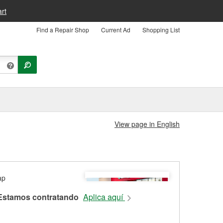
rt
Find a Repair Shop
Current Ad
Shopping List
View page in English
Estamos contratando
Aplica aquí