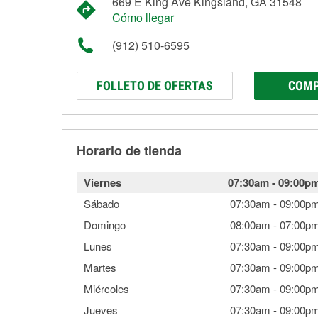
669 E King Ave Kingsland, GA 31548
Cómo llegar
(912) 510-6595
FOLLETO DE OFERTAS
COMP
Horario de tienda
Viernes
07:30am
-
09:00p
Sábado
07:30am
-
09:00p
Domingo
08:00am
-
07:00p
Lunes
07:30am
-
09:00p
Martes
07:30am
-
09:00p
Miércoles
07:30am
-
09:00p
Jueves
07:30am
-
09:00p