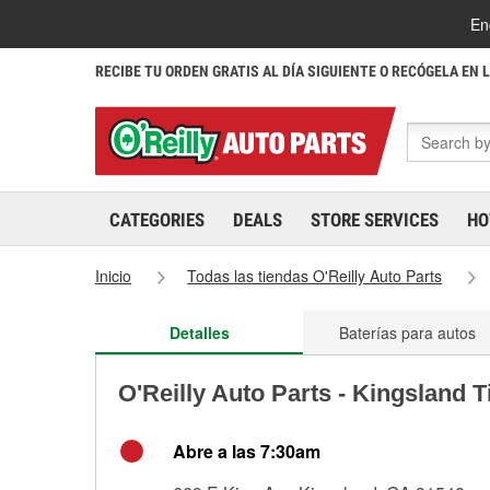
En
RECIBE TU ORDEN GRATIS AL DÍA SIGUIENTE O RECÓGELA EN 
CATEGORIES
DEALS
STORE SERVICES
HO
Inicio
Todas las tiendas O'Reilly Auto Parts
Detalles
Baterías para autos
O'Reilly Auto Parts - Kingsland 
Abre a las 7:30am