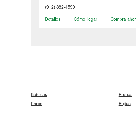
(912) 882-4590
Detalles
|
Cómo llegar
|
Compra aho
Baterías
Frenos
Faros
Bujías