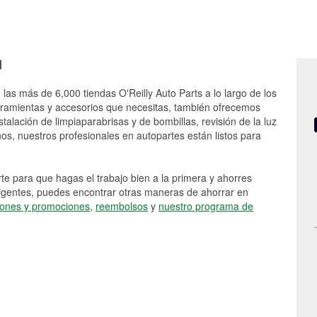
d
 las más de 6,000 tiendas O'Reilly Auto Parts a lo largo de los
rramientas y accesorios que necesitas, también ofrecemos
stalación de limpiaparabrisas y de bombillas, revisión de la luz
s, nuestros profesionales en autopartes están listos para
e para que hagas el trabajo bien a la primera y ahorres
vigentes, puedes encontrar otras maneras de ahorrar en
ones y promociones
,
reembolsos
y
nuestro programa de