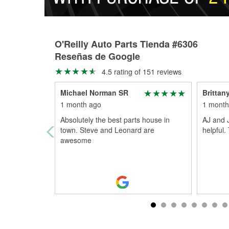
O'Reilly Auto Parts Tienda #6306
Reseñas de Google
4.5 rating of 151 reviews
Michael Norman SR
Brittan
1 month ago
1 month
Absolutely the best parts house in
AJ and J
town. Steve and Leonard are
helpful.
awesome