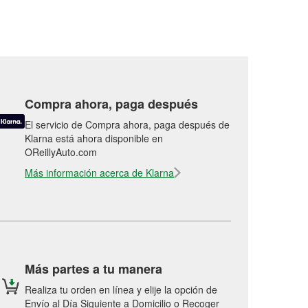
Compra ahora, paga después
El servicio de Compra ahora, paga después de
Klarna está ahora disponible en
OReillyAuto.com
Más información acerca de Klarna
Más partes a tu manera
Realiza tu orden en línea y elije la opción de
Envío al Día Siguiente a Domicilio o Recoger