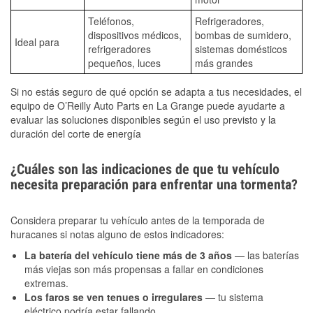
Teléfonos,
Refrigeradores,
dispositivos médicos,
bombas de sumidero,
Ideal para
refrigeradores
sistemas domésticos
pequeños, luces
más grandes
Si no estás seguro de qué opción se adapta a tus necesidades, el
equipo de O’Reilly Auto Parts en La Grange puede ayudarte a
evaluar las soluciones disponibles según el uso previsto y la
duración del corte de energía
¿Cuáles son las indicaciones de que tu vehículo
necesita preparación para enfrentar una tormenta?
Considera preparar tu vehículo antes de la temporada de
huracanes si notas alguno de estos indicadores:
La batería del vehículo tiene más de 3 años
— las baterías
más viejas son más propensas a fallar en condiciones
extremas.
Los faros se ven tenues o irregulares
— tu sistema
eléctrico podría estar fallando.