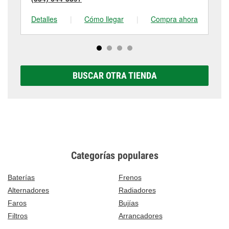
Detalles
|
Cómo llegar
|
Compra ahora
De
BUSCAR OTRA TIENDA
Categorías populares
Baterías
Frenos
Alternadores
Radiadores
Faros
Bujías
Filtros
Arrancadores