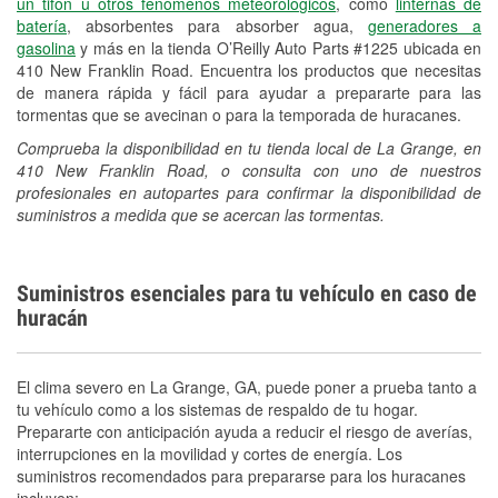
un tifón u otros fenómenos meteorológicos
, como
linternas de
batería
, absorbentes para absorber agua,
generadores a
gasolina
y más en la tienda O’Reilly Auto Parts #1225 ubicada en
410 New Franklin Road. Encuentra los productos que necesitas
de manera rápida y fácil para ayudar a prepararte para las
tormentas que se avecinan o para la temporada de huracanes.
Comprueba la disponibilidad en tu tienda local de La Grange, en
410 New Franklin Road, o consulta con uno de nuestros
profesionales en autopartes para confirmar la disponibilidad de
suministros a medida que se acercan las tormentas.
Suministros esenciales para tu vehículo en caso de
huracán
El clima severo en La Grange, GA, puede poner a prueba tanto a
tu vehículo como a los sistemas de respaldo de tu hogar.
Prepararte con anticipación ayuda a reducir el riesgo de averías,
interrupciones en la movilidad y cortes de energía. Los
suministros recomendados para prepararse para los huracanes
incluyen: