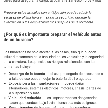
Útiles para asegurar la carga, ayudar a retirar escombros y más.
Preparar estos artículos con anticipación puede reducir la
escasez de última hora y mejorar la seguridad durante la
evacuación o los desplazamientos después de la tormenta.
¿Por qué es importante preparar el vehículo antes
de un huracán?
Los huracanes no solo afectan a las casas, sino que pueden
influir directamente en la fiabilidad de los vehículos y la seguridad
en la carretera. Los principales riesgos relacionados con las
tormentas incluyen:
Descarga de la batería
— el uso prolongado de accesorios o
la falta de uso pueden dejar tu batería débil o agotada.
Exposición a las inundaciones
— puede dañar
alternadores, sistemas eléctricos, motores, chasis, partes de
la suspensión y más.
Visibilidad reducida
— los limpiaparabrisas desgastados
hacen que conducir bajo lluvia intensa sea más peligroso.
Menor tracción de los neumáticos
— las carreteras