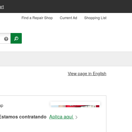
rt
Find a Repair Shop
Current Ad
Shopping List
View page in English
Estamos contratando
Aplica aquí