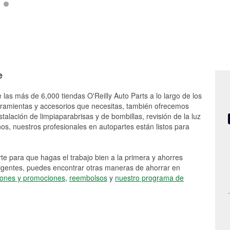
e
 las más de 6,000 tiendas O'Reilly Auto Parts a lo largo de los
rramientas y accesorios que necesitas, también ofrecemos
stalación de limpiaparabrisas y de bombillas, revisión de la luz
s, nuestros profesionales en autopartes están listos para
e para que hagas el trabajo bien a la primera y ahorres
vigentes, puedes encontrar otras maneras de ahorrar en
ones y promociones
,
reembolsos
y
nuestro programa de