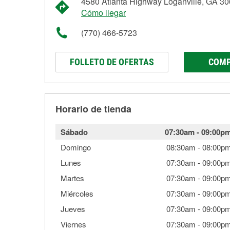
4580 Atlanta Highway Loganville, GA 3
Cómo llegar
(770) 466-5723
FOLLETO DE OFERTAS
COMP
Horario de tienda
Sábado
07:30am
-
09:00p
Domingo
08:30am
-
08:00p
Lunes
07:30am
-
09:00p
Martes
07:30am
-
09:00p
Miércoles
07:30am
-
09:00p
Jueves
07:30am
-
09:00p
Viernes
07:30am
-
09:00p