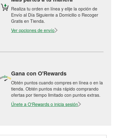
Realiza tu orden en línea y elije la opción de
Envío al Día Siguiente a Domicilio o Recoger
Gratis en Tienda.
Ver opciones de envío
Gana con O'Rewards
Obtén puntos cuando compres en línea o en la
tienda. Obtén puntos más rápido comprando
ofertas por tiempo limitado con puntos extras.
Únete a O'Rewards o inicia sesión