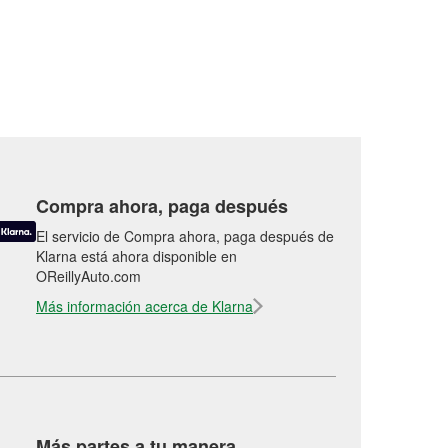
Compra ahora, paga después
El servicio de Compra ahora, paga después de
Klarna está ahora disponible en
OReillyAuto.com
Más información acerca de Klarna
Más partes a tu manera