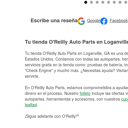
Escribe una reseña
Google
Facebook
Tu tienda O'Reilly Auto Parts en Loganvill
Tu tienda O'Reilly Auto Parts en
Loganville
, GA es una de
Estados Unidos. Contamos con todas las autopartes, he
servicios gratis en la tienda como: pruebas de batería, in
"Check Engine" y mucho más. ¿Necesitas ayuda? Visítano
servirte.
En O'Reilly Auto Parts, estamos comprometidos a ayudart
dinero en el proceso. Nuestro
folleto
incluye las ofertas 
autopartes, herramientas y accesorios, con nuestros
cup
lealtad
.
®
¡Sigue adelante con O'Reilly!