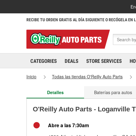
En
RECIBE TU ORDEN GRATIS AL DÍA SIGUIENTE O RECÓGELA EN 
CATEGORIES
DEALS
STORE SERVICES
HO
Inicio
Todas las tiendas O'Reilly Auto Parts
Detalles
Baterías para autos
O'Reilly Auto Parts - Loganville 
Abre a las 7:30am