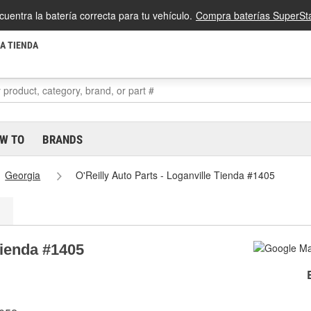
cuentra la batería correcta para tu vehículo.
Compra baterías SuperSta
LA TIENDA
W TO
BRANDS
Georgia
O'Reilly Auto Parts - Loganville Tienda #1405
Tienda #1405