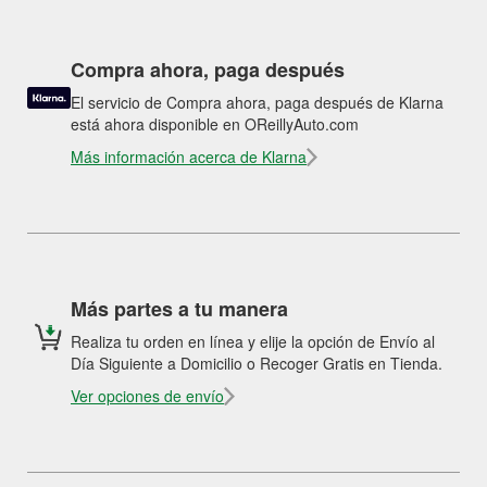
Compra ahora, paga después
El servicio de Compra ahora, paga después de Klarna
está ahora disponible en OReillyAuto.com
Más información acerca de Klarna
Más partes a tu manera
Realiza tu orden en línea y elije la opción de Envío al
Día Siguiente a Domicilio o Recoger Gratis en Tienda.
Ver opciones de envío