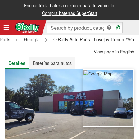
Encuentra la batería correcta para tu vehículo.
Recibe tu orden gratis al día siguiente o recógela en la tienda
Compra baterías SuperStart
 Parts
Georgia
O'Reilly Auto Parts - Lovejoy Tienda #5049
View page in English
Detalles
Baterías para autos