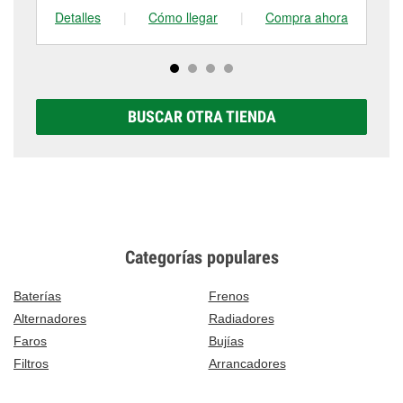
Detalles
|
Cómo llegar
|
Compra ahora
De
BUSCAR OTRA TIENDA
Categorías populares
Baterías
Frenos
Alternadores
Radiadores
Faros
Bujías
Filtros
Arrancadores