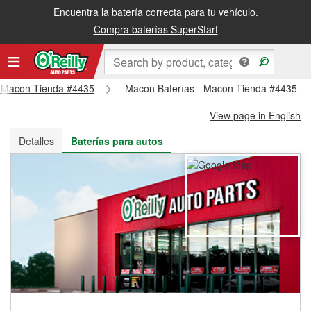
Encuentra la batería correcta para tu vehículo.
Recibe tu orden gratis al día siguiente o recógela en la tienda
Compra baterías SuperStart
 - Macon Tienda #4435
Macon Baterías - Macon Tienda #4435
View page in English
Detalles
Baterías para autos