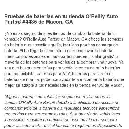
Pruebas de baterías en tu tienda O’Reilly Auto
Parts® #4435 de Macon, GA
¿No estás seguro de si es tiempo de cambiar la batería de tu
vehículo? O'Reilly Auto Parts® en Macon, GA ofrece los servicios
de batería que necesitas gratis, incluidas pruebas de carga de
batería. Si ha llegado el momento de reemplazar tu batería,
nuestros profesionales en autopartes pueden instalar gratis* la
mayoría de las baterías para vehículos al comprar una nueva. Ya
sea que busques baterías para vehículo cerca de mí o baterías
para motocicleta, baterías para ATV, baterías para jardín o
baterías de marina, podemos ayudarte a encontrar la batería que
mejor se adapte a tus necesidades en la tienda #4435 de Macon.
*Algunas baterías de vehículos no pueden revisarse en las
tiendas O'Reilly Auto Parts® debido a la dificultad de acceso al
compartimento de la batería o a requisitos técnicos específicos
requeridos para ser reemplazadas. Si la batería del vehículo es
inaccesible, requiere un proceso de desmontaje extenso para
poder acceder a ella, o si el fabricante requiere un dispositivo de