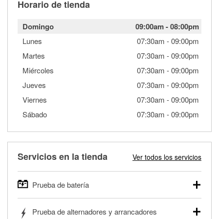
Horario de tienda
Domingo
09:00am
-
08:00pm
Lunes
07:30am
-
09:00pm
Martes
07:30am
-
09:00pm
Miércoles
07:30am
-
09:00pm
Jueves
07:30am
-
09:00pm
Viernes
07:30am
-
09:00pm
Sábado
07:30am
-
09:00pm
Servicios en la tienda
Ver todos los servicios
Prueba de batería
O'Reilly Auto Parts ofrece pruebas gratis de baterías para
Prueba de alternadores y arrancadores
autos, camionetas, SUVs, vehículos comerciales y