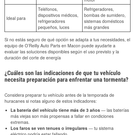
Teléfonos,
Refrigeradores,
dispositivos médicos,
bombas de sumidero,
Ideal para
refrigeradores
sistemas domésticos
pequeños, luces
más grandes
Si no estás seguro de qué opción se adapta a tus necesidades, el
equipo de O’Reilly Auto Parts en Macon puede ayudarte a
evaluar las soluciones disponibles según el uso previsto y la
duración del corte de energía
¿Cuáles son las indicaciones de que tu vehículo
necesita preparación para enfrentar una tormenta?
Considera preparar tu vehículo antes de la temporada de
huracanes si notas alguno de estos indicadores:
La batería del vehículo tiene más de 3 años
— las baterías
más viejas son más propensas a fallar en condiciones
extremas.
Los faros se ven tenues o irregulares
— tu sistema
eléctrico podría estar fallando.