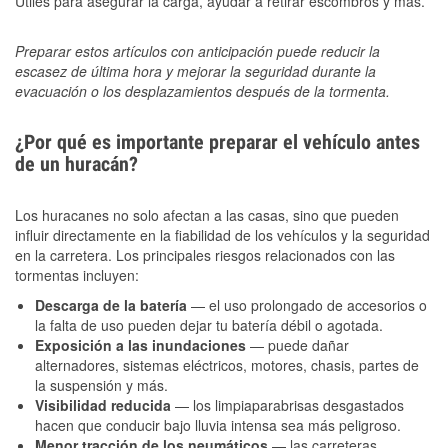
Útiles para asegurar la carga, ayudar a retirar escombros y más.
Preparar estos artículos con anticipación puede reducir la
escasez de última hora y mejorar la seguridad durante la
evacuación o los desplazamientos después de la tormenta.
¿Por qué es importante preparar el vehículo antes
de un huracán?
Los huracanes no solo afectan a las casas, sino que pueden
influir directamente en la fiabilidad de los vehículos y la seguridad
en la carretera. Los principales riesgos relacionados con las
tormentas incluyen:
Descarga de la batería
— el uso prolongado de accesorios o
la falta de uso pueden dejar tu batería débil o agotada.
Exposición a las inundaciones
— puede dañar
alternadores, sistemas eléctricos, motores, chasis, partes de
la suspensión y más.
Visibilidad reducida
— los limpiaparabrisas desgastados
hacen que conducir bajo lluvia intensa sea más peligroso.
Menor tracción de los neumáticos
— las carreteras