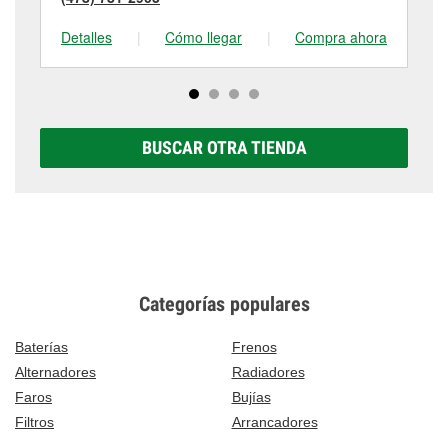
Detalles
|
Cómo llegar
|
Compra ahora
De
BUSCAR OTRA TIENDA
Categorías populares
Baterías
Frenos
Alternadores
Radiadores
Faros
Bujías
Filtros
Arrancadores