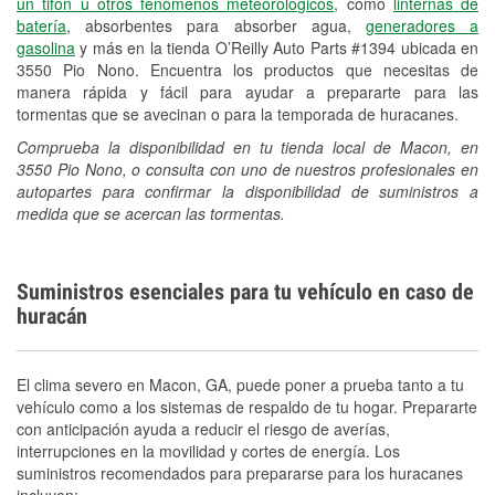
un tifón u otros fenómenos meteorológicos
, como
linternas de
batería
, absorbentes para absorber agua,
generadores a
gasolina
y más en la tienda O’Reilly Auto Parts #1394 ubicada en
3550 Pio Nono. Encuentra los productos que necesitas de
manera rápida y fácil para ayudar a prepararte para las
tormentas que se avecinan o para la temporada de huracanes.
Comprueba la disponibilidad en tu tienda local de Macon, en
3550 Pio Nono, o consulta con uno de nuestros profesionales en
autopartes para confirmar la disponibilidad de suministros a
medida que se acercan las tormentas.
Suministros esenciales para tu vehículo en caso de
huracán
El clima severo en Macon, GA, puede poner a prueba tanto a tu
vehículo como a los sistemas de respaldo de tu hogar. Prepararte
con anticipación ayuda a reducir el riesgo de averías,
interrupciones en la movilidad y cortes de energía. Los
suministros recomendados para prepararse para los huracanes
incluyen: