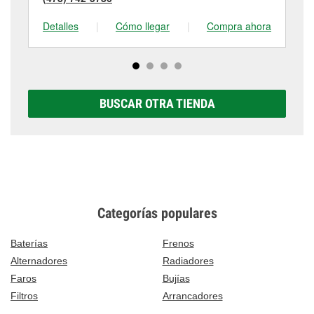
Detalles
|
Cómo llegar
|
Compra ahora
De
BUSCAR OTRA TIENDA
Categorías populares
Baterías
Frenos
Alternadores
Radiadores
Faros
Bujías
Filtros
Arrancadores