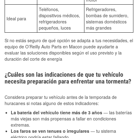
Teléfonos,
Refrigeradores,
dispositivos médicos,
bombas de sumidero,
Ideal para
refrigeradores
sistemas domésticos
pequeños, luces
más grandes
Si no estás seguro de qué opción se adapta a tus necesidades, el
equipo de O’Reilly Auto Parts en Macon puede ayudarte a
evaluar las soluciones disponibles según el uso previsto y la
duración del corte de energía
¿Cuáles son las indicaciones de que tu vehículo
necesita preparación para enfrentar una tormenta?
Considera preparar tu vehículo antes de la temporada de
huracanes si notas alguno de estos indicadores:
La batería del vehículo tiene más de 3 años
— las baterías
más viejas son más propensas a fallar en condiciones
extremas.
Los faros se ven tenues o irregulares
— tu sistema
eléctrico podría estar fallando.