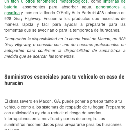
un tifón u otros fenómenos meteorológicos
, como
linternas de
batería
, absorbentes para absorber agua,
generadores a
gasolina
y más en la tienda O’Reilly Auto Parts #1428 ubicada en
928 Gray Highway. Encuentra los productos que necesitas de
manera rápida y fácil para ayudar a prepararte para las
tormentas que se avecinan o para la temporada de huracanes.
Comprueba la disponibilidad en tu tienda local de Macon, en 928
Gray Highway, o consulta con uno de nuestros profesionales en
autopartes para confirmar la disponibilidad de suministros a
medida que se acercan las tormentas.
Suministros esenciales para tu vehículo en caso de
huracán
El clima severo en Macon, GA, puede poner a prueba tanto a tu
vehículo como a los sistemas de respaldo de tu hogar. Prepararte
con anticipación ayuda a reducir el riesgo de averías,
interrupciones en la movilidad y cortes de energía. Los
suministros recomendados para prepararse para los huracanes
incluyen: