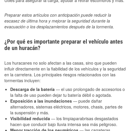
Útiles para asegurar la carga, ayudar a retirar escombros y más.
Preparar estos artículos con anticipación puede reducir la
escasez de última hora y mejorar la seguridad durante la
evacuación o los desplazamientos después de la tormenta.
¿Por qué es importante preparar el vehículo antes
de un huracán?
Los huracanes no solo afectan a las casas, sino que pueden
influir directamente en la fiabilidad de los vehículos y la seguridad
en la carretera. Los principales riesgos relacionados con las
tormentas incluyen:
Descarga de la batería
— el uso prolongado de accesorios o
la falta de uso pueden dejar tu batería débil o agotada.
Exposición a las inundaciones
— puede dañar
alternadores, sistemas eléctricos, motores, chasis, partes de
la suspensión y más.
Visibilidad reducida
— los limpiaparabrisas desgastados
hacen que conducir bajo lluvia intensa sea más peligroso.
Menor tracción de los neumáticos
— las carreteras