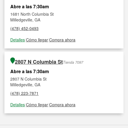
Abre a las 7:30am
1681 North Columbia St
Milledgeville, GA
(478) 452-0493
Detalles
|
Cómo llegar
|
Compra ahora
2807 N Columbia St
Tienda 7097
Abre a las 7:30am
2807 N Columbia St
Milledgeville, GA
(478) 223-7871
Detalles
|
Cómo llegar
|
Compra ahora