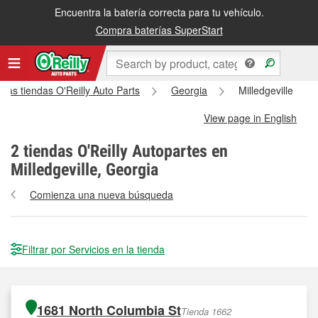
Encuentra la batería correcta para tu vehículo.
Compra baterías SuperStart
 las tiendas O'Reilly Auto Parts
Georgia
Milledgeville
View page in English
2
tiendas O'Reilly Autopartes en
Milledgeville, Georgia
Comienza una nueva búsqueda
Filtrar por Servicios en la tienda
1681 North Columbia St
Tienda 1662