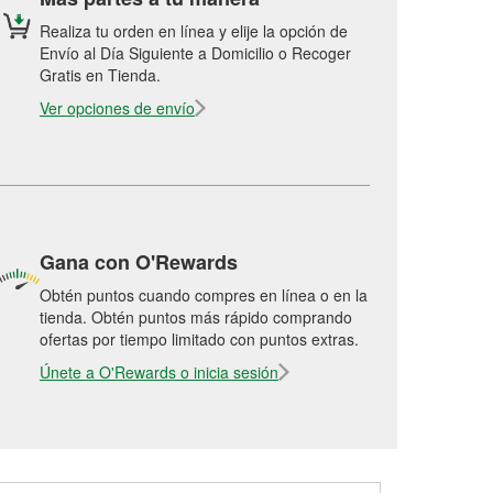
Realiza tu orden en línea y elije la opción de
Envío al Día Siguiente a Domicilio o Recoger
Gratis en Tienda.
Ver opciones de envío
Gana con O'Rewards
Obtén puntos cuando compres en línea o en la
tienda. Obtén puntos más rápido comprando
ofertas por tiempo limitado con puntos extras.
Únete a O'Rewards o inicia sesión