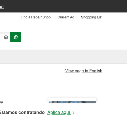
rt
Find a Repair Shop
Current Ad
Shopping List
View page in English
Estamos contratando
Aplica aquí