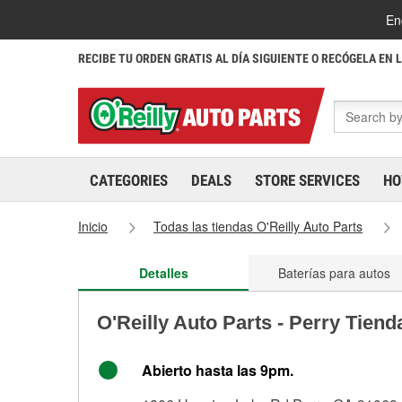
En
RECIBE TU ORDEN GRATIS AL DÍA SIGUIENTE O RECÓGELA EN 
CATEGORIES
DEALS
STORE SERVICES
HO
Inicio
Todas las tiendas O'Reilly Auto Parts
Detalles
Baterías para autos
O'Reilly Auto Parts - Perry Tiend
Abierto hasta las 9pm.