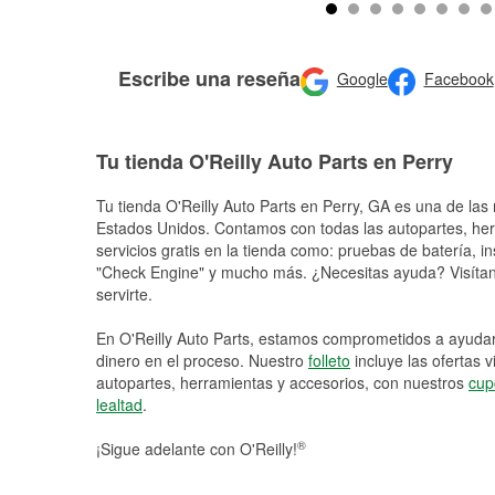
Escribe una reseña
Google
Facebook
Tu tienda O'Reilly Auto Parts en Perry
Tu tienda O'Reilly Auto Parts en
Perry
, GA es una de las 
Estados Unidos. Contamos con todas las autopartes, he
servicios gratis en la tienda como: pruebas de batería, in
"Check Engine" y mucho más. ¿Necesitas ayuda? Visítano
servirte.
En O'Reilly Auto Parts, estamos comprometidos a ayudart
dinero en el proceso. Nuestro
folleto
incluye las ofertas 
autopartes, herramientas y accesorios, con nuestros
cup
lealtad
.
®
¡Sigue adelante con O'Reilly!