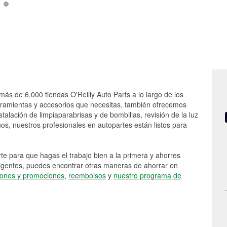
más de 6,000 tiendas O'Reilly Auto Parts a lo largo de los
rramientas y accesorios que necesitas, también ofrecemos
stalación de limpiaparabrisas y de bombillas, revisión de la luz
s, nuestros profesionales en autopartes están listos para
e para que hagas el trabajo bien a la primera y ahorres
vigentes, puedes encontrar otras maneras de ahorrar en
ones y promociones
,
reembolsos
y
nuestro programa de