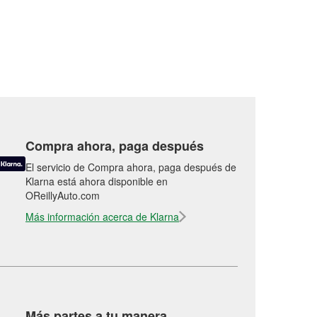
Compra ahora, paga después
El servicio de Compra ahora, paga después de
Klarna está ahora disponible en
OReillyAuto.com
Más información acerca de Klarna
Más partes a tu manera