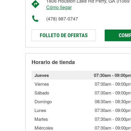
1806 Houston Lake Rd Perry, GA 31069
Cómo llegar
(478) 987-0747
FOLLETO DE OFERTAS
COMP
Horario de tienda
Jueves
07:30am
-
09:00p
Viernes
07:30am
-
09:00p
Sábado
07:30am
-
09:00p
Domingo
08:30am
-
08:30p
Lunes
07:30am
-
09:00p
Martes
07:30am
-
09:00p
Miércoles
07:30am
-
09:00p