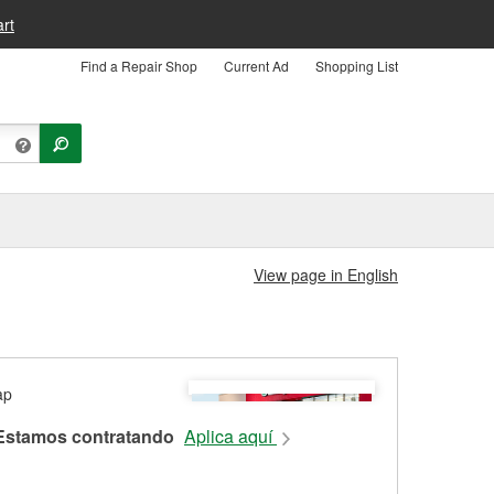
rt
Find a Repair Shop
Current Ad
Shopping List
View page in English
Estamos contratando
Aplica aquí