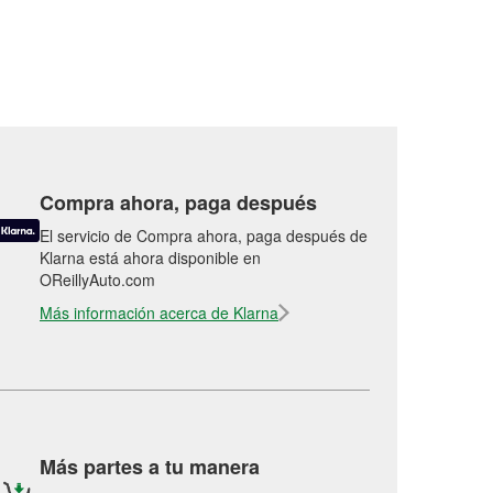
Compra ahora, paga después
El servicio de Compra ahora, paga después de
Klarna está ahora disponible en
OReillyAuto.com
Más información acerca de Klarna
Más partes a tu manera