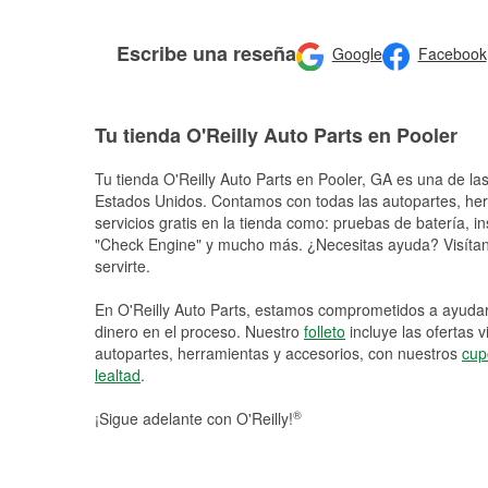
Escribe una reseña
Google
Facebook
Tu tienda O'Reilly Auto Parts en Pooler
Tu tienda O'Reilly Auto Parts en
Pooler
, GA es una de las
Estados Unidos. Contamos con todas las autopartes, he
servicios gratis en la tienda como: pruebas de batería, in
"Check Engine" y mucho más. ¿Necesitas ayuda? Visítano
servirte.
En O'Reilly Auto Parts, estamos comprometidos a ayudart
dinero en el proceso. Nuestro
folleto
incluye las ofertas 
autopartes, herramientas y accesorios, con nuestros
cup
lealtad
.
®
¡Sigue adelante con O'Reilly!