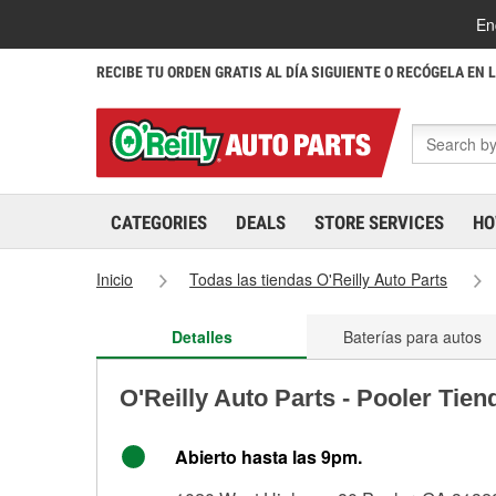
En
RECIBE TU ORDEN GRATIS AL DÍA SIGUIENTE O RECÓGELA EN 
CATEGORIES
DEALS
STORE SERVICES
HO
Inicio
Todas las tiendas O'Reilly Auto Parts
Detalles
Baterías para autos
O'Reilly Auto Parts - Pooler Tie
Abierto hasta las 9pm.