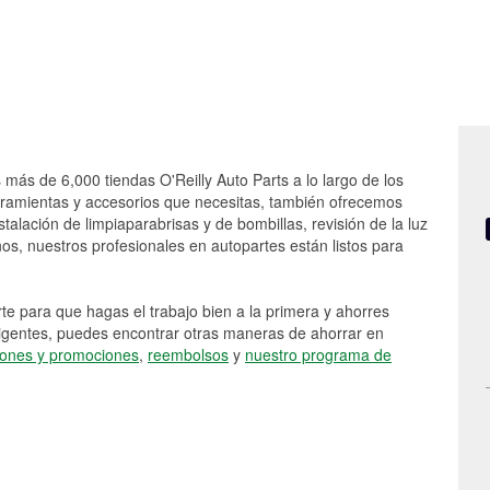
 más de 6,000 tiendas O'Reilly Auto Parts a lo largo de los
rramientas y accesorios que necesitas, también ofrecemos
stalación de limpiaparabrisas y de bombillas, revisión de la luz
s, nuestros profesionales en autopartes están listos para
e para que hagas el trabajo bien a la primera y ahorres
vigentes, puedes encontrar otras maneras de ahorrar en
ones y promociones
,
reembolsos
y
nuestro programa de