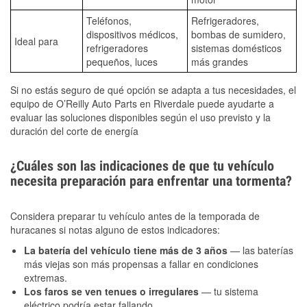
Teléfonos,
Refrigeradores,
dispositivos médicos,
bombas de sumidero,
Ideal para
refrigeradores
sistemas domésticos
pequeños, luces
más grandes
Si no estás seguro de qué opción se adapta a tus necesidades, el
equipo de O’Reilly Auto Parts en Riverdale puede ayudarte a
evaluar las soluciones disponibles según el uso previsto y la
duración del corte de energía
¿Cuáles son las indicaciones de que tu vehículo
necesita preparación para enfrentar una tormenta?
Considera preparar tu vehículo antes de la temporada de
huracanes si notas alguno de estos indicadores:
La batería del vehículo tiene más de 3 años
— las baterías
más viejas son más propensas a fallar en condiciones
extremas.
Los faros se ven tenues o irregulares
— tu sistema
eléctrico podría estar fallando.