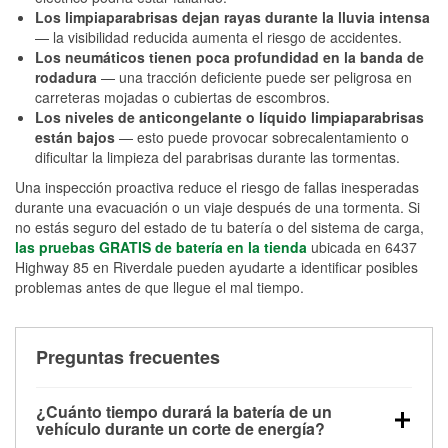
Los limpiaparabrisas dejan rayas durante la lluvia intensa
— la visibilidad reducida aumenta el riesgo de accidentes.
Los neumáticos tienen poca profundidad en la banda de
rodadura
— una tracción deficiente puede ser peligrosa en
carreteras mojadas o cubiertas de escombros.
Los niveles de anticongelante o líquido limpiaparabrisas
están bajos
— esto puede provocar sobrecalentamiento o
dificultar la limpieza del parabrisas durante las tormentas.
Una inspección proactiva reduce el riesgo de fallas inesperadas
durante una evacuación o un viaje después de una tormenta. Si
no estás seguro del estado de tu batería o del sistema de carga,
las pruebas GRATIS de batería en la tienda
ubicada en 6437
Highway 85 en Riverdale pueden ayudarte a identificar posibles
problemas antes de que llegue el mal tiempo.
Preguntas frecuentes
¿Cuánto tiempo durará la batería de un
vehículo durante un corte de energía?