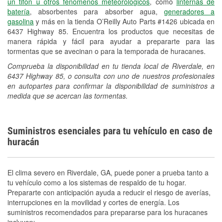
un tifón u otros fenómenos meteorológicos
, como
linternas de
batería
, absorbentes para absorber agua,
generadores a
gasolina
y más en la tienda O’Reilly Auto Parts #1426 ubicada en
6437 Highway 85. Encuentra los productos que necesitas de
manera rápida y fácil para ayudar a prepararte para las
tormentas que se avecinan o para la temporada de huracanes.
Comprueba la disponibilidad en tu tienda local de Riverdale, en
6437 Highway 85, o consulta con uno de nuestros profesionales
en autopartes para confirmar la disponibilidad de suministros a
medida que se acercan las tormentas.
Suministros esenciales para tu vehículo en caso de
huracán
El clima severo en Riverdale, GA, puede poner a prueba tanto a
tu vehículo como a los sistemas de respaldo de tu hogar.
Prepararte con anticipación ayuda a reducir el riesgo de averías,
interrupciones en la movilidad y cortes de energía. Los
suministros recomendados para prepararse para los huracanes
incluyen: