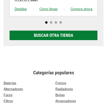
Detalles
|
Cómo llegar
|
Compra ahora
De
BUSCAR OTRA TIENDA
Categorías populares
Baterías
Frenos
Alternadores
Radiadores
Faros
Bujías
Filtros
Arrancadores