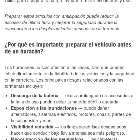
Útiles para asegurar la carga, ayudar a retirar escombros y más.
Preparar estos artículos con anticipación puede reducir la
escasez de última hora y mejorar la seguridad durante la
evacuación o los desplazamientos después de la tormenta.
¿Por qué es importante preparar el vehículo antes
de un huracán?
Los huracanes no solo afectan a las casas, sino que pueden
influir directamente en la fiabilidad de los vehículos y la seguridad
en la carretera. Los principales riesgos relacionados con las
tormentas incluyen:
Descarga de la batería
— el uso prolongado de accesorios o
la falta de uso pueden dejar tu batería débil o agotada.
Exposición a las inundaciones
— puede dañar
alternadores, sistemas eléctricos, motores, chasis, partes de
la suspensión y más.
Visibilidad reducida
— los limpiaparabrisas desgastados
hacen que conducir bajo lluvia intensa sea más peligroso.
Menor tracción de los neumáticos
— las carreteras