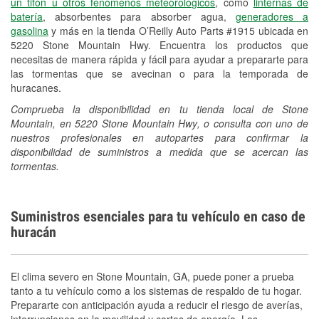
un tifón u otros fenómenos meteorológicos
, como
linternas de
batería
, absorbentes para absorber agua,
generadores a
gasolina
y más en la tienda O’Reilly Auto Parts #1915 ubicada en
5220 Stone Mountain Hwy. Encuentra los productos que
necesitas de manera rápida y fácil para ayudar a prepararte para
las tormentas que se avecinan o para la temporada de
huracanes.
Comprueba la disponibilidad en tu tienda local de Stone
Mountain, en 5220 Stone Mountain Hwy, o consulta con uno de
nuestros profesionales en autopartes para confirmar la
disponibilidad de suministros a medida que se acercan las
tormentas.
Suministros esenciales para tu vehículo en caso de
huracán
El clima severo en Stone Mountain, GA, puede poner a prueba
tanto a tu vehículo como a los sistemas de respaldo de tu hogar.
Prepararte con anticipación ayuda a reducir el riesgo de averías,
interrupciones en la movilidad y cortes de energía. Los