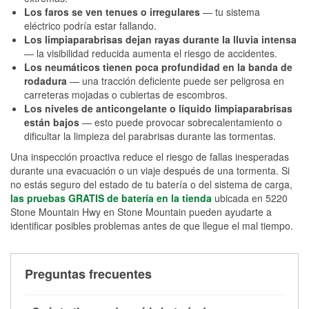
Los faros se ven tenues o irregulares
— tu sistema
eléctrico podría estar fallando.
Los limpiaparabrisas dejan rayas durante la lluvia intensa
— la visibilidad reducida aumenta el riesgo de accidentes.
Los neumáticos tienen poca profundidad en la banda de
rodadura
— una tracción deficiente puede ser peligrosa en
carreteras mojadas o cubiertas de escombros.
Los niveles de anticongelante o líquido limpiaparabrisas
están bajos
— esto puede provocar sobrecalentamiento o
dificultar la limpieza del parabrisas durante las tormentas.
Una inspección proactiva reduce el riesgo de fallas inesperadas
durante una evacuación o un viaje después de una tormenta. Si
no estás seguro del estado de tu batería o del sistema de carga,
las pruebas GRATIS de batería en la tienda
ubicada en 5220
Stone Mountain Hwy en Stone Mountain pueden ayudarte a
identificar posibles problemas antes de que llegue el mal tiempo.
Preguntas frecuentes