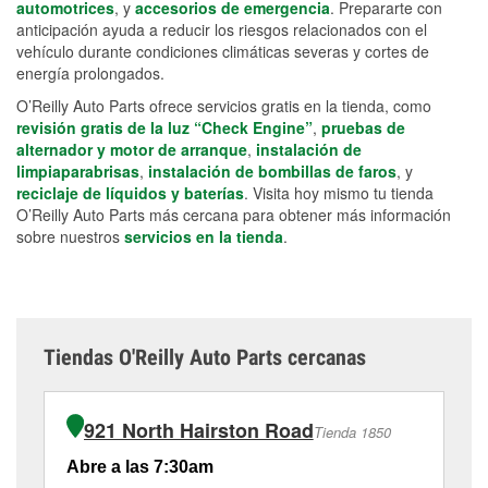
automotrices
, y
accesorios de emergencia
. Prepararte con
anticipación ayuda a reducir los riesgos relacionados con el
vehículo durante condiciones climáticas severas y cortes de
energía prolongados.
O’Reilly Auto Parts ofrece servicios gratis en la tienda, como
revisión gratis de la luz “Check Engine”
,
pruebas de
alternador y motor de arranque
,
instalación de
limpiaparabrisas
,
instalación de bombillas de faros
, y
reciclaje de líquidos y baterías
. Visita hoy mismo tu tienda
O’Reilly Auto Parts más cercana para obtener más información
sobre nuestros
servicios en la tienda
.
Tiendas O'Reilly Auto Parts cercanas
921 North Hairston Road
Tienda 1850
Abre a las 7:30am
Ab