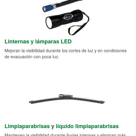
Linternas y lámparas LED
Mejoran la visibilidad durante los cortes de luz y en condiciones
de evacuación con poca luz.
Limpiaparabrisas
y
líquido limpiaparabrisas
Mantienen la visibilidad durante lluvias intensas y eliminan más