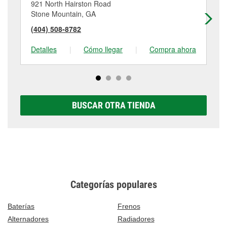
921 North Hairston Road
27
Stone Mountain, GA
Sne
(404) 508-8782
(6
Detalles
|
Cómo llegar
|
Compra ahora
De
BUSCAR OTRA TIENDA
Categorías populares
Baterías
Frenos
Alternadores
Radiadores