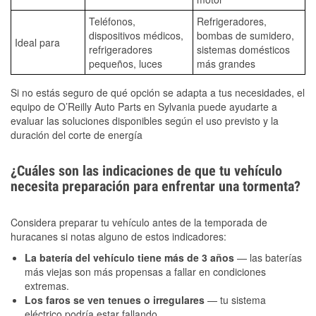
Teléfonos,
Refrigeradores,
dispositivos médicos,
bombas de sumidero,
Ideal para
refrigeradores
sistemas domésticos
pequeños, luces
más grandes
Si no estás seguro de qué opción se adapta a tus necesidades, el
equipo de O’Reilly Auto Parts en Sylvania puede ayudarte a
evaluar las soluciones disponibles según el uso previsto y la
duración del corte de energía
¿Cuáles son las indicaciones de que tu vehículo
necesita preparación para enfrentar una tormenta?
Considera preparar tu vehículo antes de la temporada de
huracanes si notas alguno de estos indicadores:
La batería del vehículo tiene más de 3 años
— las baterías
más viejas son más propensas a fallar en condiciones
extremas.
Los faros se ven tenues o irregulares
— tu sistema
eléctrico podría estar fallando.