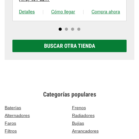
Detalles
|
Cómo llegar
|
Compra ahora
De
BUSCAR OTRA TIENDA
Categorías populares
Baterías
Frenos
Alternadores
Radiadores
Faros
Bujías
Filtros
Arrancadores