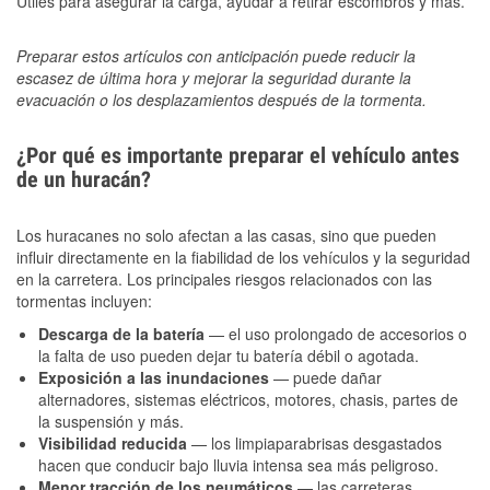
Útiles para asegurar la carga, ayudar a retirar escombros y más.
Preparar estos artículos con anticipación puede reducir la
escasez de última hora y mejorar la seguridad durante la
evacuación o los desplazamientos después de la tormenta.
¿Por qué es importante preparar el vehículo antes
de un huracán?
Los huracanes no solo afectan a las casas, sino que pueden
influir directamente en la fiabilidad de los vehículos y la seguridad
en la carretera. Los principales riesgos relacionados con las
tormentas incluyen:
Descarga de la batería
— el uso prolongado de accesorios o
la falta de uso pueden dejar tu batería débil o agotada.
Exposición a las inundaciones
— puede dañar
alternadores, sistemas eléctricos, motores, chasis, partes de
la suspensión y más.
Visibilidad reducida
— los limpiaparabrisas desgastados
hacen que conducir bajo lluvia intensa sea más peligroso.
Menor tracción de los neumáticos
— las carreteras