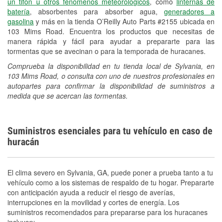
un tifón u otros fenómenos meteorológicos
, como
linternas de
batería
, absorbentes para absorber agua,
generadores a
gasolina
y más en la tienda O’Reilly Auto Parts #2155 ubicada en
103 Mims Road. Encuentra los productos que necesitas de
manera rápida y fácil para ayudar a prepararte para las
tormentas que se avecinan o para la temporada de huracanes.
Comprueba la disponibilidad en tu tienda local de Sylvania, en
103 Mims Road, o consulta con uno de nuestros profesionales en
autopartes para confirmar la disponibilidad de suministros a
medida que se acercan las tormentas.
Suministros esenciales para tu vehículo en caso de
huracán
El clima severo en Sylvania, GA, puede poner a prueba tanto a tu
vehículo como a los sistemas de respaldo de tu hogar. Prepararte
con anticipación ayuda a reducir el riesgo de averías,
interrupciones en la movilidad y cortes de energía. Los
suministros recomendados para prepararse para los huracanes
incluyen: