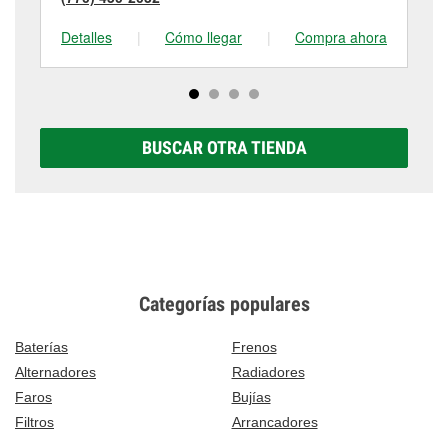
Detalles
|
Cómo llegar
|
Compra ahora
De
BUSCAR OTRA TIENDA
Categorías populares
Baterías
Frenos
Alternadores
Radiadores
Faros
Bujías
Filtros
Arrancadores