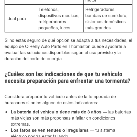
Teléfonos,
Refrigeradores,
dispositivos médicos,
bombas de sumidero,
Ideal para
refrigeradores
sistemas domésticos
pequeños, luces
más grandes
Si no estás seguro de qué opción se adapta a tus necesidades, el
equipo de O’Reilly Auto Parts en Thomaston puede ayudarte a
evaluar las soluciones disponibles según el uso previsto y la
duración del corte de energía
¿Cuáles son las indicaciones de que tu vehículo
necesita preparación para enfrentar una tormenta?
Considera preparar tu vehículo antes de la temporada de
huracanes si notas alguno de estos indicadores:
La batería del vehículo tiene más de 3 años
— las baterías
más viejas son más propensas a fallar en condiciones
extremas.
Los faros se ven tenues o irregulares
— tu sistema
eléctrico podría estar fallando.