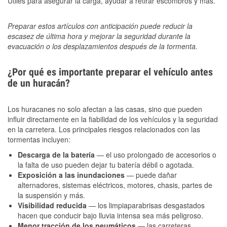
Útiles para asegurar la carga, ayudar a retirar escombros y más.
Preparar estos artículos con anticipación puede reducir la
escasez de última hora y mejorar la seguridad durante la
evacuación o los desplazamientos después de la tormenta.
¿Por qué es importante preparar el vehículo antes
de un huracán?
Los huracanes no solo afectan a las casas, sino que pueden
influir directamente en la fiabilidad de los vehículos y la seguridad
en la carretera. Los principales riesgos relacionados con las
tormentas incluyen:
Descarga de la batería
— el uso prolongado de accesorios o
la falta de uso pueden dejar tu batería débil o agotada.
Exposición a las inundaciones
— puede dañar
alternadores, sistemas eléctricos, motores, chasis, partes de
la suspensión y más.
Visibilidad reducida
— los limpiaparabrisas desgastados
hacen que conducir bajo lluvia intensa sea más peligroso.
Menor tracción de los neumáticos
— las carreteras