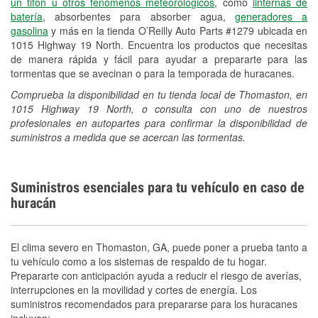
un tifón u otros fenómenos meteorológicos
, como
linternas de
batería
, absorbentes para absorber agua,
generadores a
gasolina
y más en la tienda O’Reilly Auto Parts #1279 ubicada en
1015 Highway 19 North. Encuentra los productos que necesitas
de manera rápida y fácil para ayudar a prepararte para las
tormentas que se avecinan o para la temporada de huracanes.
Comprueba la disponibilidad en tu tienda local de Thomaston, en
1015 Highway 19 North, o consulta con uno de nuestros
profesionales en autopartes para confirmar la disponibilidad de
suministros a medida que se acercan las tormentas.
Suministros esenciales para tu vehículo en caso de
huracán
El clima severo en Thomaston, GA, puede poner a prueba tanto a
tu vehículo como a los sistemas de respaldo de tu hogar.
Prepararte con anticipación ayuda a reducir el riesgo de averías,
interrupciones en la movilidad y cortes de energía. Los
suministros recomendados para prepararse para los huracanes
incluyen: