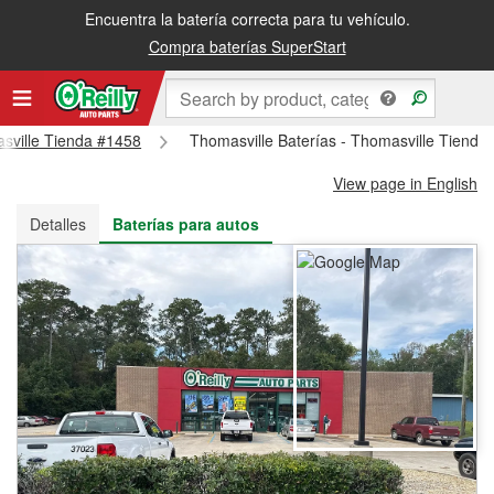
Encuentra la batería correcta para tu vehículo.
Recibe tu orden gratis al día siguiente o recógela en la tienda
Compra baterías SuperStart
asville Tienda #1458
Thomasville Baterías - Thomasville Tienda
View page in English
Detalles
Baterías para autos