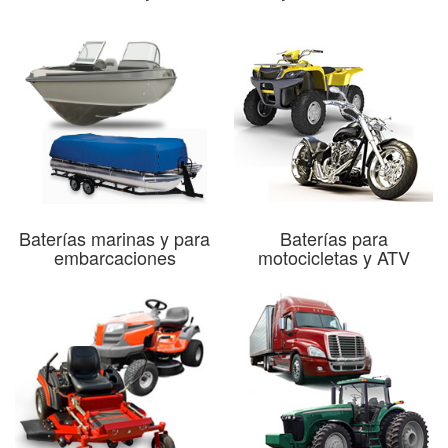
Baterías marinas y para
Baterías para
embarcaciones
motocicletas y ATV