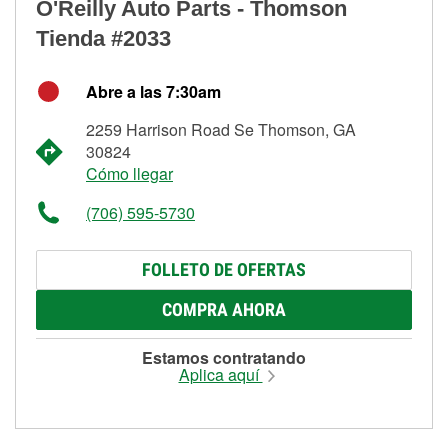
O'Reilly Auto Parts - Thomson
Tienda #2033
Abre a las 7:30am
2259 Harrison Road Se Thomson, GA
30824
Cómo llegar
(706) 595-5730
FOLLETO DE OFERTAS
COMPRA AHORA
Estamos contratando
Aplica aquí