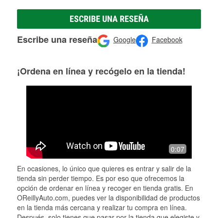
ESCRIBE UNA RESEÑA
Escribe una reseña
Google
Facebook
¡Ordena en línea y recógelo en la tienda!
0:07
En ocasiones, lo único que quieres es entrar y salir de la
tienda sin perder tiempo. Es por eso que ofrecemos la
opción de ordenar en línea y recoger en tienda gratis. En
OReillyAuto.com, puedes ver la disponibilidad de productos
en la tienda más cercana y realizar tu compra en línea.
Después, solo tienes que pasar por la tienda que elegiste y