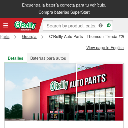
Encuentra la batería correcta para tu vehículo.
Recibe tu orden gratis al día siguiente o recógela en la tienda
Compra baterías SuperStart
 Parts
Georgia
O'Reilly Auto Parts - Thomson Tienda #20
View page in English
Detalles
Baterías para autos