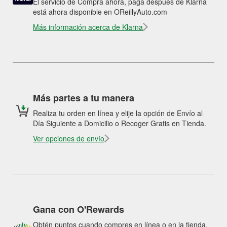
El servicio de Compra ahora, paga después de Klarna
está ahora disponible en OReillyAuto.com
Más información acerca de Klarna
Más partes a tu manera
Realiza tu orden en línea y elije la opción de Envío al
Día Siguiente a Domicilio o Recoger Gratis en Tienda.
Ver opciones de envío
Gana con O'Rewards
Obtén puntos cuando compres en línea o en la tienda.