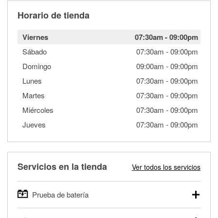
Horario de tienda
Viernes
07:30am
-
09:00pm
Sábado
07:30am
-
09:00pm
Domingo
09:00am
-
09:00pm
Lunes
07:30am
-
09:00pm
Martes
07:30am
-
09:00pm
Miércoles
07:30am
-
09:00pm
Jueves
07:30am
-
09:00pm
Servicios en la tienda
Ver todos los servicios
Prueba de batería
O'Reilly Auto Parts ofrece pruebas gratis de baterías para