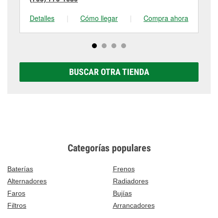
Detalles
|
Cómo llegar
|
Compra ahora
De
BUSCAR OTRA TIENDA
Categorías populares
Baterías
Frenos
Alternadores
Radiadores
Faros
Bujías
Filtros
Arrancadores