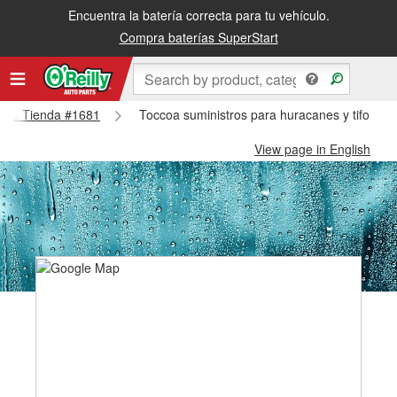
Encuentra la batería correcta para tu vehículo.
Compra baterías SuperStart
occoa Tienda #1681
Toccoa suministros para huracanes y tifones
View page in English