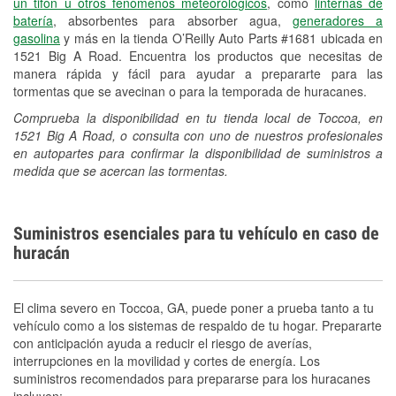
un tifón u otros fenómenos meteorológicos
, como
linternas de
batería
, absorbentes para absorber agua,
generadores a
gasolina
y más en la tienda O’Reilly Auto Parts #1681 ubicada en
1521 Big A Road. Encuentra los productos que necesitas de
manera rápida y fácil para ayudar a prepararte para las
tormentas que se avecinan o para la temporada de huracanes.
Comprueba la disponibilidad en tu tienda local de Toccoa, en
1521 Big A Road, o consulta con uno de nuestros profesionales
en autopartes para confirmar la disponibilidad de suministros a
medida que se acercan las tormentas.
Suministros esenciales para tu vehículo en caso de
huracán
El clima severo en Toccoa, GA, puede poner a prueba tanto a tu
vehículo como a los sistemas de respaldo de tu hogar. Prepararte
con anticipación ayuda a reducir el riesgo de averías,
interrupciones en la movilidad y cortes de energía. Los
suministros recomendados para prepararse para los huracanes
incluyen: