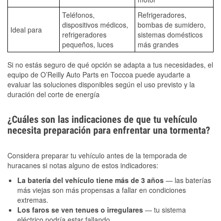
Teléfonos,
Refrigeradores,
dispositivos médicos,
bombas de sumidero,
Ideal para
refrigeradores
sistemas domésticos
pequeños, luces
más grandes
Si no estás seguro de qué opción se adapta a tus necesidades, el
equipo de O’Reilly Auto Parts en Toccoa puede ayudarte a
evaluar las soluciones disponibles según el uso previsto y la
duración del corte de energía
¿Cuáles son las indicaciones de que tu vehículo
necesita preparación para enfrentar una tormenta?
Considera preparar tu vehículo antes de la temporada de
huracanes si notas alguno de estos indicadores:
La batería del vehículo tiene más de 3 años
— las baterías
más viejas son más propensas a fallar en condiciones
extremas.
Los faros se ven tenues o irregulares
— tu sistema
eléctrico podría estar fallando.