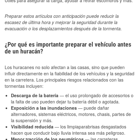
Útiles para asegurar la carga, ayudar a retirar escombros y más.
Preparar estos artículos con anticipación puede reducir la
escasez de última hora y mejorar la seguridad durante la
evacuación o los desplazamientos después de la tormenta.
¿Por qué es importante preparar el vehículo antes
de un huracán?
Los huracanes no solo afectan a las casas, sino que pueden
influir directamente en la fiabilidad de los vehículos y la seguridad
en la carretera. Los principales riesgos relacionados con las
tormentas incluyen:
Descarga de la batería
— el uso prolongado de accesorios o
la falta de uso pueden dejar tu batería débil o agotada.
Exposición a las inundaciones
— puede dañar
alternadores, sistemas eléctricos, motores, chasis, partes de
la suspensión y más.
Visibilidad reducida
— los limpiaparabrisas desgastados
hacen que conducir bajo lluvia intensa sea más peligroso.
Menor tracción de los neumáticos
— las carreteras